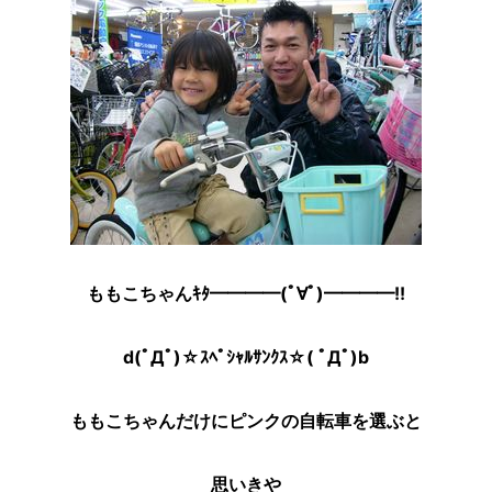
ももこちゃんｷﾀ━━━━(ﾟ∀ﾟ)━━━━!!
d(ﾟДﾟ)☆ｽﾍﾟｼｬﾙｻﾝｸｽ☆( ﾟДﾟ)b
ももこちゃんだけにピンクの自転車を選ぶと
思いきや