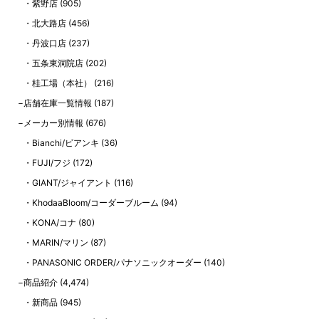
紫野店
(905)
北大路店
(456)
丹波口店
(237)
五条東洞院店
(202)
桂工場（本社）
(216)
店舗在庫一覧情報
(187)
メーカー別情報
(676)
Bianchi/ビアンキ
(36)
FUJI/フジ
(172)
GIANT/ジャイアント
(116)
KhodaaBloom/コーダーブルーム
(94)
KONA/コナ
(80)
MARIN/マリン
(87)
PANASONIC ORDER/パナソニックオーダー
(140)
商品紹介
(4,474)
新商品
(945)