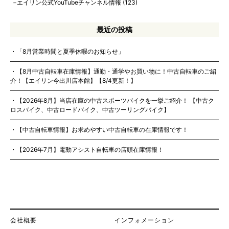
エイリン公式YouTubeチャンネル情報
(123)
最近の投稿
「8月営業時間と夏季休暇のお知らせ」
【8月中古自転車在庫情報】通勤・通学やお買い物に！中古自転車のご紹
介！【エイリン今出川店本館】【8/4更新！】
【2026年8月】当店在庫の中古スポーツバイクを一挙ご紹介！ 【中古ク
ロスバイク、中古ロードバイク、中古ツーリングバイク】
【中古自転車情報】お求めやすい中古自転車の在庫情報です！
【2026年7月】電動アシスト自転車の店頭在庫情報！
会社概要
インフォメーション