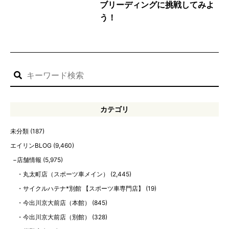
ブリーディングに挑戦してみよ
う！
カテゴリ
未分類
(187)
エイリンBLOG
(9,460)
店舗情報
(5,975)
丸太町店（スポーツ車メイン）
(2,445)
サイクルハテナ*別館 【スポーツ車専門店】
(19)
今出川京大前店（本館）
(845)
今出川京大前店（別館）
(328)