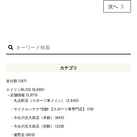
次へ
カテゴリ
未分類
(187)
エイリンBLOG
(9,460)
店舗情報
(5,975)
丸太町店（スポーツ車メイン）
(2,445)
サイクルハテナ*別館 【スポーツ車専門店】
(19)
今出川京大前店（本館）
(845)
今出川京大前店（別館）
(328)
紫野店
(905)