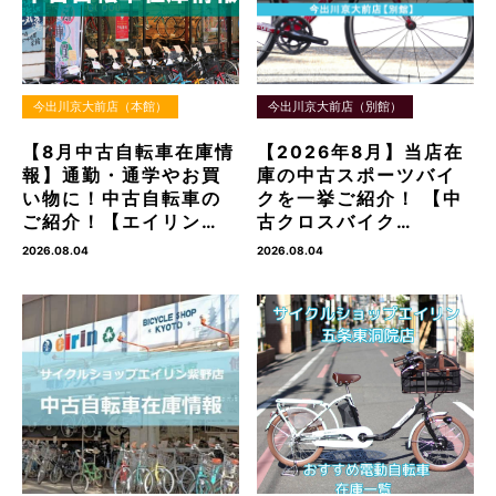
今出川京大前店（本館）
今出川京大前店（別館）
【8月中古自転車在庫情
【2026年8月】当店在
報】通勤・通学やお買
庫の中古スポーツバイ
い物に！中古自転車の
クを一挙ご紹介！ 【中
ご紹介！【エイリン…
古クロスバイク…
2026.08.04
2026.08.04