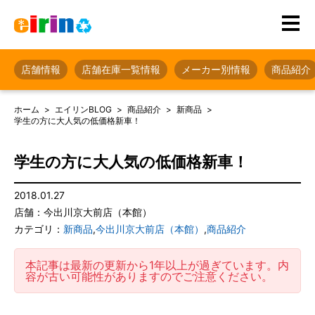
店舗情報
店舗在庫一覧情報
メーカー別情報
商品紹介
ホーム
エイリンBLOG
商品紹介
新商品
学生の方に大人気の低価格新車！
学生の方に大人気の低価格新車！
2018.01.27
店舗：今出川京大前店（本館）
カテゴリ：
新商品
,
今出川京大前店（本館）
,
商品紹介
本記事は最新の更新から1年以上が過ぎています。内
容が古い可能性がありますのでご注意ください。