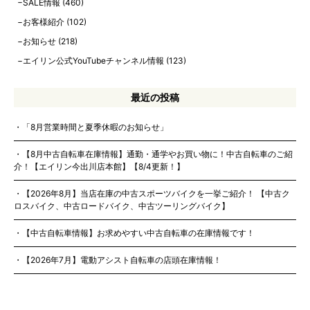
SALE情報
(460)
お客様紹介
(102)
お知らせ
(218)
エイリン公式YouTubeチャンネル情報
(123)
最近の投稿
「8月営業時間と夏季休暇のお知らせ」
【8月中古自転車在庫情報】通勤・通学やお買い物に！中古自転車のご紹
介！【エイリン今出川店本館】【8/4更新！】
【2026年8月】当店在庫の中古スポーツバイクを一挙ご紹介！ 【中古ク
ロスバイク、中古ロードバイク、中古ツーリングバイク】
【中古自転車情報】お求めやすい中古自転車の在庫情報です！
【2026年7月】電動アシスト自転車の店頭在庫情報！