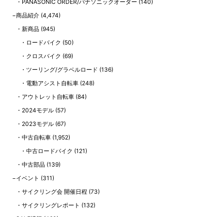
PANASONIC ORDER/パナソニックオーダー
(140)
商品紹介
(4,474)
新商品
(945)
ロードバイク
(50)
クロスバイク
(69)
ツーリング/グラベルロード
(136)
電動アシスト自転車
(248)
アウトレット自転車
(84)
2024モデル
(57)
2023モデル
(67)
中古自転車
(1,952)
中古ロードバイク
(121)
中古部品
(139)
イベント
(311)
サイクリング会 開催日程
(73)
サイクリングレポート
(132)