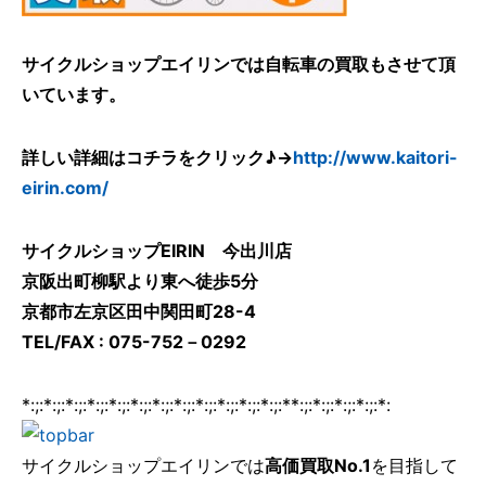
サイクルショップエイリンでは自転車の買取もさせて頂
いています。
詳しい詳細はコチラをクリック♪→
http://www.kaitori-
eirin.com/
サイクルショップEIRIN 今出川店
京阪出町柳駅より東へ徒歩5分
京都市左京区田中関田町28-4
TEL/FAX : 075-752－0292
*:;:*:;:*:;:*:;:*:;:*:;:*:;:*:;:*:;:*:;:*:;:*:;:**:;:*:;:*:;:*:;:*:
サイクルショップエイリンでは
高価買取No.1
を目指して