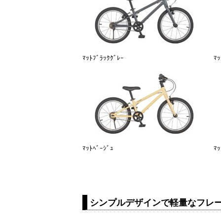
ﾏｯﾄﾌﾞﾗｯｸｸﾞﾚｰ
ﾏｯ
ﾏｯﾄﾍﾞｰｼﾞｭ
ﾏｯ
シンプルデザインで軽量なフレ