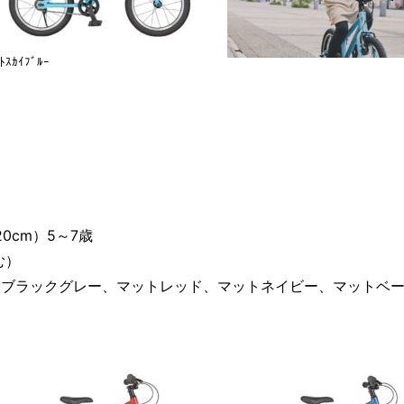
ﾄｽｶｲﾌﾞﾙｰ
20cm）5～7歳
む）
トブラックグレー、マットレッド、マットネイビー、マットベ