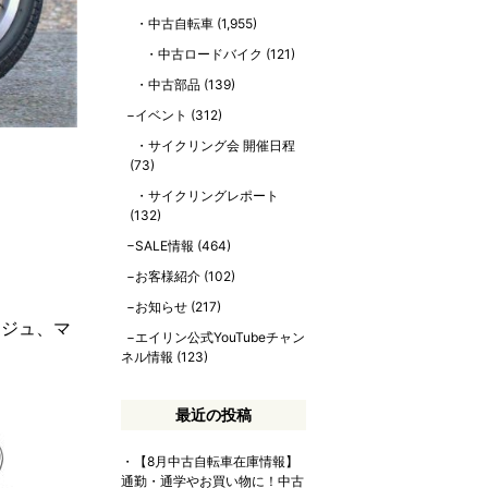
中古自転車
(1,955)
中古ロードバイク
(121)
中古部品
(139)
イベント
(312)
サイクリング会 開催日程
(73)
サイクリングレポート
(132)
SALE情報
(464)
お客様紹介
(102)
お知らせ
(217)
ージュ、マ
エイリン公式YouTubeチャン
ネル情報
(123)
最近の投稿
【8月中古自転車在庫情報】
通勤・通学やお買い物に！中古