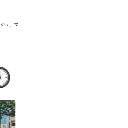
ージュ、マ