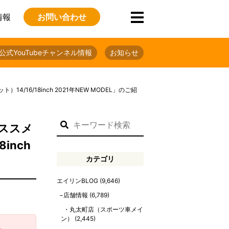
情報
お問い合わせ
公式YouTubeチャンネル情報
お知らせ
6/18inch 2021年NEW MODEL」のご紹
ススメ
inch
カテゴリ
エイリンBLOG
(9,646)
店舗情報
(6,789)
丸太町店（スポーツ車メイ
ン）
(2,445)
。