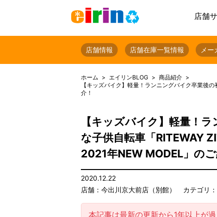
店舗
店舗情報
店舗在庫一覧情報
メー
ホーム
エイリンBLOG
商品紹介
【キッズバイク】軽量！ランニングバイク卒業後の初めての自
介！
【キッズバイク】軽量！ラ
な子供自転車「RITEWAY Z
2021年NEW MODEL」の
2020.12.22
店舗：今出川京大前店（別館）
カテゴリ：
本記事は最新の更新から1年以上が