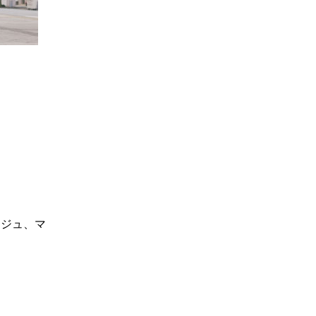
ージュ、マ