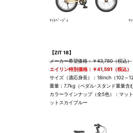
ﾏｯﾄﾍﾞｰｼﾞｭ
ﾏｯ
【ZIT 18】
メーカー希望価格：￥43,780（税込）
エイリン特別価格：￥41,591（税込）
サイズ（適応身長）：18inch（102～1
重量：7.7kg（ペダル･スタンド重量含
カラーラインナップ（全5色）：マッ
ットスカイブルー