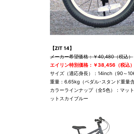
【ZIT 14】
メーカー希望価格：￥40,480（税込）
エイリン特別価格：￥38,456（税込
サイズ（適応身長）：14inch（90～10
重量：6.65kg（ペダル･スタンド重量
カラーラインナップ（全5色）：マッ
ットスカイブルー