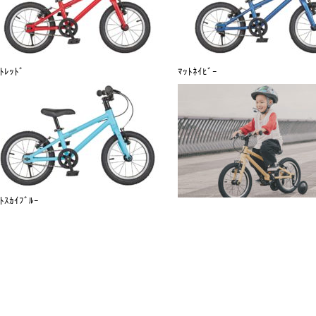
ﾄﾚｯﾄﾞ
ﾏｯﾄﾈｲﾋﾞｰ
ﾄｽｶｲﾌﾞﾙｰ