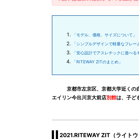
「モデル、価格、サイズについて」
「シンプルデザインで軽量なフレー
「安心設計でアスレチックに遊べる
「RITEWAY ZITのまとめ」
京都市左京区、京都大学近くの
エイリン今出川京大前店
別館
は、子ど
2021.RITEWAY ZIT（ライ