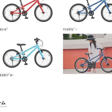
ﾄﾚｯﾄﾞ
ﾏｯﾄﾈｲﾋﾞｰ
ﾄｽｶｲﾌﾞﾙｰ
ーム