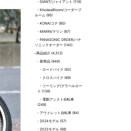
GIANT/ジャイアント
(116)
KhodaaBloom/コーダーブ
ルーム
(95)
KONA/コナ
(80)
MARIN/マリン
(87)
PANASONIC ORDER/パナ
ソニックオーダー
(140)
商品紹介
(4,512)
新商品
(946)
ロードバイク
(50)
クロスバイク
(69)
ツーリング/グラベルロー
ド
(136)
電動アシスト自転車
(248)
アウトレット自転車
(84)
2024モデル
(57)
2023モデル
(68)