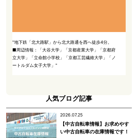
"地下鉄「北大路駅」から北大路通を西へ徒歩4分。
■周辺情報：「大谷大学」「京都産業大学」「京都府
立大学」「立命館小学校」「京都工芸繊維大学」「ノ
ートルダム女子大学」"
人気ブログ記事
2026.07.25
【中古自転車情報】お求めやす
い中古自転車の在庫情報です！