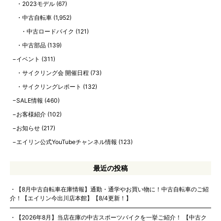
2023モデル
(67)
中古自転車
(1,952)
中古ロードバイク
(121)
中古部品
(139)
イベント
(311)
サイクリング会 開催日程
(73)
サイクリングレポート
(132)
SALE情報
(460)
お客様紹介
(102)
お知らせ
(217)
エイリン公式YouTubeチャンネル情報
(123)
最近の投稿
【8月中古自転車在庫情報】通勤・通学やお買い物に！中古自転車のご紹
介！【エイリン今出川店本館】【8/4更新！】
【2026年8月】当店在庫の中古スポーツバイクを一挙ご紹介！ 【中古ク