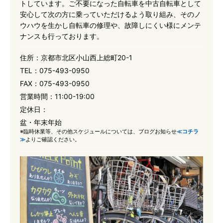
トしています。ご不要になった自転車を中古自転車として
安心して次の方に乗っていただけるよう取り組み、そのノ
ウハウを生かし自転車の修理や、故障しにくい様にメンテ
ナンスも行っております。
住所：
京都市北区小山西上総町20-1
TEL：
075-493-0950
FAX：
075-493-0950
営業時間：
11:00-19:00
定休日：
盆・年末年始
※臨時休業等、その他スケジュールについては、ブログお知らせ
≪コチラ
≫
よりご確認ください。