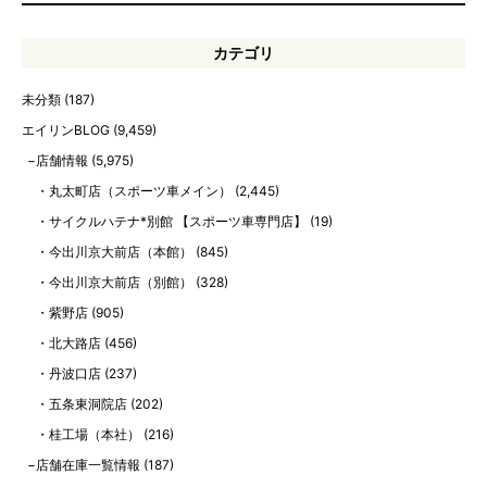
カテゴリ
未分類
(187)
エイリンBLOG
(9,459)
店舗情報
(5,975)
丸太町店（スポーツ車メイン）
(2,445)
サイクルハテナ*別館 【スポーツ車専門店】
(19)
今出川京大前店（本館）
(845)
今出川京大前店（別館）
(328)
紫野店
(905)
北大路店
(456)
丹波口店
(237)
五条東洞院店
(202)
桂工場（本社）
(216)
店舗在庫一覧情報
(187)