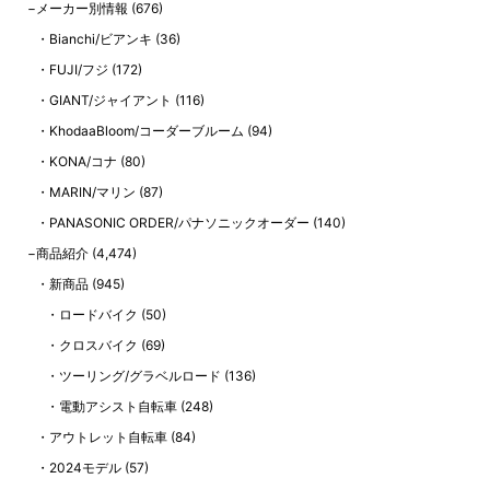
メーカー別情報
(676)
Bianchi/ビアンキ
(36)
FUJI/フジ
(172)
GIANT/ジャイアント
(116)
KhodaaBloom/コーダーブルーム
(94)
KONA/コナ
(80)
MARIN/マリン
(87)
PANASONIC ORDER/パナソニックオーダー
(140)
商品紹介
(4,474)
新商品
(945)
ロードバイク
(50)
クロスバイク
(69)
ツーリング/グラベルロード
(136)
電動アシスト自転車
(248)
アウトレット自転車
(84)
2024モデル
(57)