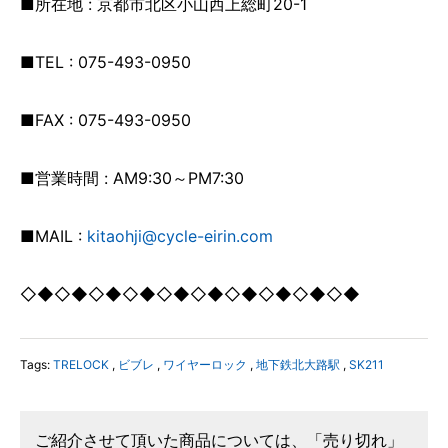
■所在地 : 京都市北区小山西上総町20-1
■TEL : 075-493-0950
■FAX : 075-493-0950
■営業時間 : AM9:30～PM7:30
■MAIL :
kitaohji@cycle-eirin.com
◇◆◇◆◇◆◇◆◇◆◇◆◇◆◇◆◇◆◇◆
Tags:
TRELOCK
,
ビブレ
,
ワイヤーロック
,
地下鉄北大路駅
,
SK211
ご紹介させて頂いた商品については、「売り切れ」