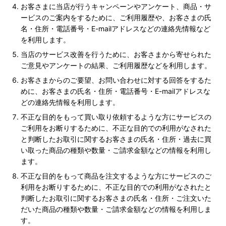
お客さまに当店が行うキャンペーンやアンケート、商品・サ
ービスのご案内をするために、ご利用履歴や、お客さまの氏
名・住所・電話番号・E-mailアドレスなどの連絡先情報など
を利用します。
当店のサービス改善を行うために、お客さまから寄せられた
ご意見やアンケートの結果、ご利用履歴などを利用します。
お客さまからのご要望、お問い合わせに対する回答をするた
めに、お客さまの氏名・住所・電話番号・E-mailアドレスな
どの連絡先情報を利用します。
不正な目的をもって買い取り依頼するような方にサービスの
ご利用をお断りするために、不正な目的での利用がなされた
と判断したお取引に関するお客さまの氏名・住所・過去に買
い取った商品の種類や数量・ご請求金額などの情報を利用し
ます。
不正な目的をもって商品を注文するような方にサービスのご
利用をお断りするために、不正な目的での利用がなされたと
判断したお取引に関するお客さまの氏名・住所・ご注文いた
だいた商品の種類や数量・ご請求金額などの情報を利用しま
す。