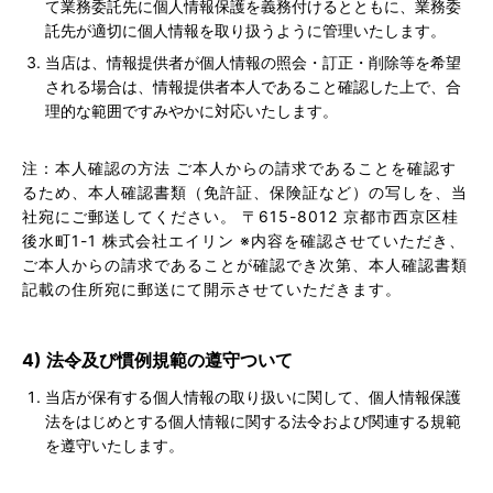
て業務委託先に個人情報保護を義務付けるとともに、業務委
託先が適切に個人情報を取り扱うように管理いたします。
当店は、情報提供者が個人情報の照会・訂正・削除等を希望
される場合は、情報提供者本人であること確認した上で、合
理的な範囲ですみやかに対応いたします。
注：本人確認の方法 ご本人からの請求であることを確認す
るため、本人確認書類（免許証、保険証など）の写しを、当
社宛にご郵送してください。 〒615-8012 京都市西京区桂
後水町1-1 株式会社エイリン ※内容を確認させていただき、
ご本人からの請求であることが確認でき次第、本人確認書類
記載の住所宛に郵送にて開示させていただきます。
4) 法令及び慣例規範の遵守ついて
当店が保有する個人情報の取り扱いに関して、個人情報保護
法をはじめとする個人情報に関する法令および関連する規範
を遵守いたします。