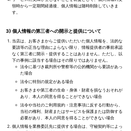
領時から一定期間経過後、個人情報は随時削除していきま
す。
3) 個人情報の第三者への開示と提供について
当店は、お客さまからご提供いただいた個人情報を、法的な
要請等の正当な理由によらない限り、情報提供者の事前承認
なく第三者に開示・提供することはありません。ただし、以
下の事例に該当する場合はその限りではありません。
法令に基づき裁判所や警察等の公的機関から要請があっ
た場合
法令に特別の規定がある場合
お客さまや第三者の生命・身体・財産を損なうおそれが
あり、本人の同意を得ることができない場合
法令や当社のご利用規約・注意事項に反する行動から、
当社の権利、財産またはサービスを保護または防御する
必要があり、本人の同意を得ることができない場合
個人情報を業務委託先に提供する場合は、守秘契約等によっ