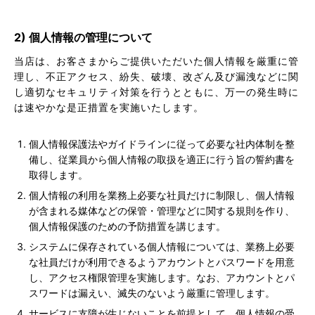
2) 個人情報の管理について
当店は、お客さまからご提供いただいた個人情報を厳重に管
理し、不正アクセス、紛失、破壊、改ざん及び漏洩などに関
し適切なセキュリティ対策を行うとともに、万一の発生時に
は速やかな是正措置を実施いたします。
個人情報保護法やガイドラインに従って必要な社内体制を整
備し、従業員から個人情報の取扱を適正に行う旨の誓約書を
取得します。
個人情報の利用を業務上必要な社員だけに制限し、個人情報
が含まれる媒体などの保管・管理などに関する規則を作り、
個人情報保護のための予防措置を講じます。
システムに保存されている個人情報については、業務上必要
な社員だけが利用できるようアカウントとパスワードを用意
し、アクセス権限管理を実施します。なお、アカウントとパ
スワードは漏えい、滅失のないよう厳重に管理します。
サービスに支障が生じないことを前提として、個人情報の受