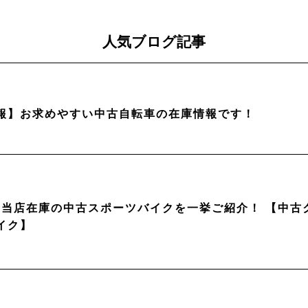
人気ブログ記事
報】お求めやすい中古自転車の在庫情報です！
月】当店在庫の中古スポーツバイクを一挙ご紹介！ 【中
イク】