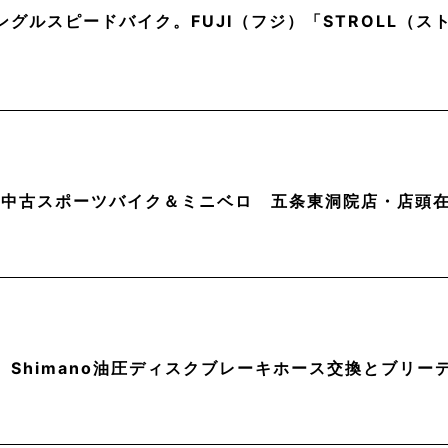
ングルスピードバイク。FUJI（フジ）「STROLL（
月】中古スポーツバイク＆ミニベロ 五条東洞院店・店頭
】Shimano油圧ディスクブレーキホース交換とブリー