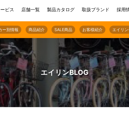
サービス
店舗一覧
製品カタログ
取扱ブランド
採用
カー別情報
商品紹介
SALE商品
お客様紹介
エイリン
エイリンBLOG