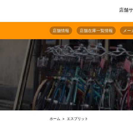
店舗
店舗情報
店舗在庫一覧情報
メー
ホーム
エスプリット