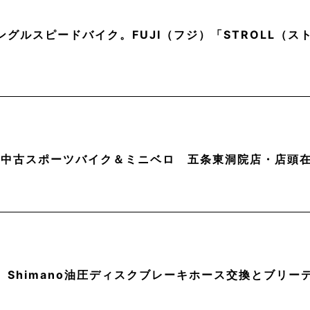
ングルスピードバイク。FUJI（フジ）「STROLL（
月】中古スポーツバイク＆ミニベロ 五条東洞院店・店頭
】Shimano油圧ディスクブレーキホース交換とブリー