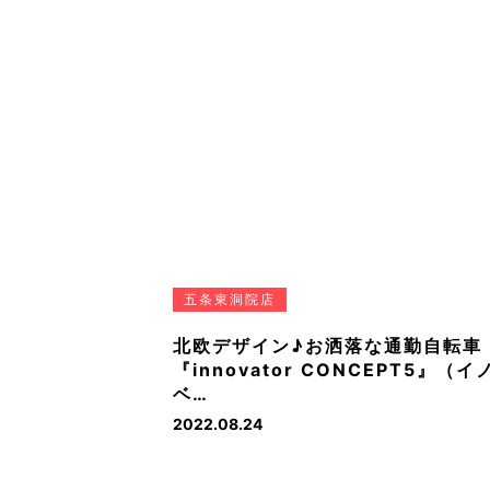
五条東洞院店
北欧デザイン♪お洒落な通勤自転車
『innovator CONCEPT5』（イ
ベ…
2022.08.24