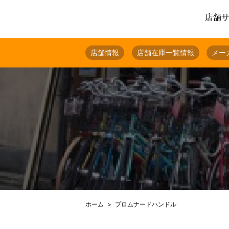
店舗
店舗情報
店舗在庫一覧情報
メー
ホーム
プロムナードハンドル