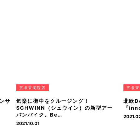
五条東洞院店
五条東
ンサ
気楽に街中をクルージング！
北欧D
SCHWINN（シュウイン）の新型アー
『inn
バンバイク、Be…
2021.0
2021.10.01