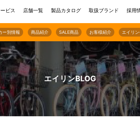
サービス
店舗一覧
製品カタログ
取扱ブランド
採用
カー別情報
商品紹介
SALE商品
お客様紹介
エイリン
エイリンBLOG