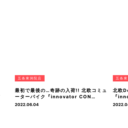
五条東洞院店
五条東
最初で最後の…奇跡の入荷!! 北欧コミュ
北欧D
ノ
ーターバイク『innovator CON…
『inn
2022.06.04
2022.0