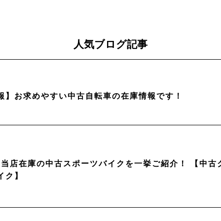
人気ブログ記事
報】お求めやすい中古自転車の在庫情報です！
月】当店在庫の中古スポーツバイクを一挙ご紹介！ 【中
イク】