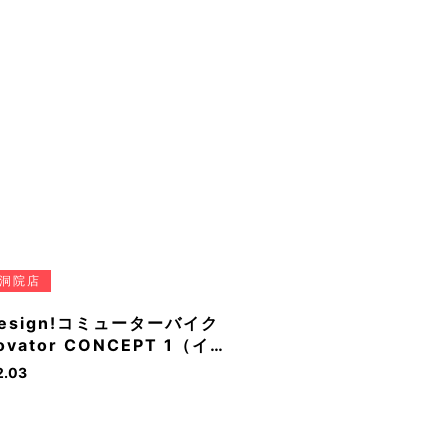
洞院店
esign!コミューターバイク
ovator CONCEPT 1（イ…
2.03