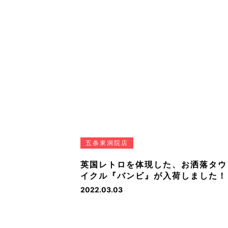
五条東洞院店
英国レトロを体現した、お洒落タウ
イクル『バンビ』が入荷しました！
2022.03.03