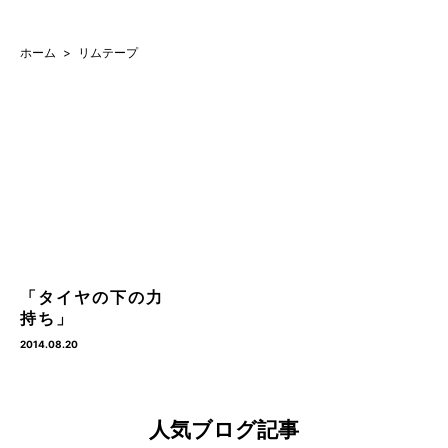
ホーム
リムテープ
「タイヤの下の力
持ち」
2014.08.20
人気ブログ記事