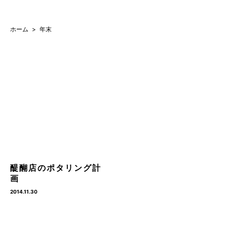
ホーム
年末
醍醐店のポタリング計
画
2014.11.30