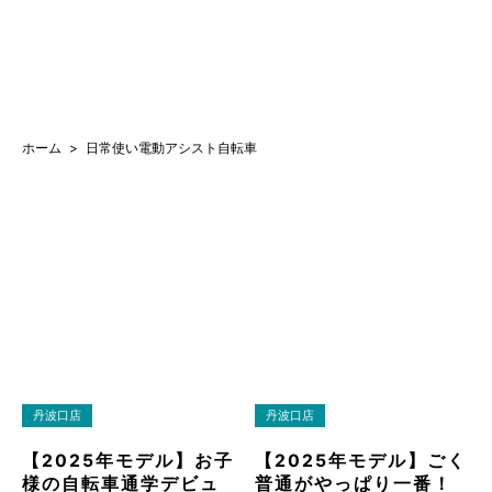
ホーム
日常使い電動アシスト自転車
丹波口店
丹波口店
【2025年モデル】お子
【2025年モデル】ごく
様の自転車通学デビュ
普通がやっぱり一番！