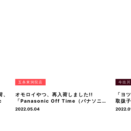
五条東洞院店
今出川
荷、
オモロイやつ、再入荷しました!!
「ヨ
c
「Panasonic Off Time（パナソニ…
取扱
2022.05.04
2022.0