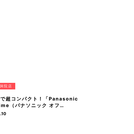
洞院店
で超コンパクト！「Panasonic
 Time（パナソニック オフ…
.10