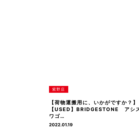
紫野店
【荷物運搬用に、いかがですか？】
【USED】BRIDGESTONE アシ
ワゴ…
2022.01.19