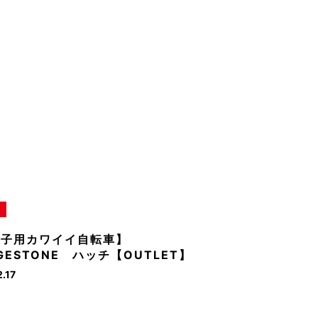
の子用カワイイ自転車】
DGESTONE ハッチ【OUTLET】
.17