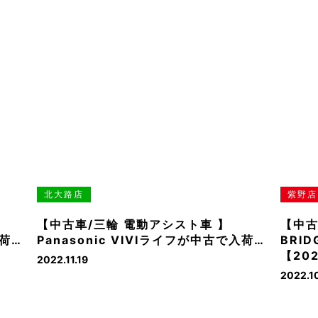
北大路店
紫野店
【中古車/三輪 電動アシスト車 】
【中古
入荷…
Panasonic VIVIライフが中古で入荷…
BRI
【20
2022.11.19
2022.1