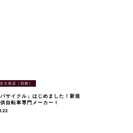
京大前店（別館）
ツバサイクル」はじめました！新規
子供自転車専門メーカー！
1.22