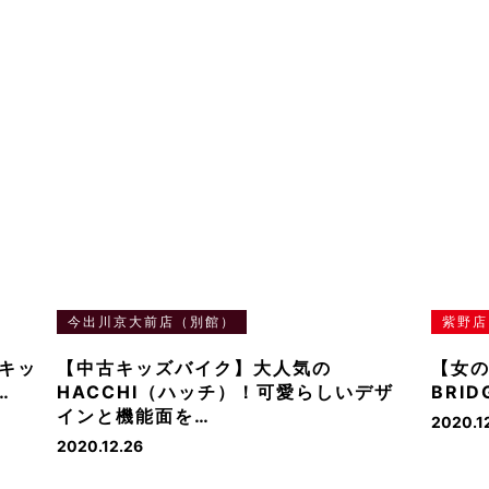
今出川京大前店（別館）
紫野店
キッ
【中古キッズバイク】大人気の
【女
…
HACCHI（ハッチ）！可愛らしいデザ
BRI
インと機能面を…
2020.12
2020.12.26