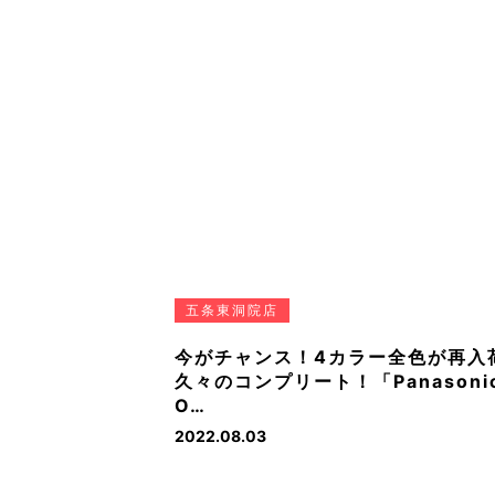
五条東洞院店
今がチャンス！4カラー全色が再入
久々のコンプリート！「Panasoni
O…
2022.08.03