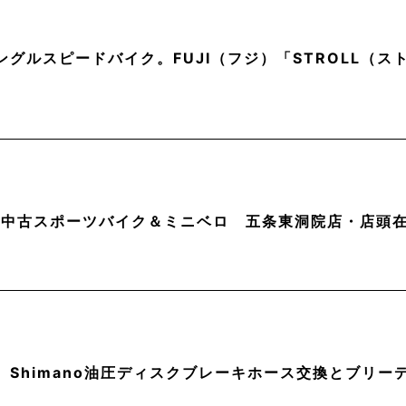
ングルスピードバイク。FUJI（フジ）「STROLL（
月】中古スポーツバイク＆ミニベロ 五条東洞院店・店頭
】Shimano油圧ディスクブレーキホース交換とブリー