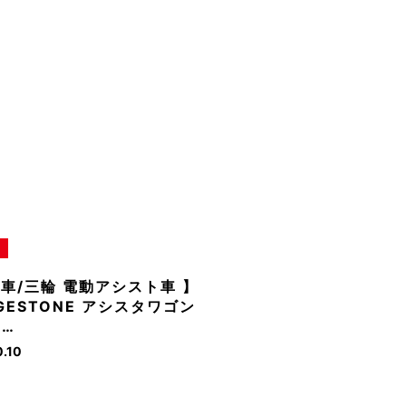
車/三輪 電動アシスト車 】
DGESTONE アシスタワゴン
2…
0.10