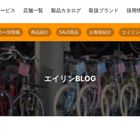
サービス
店舗一覧
製品カタログ
取扱ブランド
採用
カー別情報
商品紹介
SALE商品
お客様紹介
エイリン
エイリンBLOG