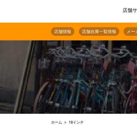
店舗
店舗情報
店舗在庫一覧情報
メー
ホーム
18インチ