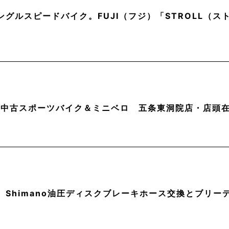
ングルスピードバイク。FUJI（フジ）「STROLL（
月】中古スポーツバイク＆ミニベロ 五条東洞院店・店頭
】Shimano油圧ディスクブレーキホース交換とブリー