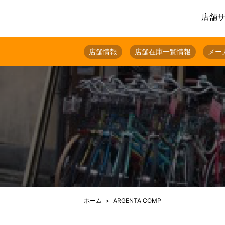
店舗
店舗情報
店舗在庫一覧情報
メー
ホーム
ARGENTA COMP