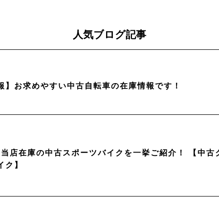
人気ブログ記事
報】お求めやすい中古自転車の在庫情報です！
月】当店在庫の中古スポーツバイクを一挙ご紹介！ 【中
イク】