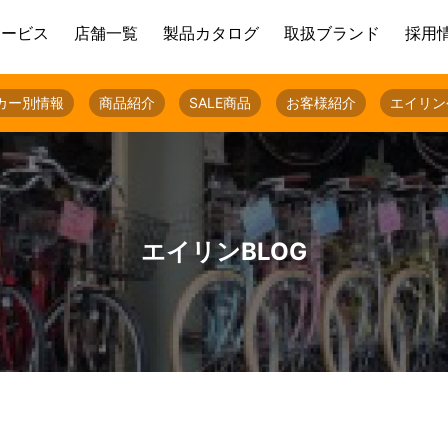
サービス
店舗一覧
製品カタログ
取扱ブランド
採用
カー別情報
商品紹介
SALE商品
お客様紹介
エイリン
エイリンBLOG