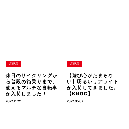
紫野店
紫野店
休日のサイクリングか
【遊び心がたまらな
ら普段の街乗りまで、
い】明るいリアライト
使えるマルチな自転車
が入荷してきました。
が入荷しました！
【KNOG】
2022.11.22
2022.05.07