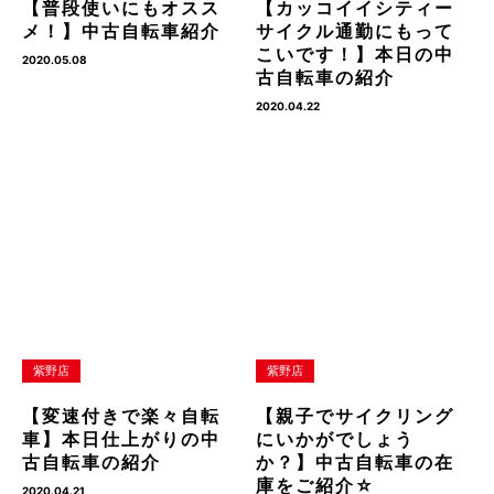
【普段使いにもオスス
【カッコイイシティー
メ！】中古自転車紹介
サイクル通勤にもって
こいです！】本日の中
2020.05.08
古自転車の紹介
2020.04.22
紫野店
紫野店
【変速付きで楽々自転
【親子でサイクリング
車】本日仕上がりの中
にいかがでしょう
古自転車の紹介
か？】中古自転車の在
庫をご紹介☆
2020.04.21