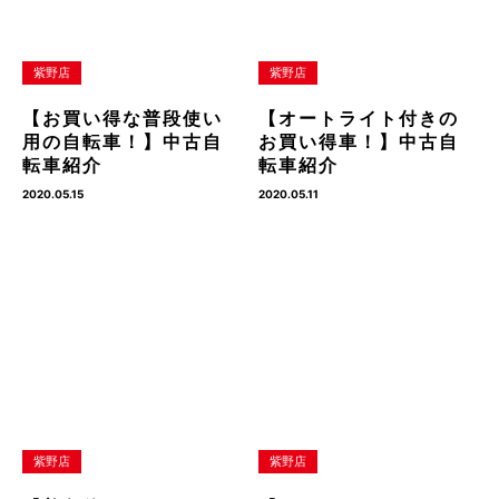
紫野店
紫野店
【お買い得な普段使い
【オートライト付きの
用の自転車！】中古自
お買い得車！】中古自
転車紹介
転車紹介
2020.05.15
2020.05.11
紫野店
紫野店