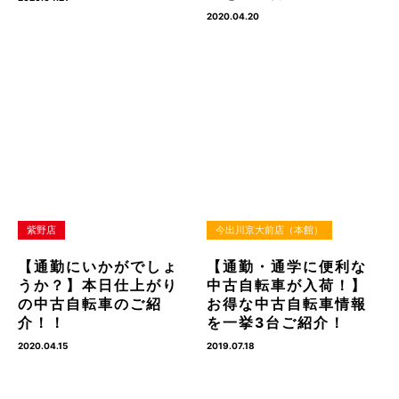
2020.04.20
紫野店
今出川京大前店（本館）
【通勤にいかがでしょ
【通勤・通学に便利な
うか？】本日仕上がり
中古自転車が入荷！】
の中古自転車のご紹
お得な中古自転車情報
介！！
を一挙3台ご紹介！
2020.04.15
2019.07.18