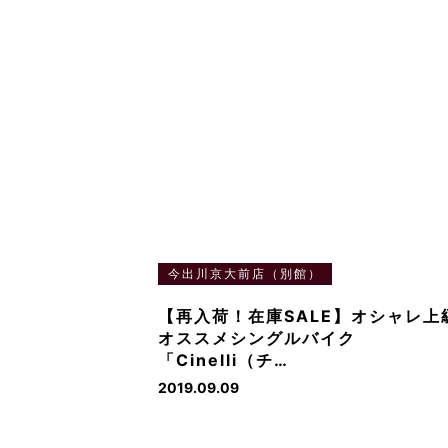
今出川京大前店（別館）
【再入荷！在庫SALE】オシャレ上
オススメシングルバイク
「Cinelli（チ…
2019.09.09