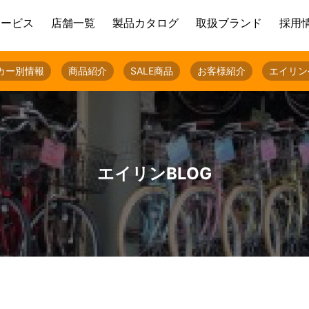
サービス
店舗一覧
製品カタログ
取扱ブランド
採用
カー別情報
商品紹介
SALE商品
お客様紹介
エイリン
エイリンBLOG