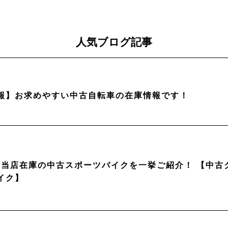
人気ブログ記事
報】お求めやすい中古自転車の在庫情報です！
月】当店在庫の中古スポーツバイクを一挙ご紹介！ 【中
イク】