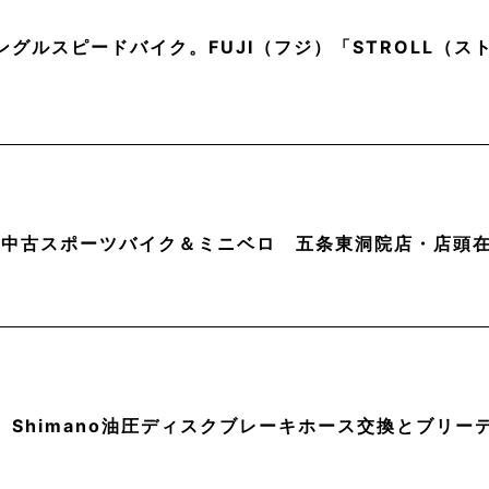
ングルスピードバイク。FUJI（フジ）「STROLL（
月】中古スポーツバイク＆ミニベロ 五条東洞院店・店頭
】Shimano油圧ディスクブレーキホース交換とブリー