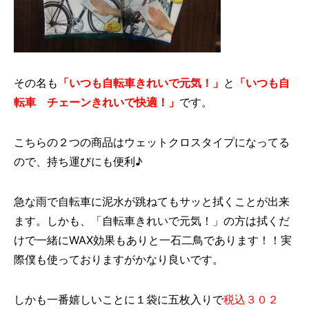
その名も
「いつも自転車きれいで元気！」
と
「いつも自
転車 チェーンきれいで快適！」
です。
こちらの２つの商品はウェットクロスタイプになってる
ので、持ち運びにも便利♪
急な雨で自転車に泥水が跳ねてもサッと拭くことが出来
ます。しかも、「自転車きれいで元気！」の方は拭くだ
けで一緒にWAX効果もありと一石二鳥であります！！実
際僕も使っておりますがかなり良いです。
しかも一番嬉しいことに１袋に五枚入りで
税込３０２