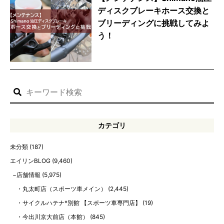
ディスクブレーキホース交換と
ブリーディングに挑戦してみよ
う！
カテゴリ
未分類
(187)
エイリンBLOG
(9,460)
店舗情報
(5,975)
丸太町店（スポーツ車メイン）
(2,445)
サイクルハテナ*別館 【スポーツ車専門店】
(19)
今出川京大前店（本館）
(845)