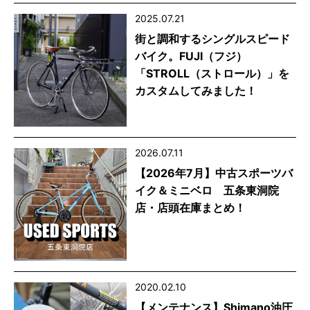
2025.07.21
街と調和するシングルスピード
バイク。FUJI（フジ）
「STROLL（ストロール）」を
カスタムしてみました！
2026.07.11
【2026年7月】中古スポーツバ
イク＆ミニベロ 五条東洞院
店・店頭在庫まとめ！
2020.02.10
【メンテナンス】Shimano油圧