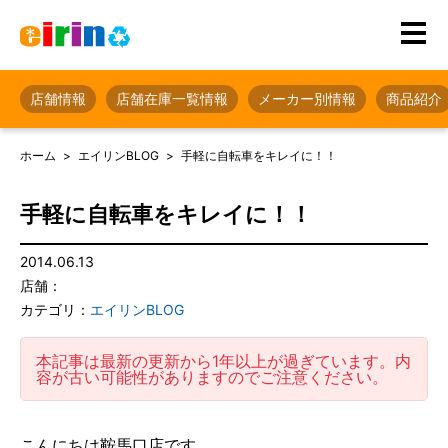
店舗情報
店舗在庫一覧情報
メーカー別情報
商品紹介
ホーム
エイリンBLOG
手軽に自転車をキレイに！！
手軽に自転車をキレイに！！
2014.06.13
店舗：
カテゴリ：
エイリンBLOG
本記事は最新の更新から1年以上が過ぎています。内
容が古い可能性がありますのでご注意ください。
こんにちは鞍馬口店です。