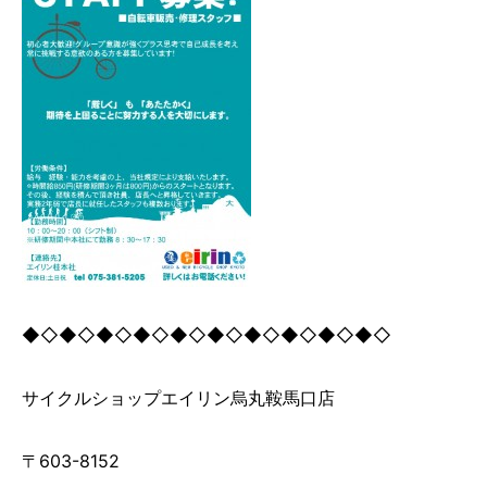
◆◇◆◇◆◇◆◇◆◇◆◇◆◇◆◇◆◇◆◇
サイクルショップエイリン烏丸鞍馬口店
〒603-8152