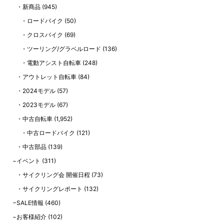
新商品
(945)
ロードバイク
(50)
クロスバイク
(69)
ツーリング/グラベルロード
(136)
電動アシスト自転車
(248)
アウトレット自転車
(84)
2024モデル
(57)
2023モデル
(67)
中古自転車
(1,952)
中古ロードバイク
(121)
中古部品
(139)
イベント
(311)
サイクリング会 開催日程
(73)
サイクリングレポート
(132)
SALE情報
(460)
お客様紹介
(102)