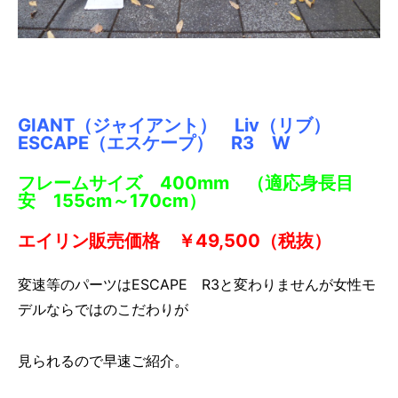
GIANT（ジャイアント） Liv（リブ）
ESCAPE（エスケープ） R3 W
フレームサイズ 400mm （適応身長目
安 155cm～170cm）
エイリン販売価格 ￥49,500（税抜）
変速等のパーツはESCAPE R3と変わりませんが女性モ
デルならではのこだわりが
見られるので早速ご紹介。