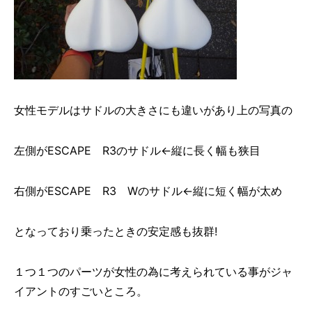
女性モデルはサドルの大きさにも違いがあり上の写真の
左側が
ESCAPE R3のサドル←縦に長く幅も狭目
右側が
ESCAPE R3 Wのサドル←縦に短く幅が太め
となっており乗ったときの安定感も抜群!
１つ１つのパーツが女性の為に考えられている事がジャ
イアントのすごいところ。