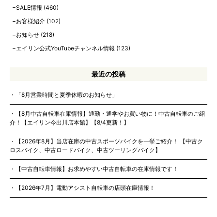
SALE情報
(460)
お客様紹介
(102)
お知らせ
(218)
エイリン公式YouTubeチャンネル情報
(123)
最近の投稿
「8月営業時間と夏季休暇のお知らせ」
【8月中古自転車在庫情報】通勤・通学やお買い物に！中古自転車のご紹
介！【エイリン今出川店本館】【8/4更新！】
【2026年8月】当店在庫の中古スポーツバイクを一挙ご紹介！ 【中古ク
ロスバイク、中古ロードバイク、中古ツーリングバイク】
【中古自転車情報】お求めやすい中古自転車の在庫情報です！
【2026年7月】電動アシスト自転車の店頭在庫情報！