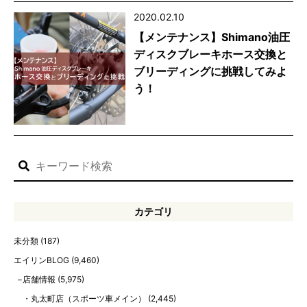
2020.02.10
【メンテナンス】Shimano油圧
ディスクブレーキホース交換と
ブリーディングに挑戦してみよ
う！
カテゴリ
未分類
(187)
エイリンBLOG
(9,460)
店舗情報
(5,975)
丸太町店（スポーツ車メイン）
(2,445)