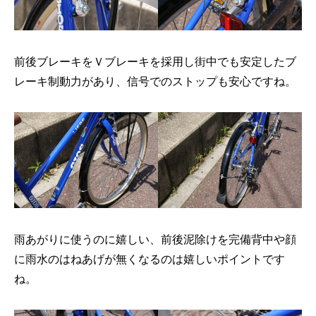
前後ブレーキをＶブレーキを採用し街中でも安定したブ
レーキ制動力があり、信号でのストップも安心ですね。​
雨あがりに使うのに嬉しい、前後泥除けを完備背中や顔
に雨水のはねあげが無くなるのは嬉しいポイントです
ね。