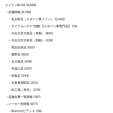
エイリンBLOG
(9,646)
店舗情報
(6,789)
丸太町店（スポーツ車メイン）
(2,445)
サイクルハテナ*別館 【スポーツ車専門店】
(19)
今出川京大前店（本館）
(845)
今出川京大前店（別館）
(328)
同志社前店
(500)
紫野店
(905)
北大路店
(456)
丹波口店
(237)
四条店
(344)
五条東洞院店
(202)
桂工場（本社）
(216)
店舗在庫一覧情報
(187)
メーカー別情報
(677)
Bianchi/ビアンキ
(36)