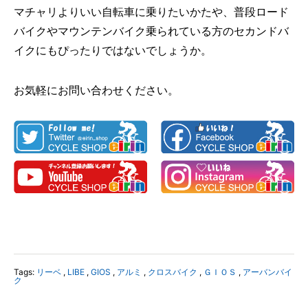
マチャリよりいい自転車に乗りたいかたや、普段ロード
バイクやマウンテンバイク乗られている方のセカンドバ
イクにもぴったりではないでしょうか。
お気軽にお問い合わせください。
Tags:
リーベ
,
LIBE
,
GIOS
,
アルミ
,
クロスバイク
,
ＧＩＯＳ
,
アーバンバイ
ク