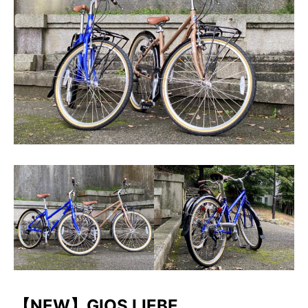
【NEW】GIOS LIEBE