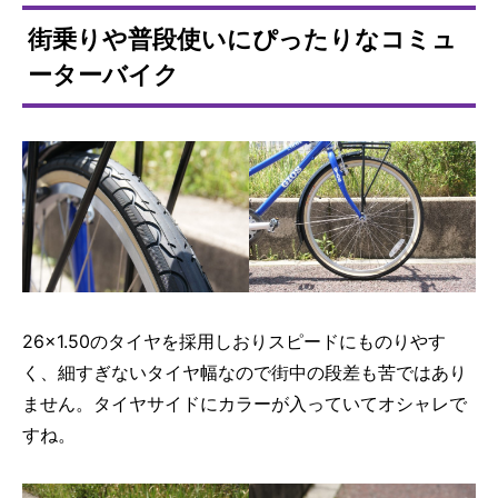
街乗りや普段使いにぴったりなコミュ
ーターバイク
26×1.50のタイヤを採用しおりスピードにものりやす
く、細すぎないタイヤ幅なので街中の段差も苦ではあり
ません。タイヤサイドにカラーが入っていて​オシャレで
すね。