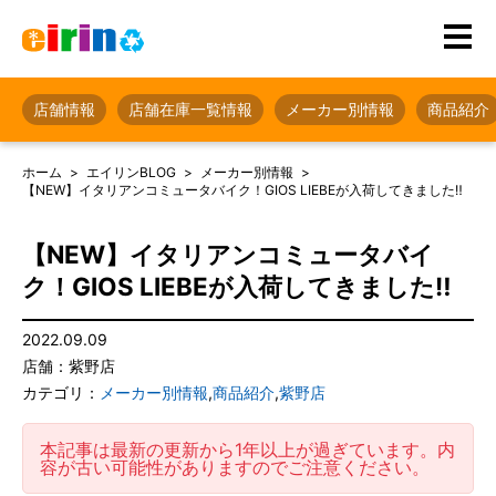
店舗情報
店舗在庫一覧情報
メーカー別情報
商品紹介
ホーム
エイリンBLOG
メーカー別情報
【NEW】イタリアンコミュータバイク！GIOS LIEBEが入荷してきました‼
【NEW】イタリアンコミュータバイ
ク！GIOS LIEBEが入荷してきました‼
2022.09.09
店舗：紫野店
カテゴリ：
メーカー別情報
,
商品紹介
,
紫野店
本記事は最新の更新から1年以上が過ぎています。内
容が古い可能性がありますのでご注意ください。