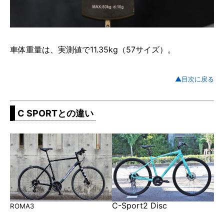
車体重量は、実測値で11.35kg（57サイズ）。
▲目次に戻る
C SPORTとの違い
C-Sport2 Disc
ROMA3