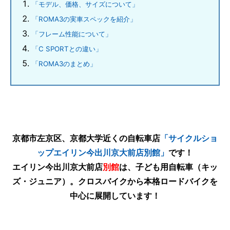
「モデル、価格、サイズについて」
「ROMA3の実車スペックを紹介」
「フレーム性能について」
「C SPORTとの違い」
「ROMA3のまとめ」
京都市左京区、京都大学近くの自転車店
「サイクルショ
ップエイリン今出川京大前店別館」
です！
エイリン今出川京大前店
別館
は、子ども用自転車（キッ
ズ・ジュニア）。クロスバイクから本格ロードバイクを
中心に展開しています！