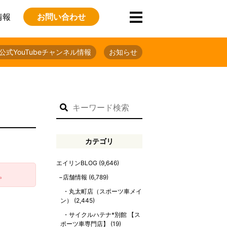
情報
お問い合わせ
公式YouTubeチャンネル情報
お知らせ
カテゴリ
エイリンBLOG
(9,646)
。
店舗情報
(6,789)
丸太町店（スポーツ車メイ
ン）
(2,445)
サイクルハテナ*別館 【ス
ポーツ車専門店】
(19)