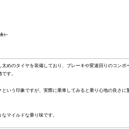
抜）
し太めのタイヤを装備しており、ブレーキや変速回りのコンポ
徴です。
クという印象ですが、実際に乗車してみると乗り心地の良さに
うなマイルドな乗り味です。