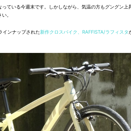
なっている今週末です。しかしながら、気温の方もグングン上
さい。
ラインナップされた
新作クロスバイク、RAFFISTA/ラフィスタ