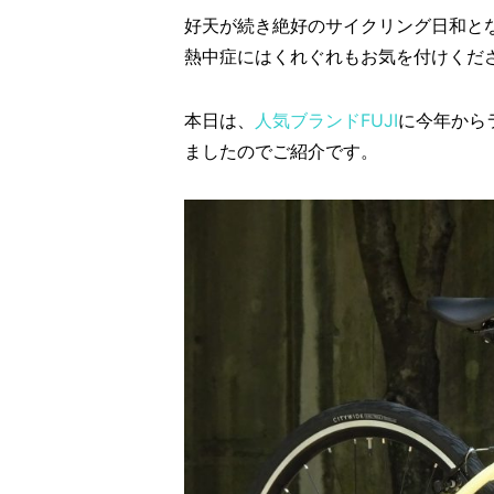
好天が続き絶好のサイクリング日和と
熱中症にはくれぐれもお気を付けくだ
本日は、
人気ブランドFUJI
に今年から
ましたのでご紹介です。