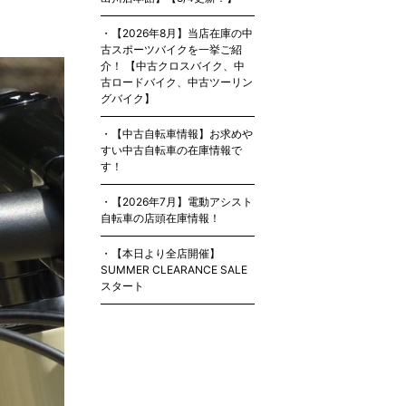
【2026年8月】当店在庫の中
古スポーツバイクを一挙ご紹
介！ 【中古クロスバイク、中
古ロードバイク、中古ツーリン
グバイク】
【中古自転車情報】お求めや
すい中古自転車の在庫情報で
す！
【2026年7月】電動アシスト
自転車の店頭在庫情報！
【本日より全店開催】
SUMMER CLEARANCE SALE
スタート