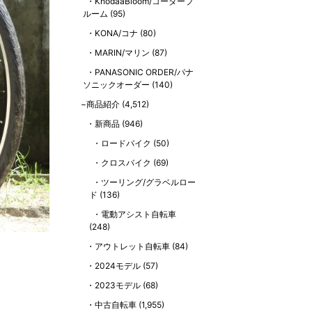
KhodaaBloom/コーダーブ
ルーム
(95)
KONA/コナ
(80)
MARIN/マリン
(87)
PANASONIC ORDER/パナ
ソニックオーダー
(140)
商品紹介
(4,512)
新商品
(946)
ロードバイク
(50)
クロスバイク
(69)
ツーリング/グラベルロー
ド
(136)
電動アシスト自転車
(248)
アウトレット自転車
(84)
2024モデル
(57)
2023モデル
(68)
中古自転車
(1,955)