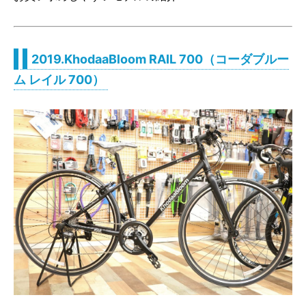
2019.KhodaaBloom RAIL 700（コーダブルー
ム レイル 700）