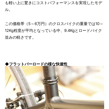
も軽い上に驚きにコストパフォーマンスを実現したモデ
ル。
この価格帯（5～6万円）のクロスバイクの重量では10～
12Kg程度が平均となっている中、9.4Kgとロードバイク
並みの軽さです。
◆フラットバーロードの様な快速性