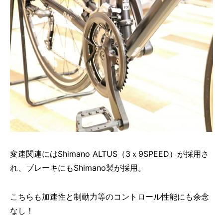
変速関連にはShimano ALTUS（3ｘ9SPEED）が採用さ
れ、ブレーキにもShimano製が採用。
こちらも加速性と制動力等のコントロール性能にも余念
なし！