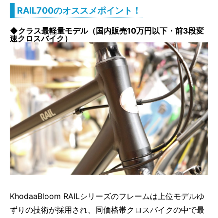
RAIL700のオススメポイント！
◆クラス最軽量モデル（国内販売10万円以下・前3段変
速クロスバイク）
KhodaaBloom RAILシリーズのフレームは上位モデルゆ
ずりの技術が採用され、同価格帯クロスバイクの中で最