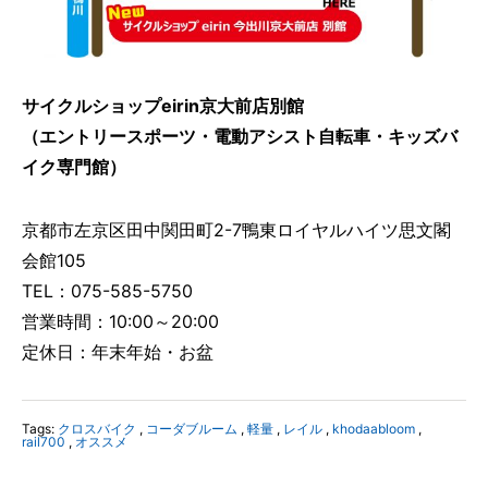
サイクルショップeirin京大前店別館
（エントリースポーツ・電動アシスト自転車・キッズバ
イク専門館）
京都市左京区田中関田町2-7鴨東ロイヤルハイツ思文閣
会館105
TEL：075-585-5750
営業時間：10:00～20:00
定休日：年末年始・お盆
Tags:
クロスバイク
,
コーダブルーム
,
軽量
,
レイル
,
khodaabloom
,
rail700
,
オススメ