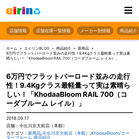
店舗情報
店舗在庫一覧情報
メーカー別情報
商品紹介
ホーム
エイリンBLOG
商品紹介
新商品
6万円でフラットバーロード並みの走行性！9.4Kgクラス最軽量って実は素
晴らしい！「KhodaaBloom RAIL 700（コーダブルーム レイル）」
6万円でフラットバーロード並みの走行
性！9.4Kgクラス最軽量って実は素晴ら
しい！「KhodaaBloom RAIL 700（コ
ーダブルーム レイル）」
2018.09.17
店舗：今出川京大前店（本館）
カテゴリ：
新商品
,
今出川京大前店（本館）
,
KhodaaBloom/コー
ダーブルーム
,
商品紹介