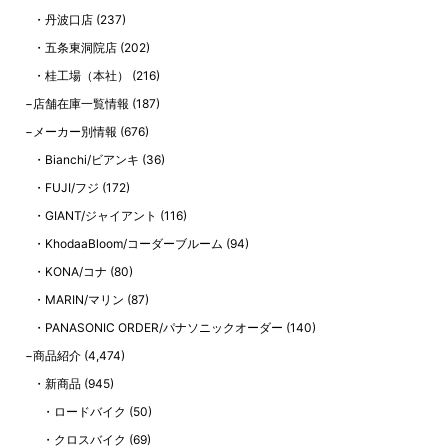
丹波口店
(237)
五条東洞院店
(202)
桂工場（本社）
(216)
店舗在庫一覧情報
(187)
メーカー別情報
(676)
Bianchi/ビアンキ
(36)
FUJI/フジ
(172)
GIANT/ジャイアント
(116)
KhodaaBloom/コーダーブルーム
(94)
KONA/コナ
(80)
MARIN/マリン
(87)
PANASONIC ORDER/パナソニックオーダー
(140)
商品紹介
(4,474)
新商品
(945)
ロードバイク
(50)
クロスバイク
(69)