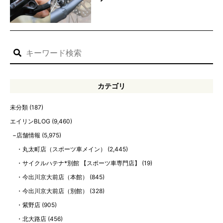
カテゴリ
未分類
(187)
エイリンBLOG
(9,460)
店舗情報
(5,975)
丸太町店（スポーツ車メイン）
(2,445)
サイクルハテナ*別館 【スポーツ車専門店】
(19)
今出川京大前店（本館）
(845)
今出川京大前店（別館）
(328)
紫野店
(905)
北大路店
(456)