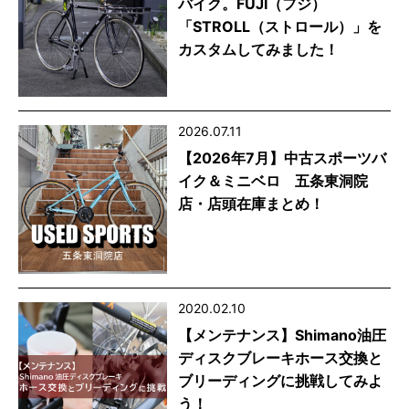
バイク。FUJI（フジ）
「STROLL（ストロール）」を
カスタムしてみました！
2026.07.11
【2026年7月】中古スポーツバ
イク＆ミニベロ 五条東洞院
店・店頭在庫まとめ！
2020.02.10
【メンテナンス】Shimano油圧
ディスクブレーキホース交換と
ブリーディングに挑戦してみよ
う！