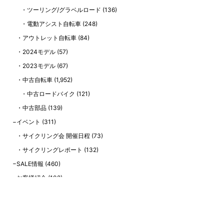
ツーリング/グラベルロード
(136)
電動アシスト自転車
(248)
アウトレット自転車
(84)
2024モデル
(57)
2023モデル
(67)
中古自転車
(1,952)
中古ロードバイク
(121)
中古部品
(139)
イベント
(311)
サイクリング会 開催日程
(73)
サイクリングレポート
(132)
SALE情報
(460)
お客様紹介
(102)
お知らせ
(218)
エイリン公式YouTubeチャンネル情報
(123)