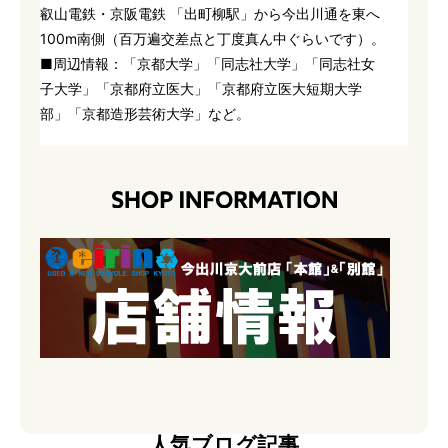
叡山電鉄・京阪電鉄 「出町柳駅」から今出川通を東へ
100m南側（百万遍交差点と丁度真ん中ぐらいです）。
■周辺情報：「京都大学」「同志社大学」「同志社女
子大学」「京都府立医大」「京都府立医大短期大学
部」「京都造形芸術大学」など。
人気ブログ記事