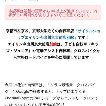
本記事は最新の更新から1年以上が過ぎています。内
容が古い可能性がありますのでご注意ください。
京都市左京区、京都大学近くの自転車店
「サイクルショ
ップエイリン今出川京大前店別館」
です！
エイリン今出川京大前店
別館
は、子ども自転車（キッ
ズ・ジュニア）や電動アシスト自転車。クロスバイクか
ら本格ロードバイクを中心に展開しています！
今回ご紹介の自転車は、「クラス最軽量 クロスバイ
ク」とGoogleで検索すると、トップに出てくる
KhodaaBloomのRAILシリーズからエントリークロスで
お買い求めしやすいモデルの紹介！