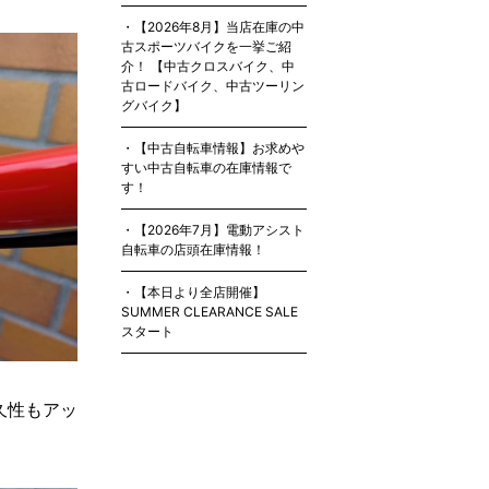
【2026年8月】当店在庫の中
古スポーツバイクを一挙ご紹
介！ 【中古クロスバイク、中
古ロードバイク、中古ツーリン
グバイク】
【中古自転車情報】お求めや
すい中古自転車の在庫情報で
す！
【2026年7月】電動アシスト
自転車の店頭在庫情報！
【本日より全店開催】
SUMMER CLEARANCE SALE
スタート
久性もアッ