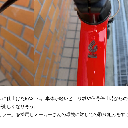
に仕上げたEAST-L。車体が軽いと上り坂や信号停止時から
が楽しくなりそう。
カラー」を採用しメーカーさんの環境に対しての取り組みをす