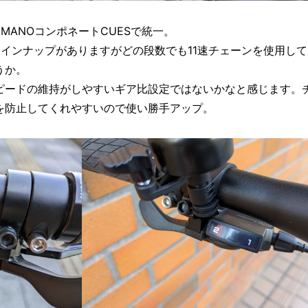
IMANOコンポネートCUESで統一。
のラインナップがありますがどの段数でも11速チェーンを使用し
うか。
仕様でスピードの維持がしやすいギア比設定ではないかなと感じます。
を防止してくれやすいので使い勝手アップ。