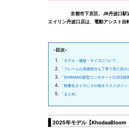
京都市下京区、JR丹波口駅
エイリン丹波口店は、電動アシスト自
-目次-
「モデル・価格・サイズについて」
「フレームの溶接部分も丁寧で見た目の
「SHIMANO新型コンポネートCUES採
「軽量化タイヤにその他オススメポイン
「まとめ」
2025年モデル【KhodaaBloo