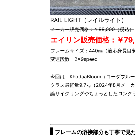
RAIL LIGHT（レイルライト）
メーカー販売価格：￥88,000（税込）
エイリン販売価格：￥79,
フレームサイズ：440㎜（適応身長目安1
変速段数：2×9speed
今回は、KhodaaBloom（コーダブル
クラス最軽量9.7㎏（2024年8月
論サイクリングやちょっとしたロング
フレームの溶接部分も丁寧で見