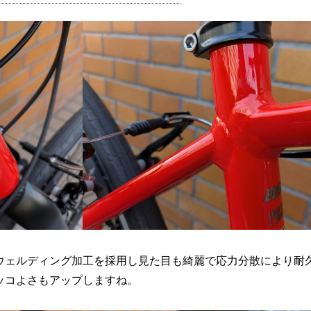
ウェルディング加工を採用し見た目も綺麗で応力分散により耐
ッコよさもアップしますね。