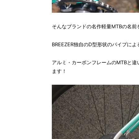
そんなブランドの名作軽量MTBの名前
BREEZER独自のD型形状のパイプ
アルミ・カーボンフレームのMTBと違
ます！