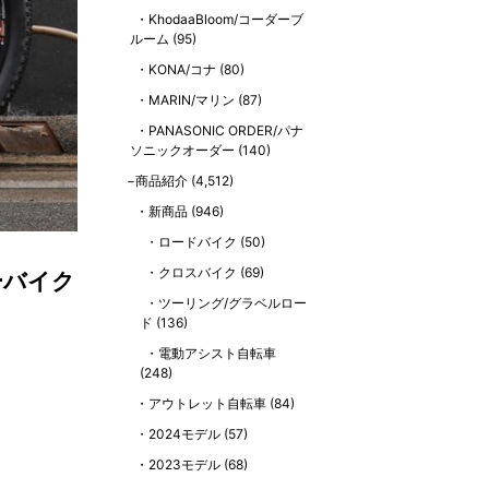
KhodaaBloom/コーダーブ
ルーム
(95)
KONA/コナ
(80)
MARIN/マリン
(87)
PANASONIC ORDER/パナ
ソニックオーダー
(140)
商品紹介
(4,512)
新商品
(946)
ロードバイク
(50)
クロスバイク
(69)
ーバイク
ツーリング/グラベルロー
ド
(136)
電動アシスト自転車
(248)
アウトレット自転車
(84)
2024モデル
(57)
2023モデル
(68)