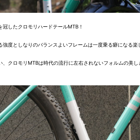
を冠したクロモリハードテールMTB！
による強度としなりのバランスよいフレームは一度乗る癖になる楽
い、クロモリMTBは時代の流行に左右されないフォルムの美し