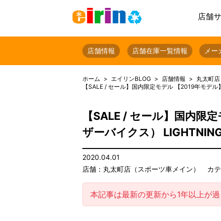
店舗
店舗情報
店舗在庫一覧情報
メー
ホーム
エイリンBLOG
店舗情報
丸太町店
【SALE / セール】国内限定モデル 【2019年モデル】BR
【SALE / セール】国内限定
ザーバイクス） LIGHTNING 
2020.04.01
店舗：丸太町店（スポーツ車メイン）
カテ
本記事は最新の更新から1年以上が