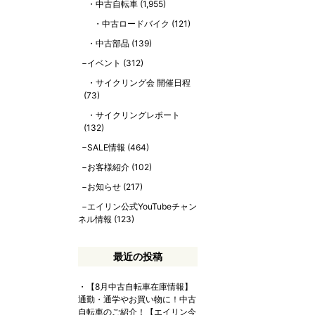
中古自転車
(1,955)
中古ロードバイク
(121)
中古部品
(139)
イベント
(312)
サイクリング会 開催日程
(73)
サイクリングレポート
(132)
SALE情報
(464)
お客様紹介
(102)
お知らせ
(217)
エイリン公式YouTubeチャン
ネル情報
(123)
最近の投稿
【8月中古自転車在庫情報】
通勤・通学やお買い物に！中古
自転車のご紹介！【エイリン今