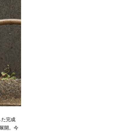
した完成
の展開。今