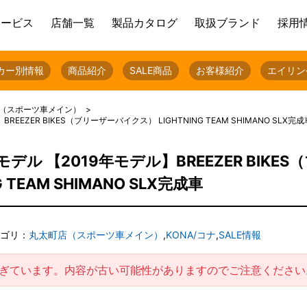
サービス
店舗一覧
製品カタログ
取扱ブランド
採用
カー別情報
商品紹介
SALE商品
お客様紹介
エイリン
（スポーツ車メイン）
EEZER BIKES（ブリーザーバイクス） LIGHTNING TEAM SHIMANO SLX完成
モデル 【2019年モデル】BREEZER BIKES
TEAM SHIMANO SLX完成車
ゴリ：
丸太町店（スポーツ車メイン）
,
KONA/コナ
,
SALE情報
過ぎています。内容が古い可能性がありますのでご注意ください