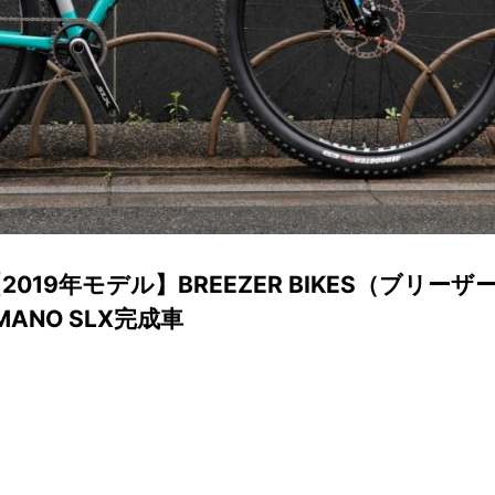
019年モデル】BREEZER BIKES（ブリーザ
IMANO SLX完成車