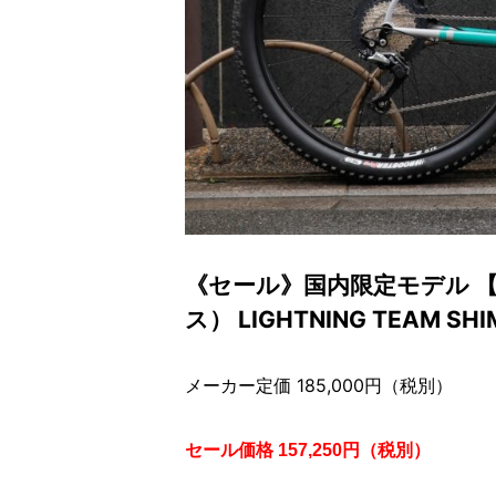
《セール》国内限定モデル 【2
ス） LIGHTNING TEAM SH
メーカー定価 185,000円（税別）
セール価格 157,250円（税別）