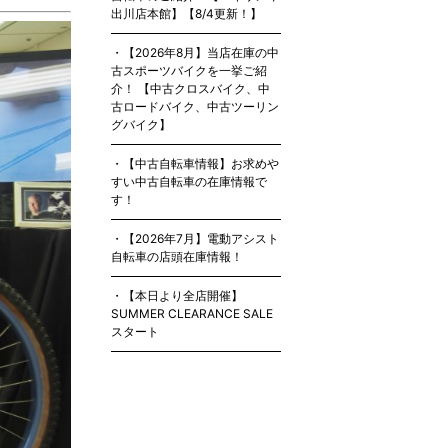
出川店本館】【8/4更新！】
【2026年8月】当店在庫の中
古スポーツバイクを一挙ご紹
介！ 【中古クロスバイク、中
古ロードバイク、中古ツーリン
グバイク】
【中古自転車情報】お求めや
すい中古自転車の在庫情報で
す！
【2026年7月】電動アシスト
自転車の店頭在庫情報！
【本日より全店開催】
SUMMER CLEARANCE SALE
スタート