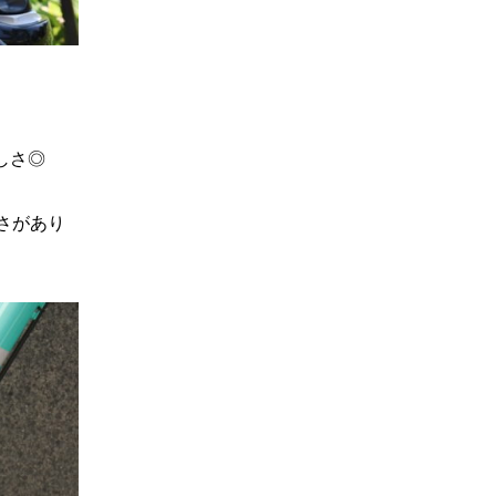
しさ◎
さがあり