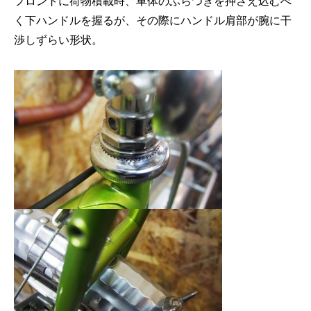
フロントに荷物積載時、車体のふらつきを押さえ込むべ
く下ハンドルを握るが、その際にハンドル肩部が腕に干
渉しずらい形状。