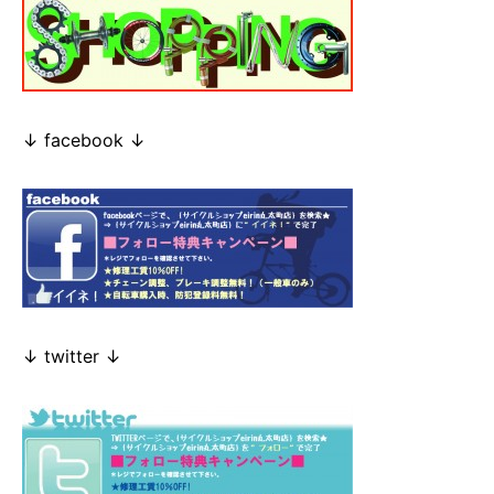
↓ facebook ↓
↓ twitter ↓