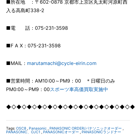
■所在地 ：〒602-0878 京都市上京区丸太町河原町西
入る高島町338-2
■電 話：075-231-3598
■F A X：075-231-3598
■MAIL：
marutamachi@cycle-eirin.com
■営業時間：AM10:00～PM9：00 ＊日曜日のみ
PM0:00～PM9：00
スポーツ車高価買取実施中
◆◇◆◇◆◇◆◇◆◇◆◇◆◇◆◇◆◇◆◇◆◇◆◇◆
Tags:
OSC8
,
Panasonic
,
PANASONIC ORDER/パナソニックオーダー
,
PANASONIC、OJC1
,
PANASONICオーダー
,
PANASONICランドナー