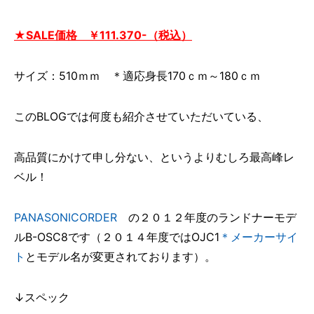
★SALE価格 ￥111.370-（税込）
サイズ：510ｍｍ ＊適応身長170ｃｍ～180ｃｍ
このBLOGでは何度も紹介させていただいている、
高品質にかけて申し分ない、というよりむしろ最高峰レ
ベル！
PANASONICORDER
の２０１２年度のランドナーモデ
ルB-OSC8です（２０１４年度ではOJC1
＊メーカーサイ
ト
とモデル名が変更されております）。
↓スペック