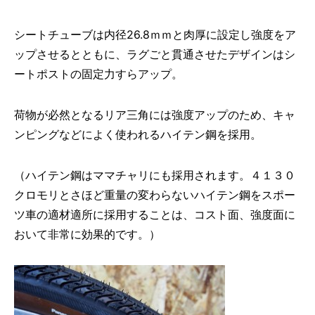
シートチューブは内径26.8ｍｍと肉厚に設定し強度をア
ップさせるとともに、ラグごと貫通させたデザインはシ
ートポストの固定力すらアップ。
荷物が必然となるリア三角には強度アップのため、キャ
ンピングなどによく使われるハイテン鋼を採用。
（ハイテン鋼はママチャリにも採用されます。４１３０
クロモリとさほど重量の変わらないハイテン鋼をスポー
ツ車の適材適所に採用することは、コスト面、強度面に
おいて非常に効果的です。）