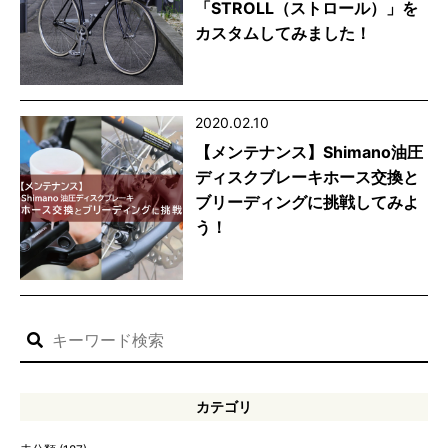
「STROLL（ストロール）」を
カスタムしてみました！
2020.02.10
【メンテナンス】Shimano油圧
ディスクブレーキホース交換と
ブリーディングに挑戦してみよ
う！
カテゴリ