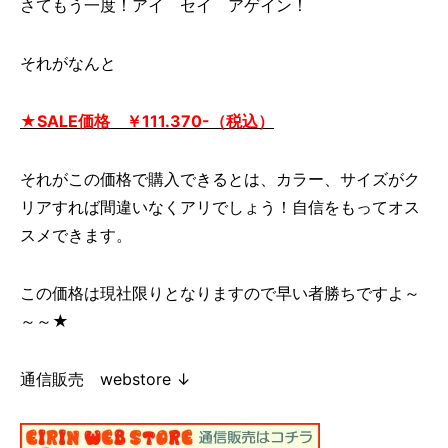
さてもう一度！アイ セイ アゲイン！
それがなんと
★SALE価格 ￥111.370-（税込）
それがこの価格で購入できるとは、カラー、サイズがク
リアすれば間違いなくアリでしょう！自信をもってオス
スメできます。
この価格は現社限りとなりますので早い者勝ちですよ～
～～★
通信販売 webstore ↓