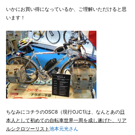
いかにお買い得になっているか、ご理解いただけると思
います！
ちなみにコチラのOSC8（現行OJC1)は、なんとあの
日
本人として初めての自転車世界一周を成し遂げた、リア
ルシクロツーリスト
池本元光さん