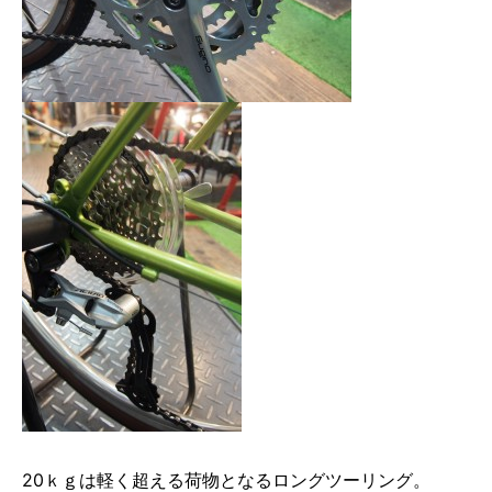
20ｋｇは軽く超える荷物となるロングツーリング。