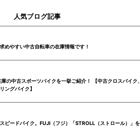
人気ブログ記事
求めやすい中古自転車の在庫情報です！
店在庫の中古スポーツバイクを一挙ご紹介！ 【中古クロスバイク
リングバイク】
ピードバイク。FUJI（フジ）「STROLL（ストロール）」