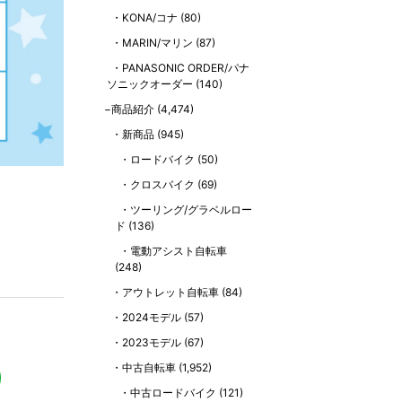
KONA/コナ
(80)
MARIN/マリン
(87)
PANASONIC ORDER/パナ
ソニックオーダー
(140)
商品紹介
(4,474)
新商品
(945)
ロードバイク
(50)
クロスバイク
(69)
ツーリング/グラベルロー
ド
(136)
電動アシスト自転車
(248)
アウトレット自転車
(84)
2024モデル
(57)
2023モデル
(67)
中古自転車
(1,952)
中古ロードバイク
(121)