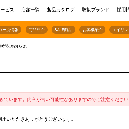
サービス
店舗一覧
製品カタログ
取扱ブランド
採用
カー別情報
商品紹介
SALE商品
お客様紹介
エイリン
業時間のお知らせ」
過ぎています。内容が古い可能性がありますのでご注意ください
利用いただきありがとうございます。