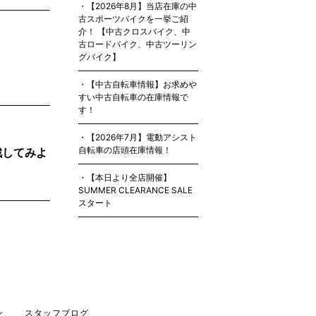
【2026年8月】当店在庫の中
古スポーツバイクを一挙ご紹
介！ 【中古クロスバイク、中
古ロードバイク、中古ツーリン
グバイク】
【中古自転車情報】お求めや
すい中古自転車の在庫情報で
す！
【2026年7月】電動アシスト
自転車の店頭在庫情報！
戦してみよ
【本日より全店開催】
SUMMER CLEARANCE SALE
スタート
ン
スタッフブログ