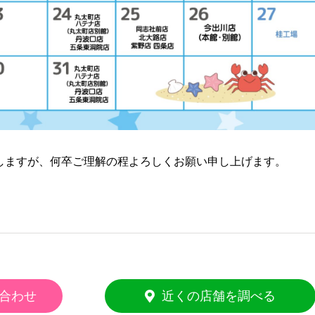
しますが、何卒ご理解の程よろしくお願い申し上げます。
合わせ
近くの店舗を調べる