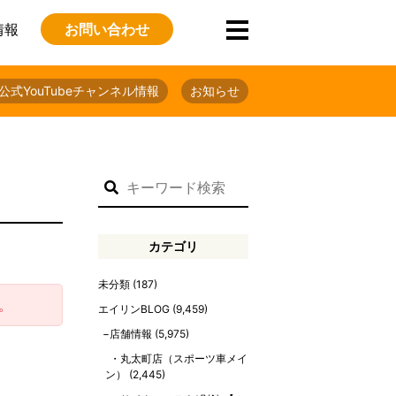
情報
お問い合わせ
公式YouTubeチャンネル情報
お知らせ
カテゴリ
未分類
(187)
。
エイリンBLOG
(9,459)
店舗情報
(5,975)
丸太町店（スポーツ車メイ
ン）
(2,445)