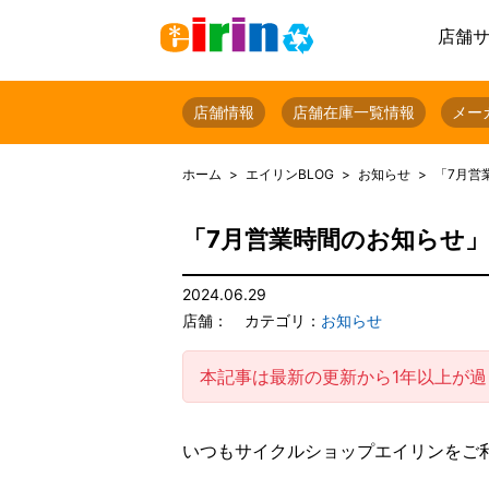
店舗
店舗情報
店舗在庫一覧情報
メー
ホーム
エイリンBLOG
お知らせ
「7月営
「7月営業時間のお知らせ」
2024.06.29
店舗：
カテゴリ：
お知らせ
本記事は最新の更新から1年以上が
いつもサイクルショップエイリンをご