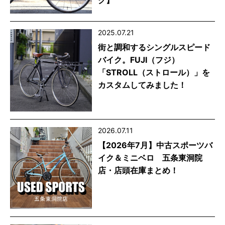
ク】
2025.07.21
街と調和するシングルスピード
バイク。FUJI（フジ）
「STROLL（ストロール）」を
カスタムしてみました！
2026.07.11
【2026年7月】中古スポーツバ
イク＆ミニベロ 五条東洞院
店・店頭在庫まとめ！