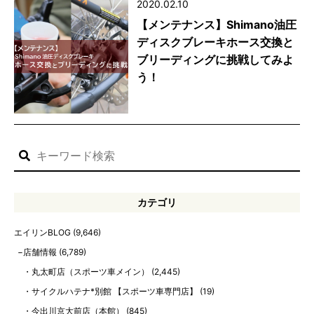
2020.02.10
【メンテナンス】Shimano油圧
ディスクブレーキホース交換と
ブリーディングに挑戦してみよ
う！
カテゴリ
エイリンBLOG
(9,646)
店舗情報
(6,789)
丸太町店（スポーツ車メイン）
(2,445)
サイクルハテナ*別館 【スポーツ車専門店】
(19)
今出川京大前店（本館）
(845)