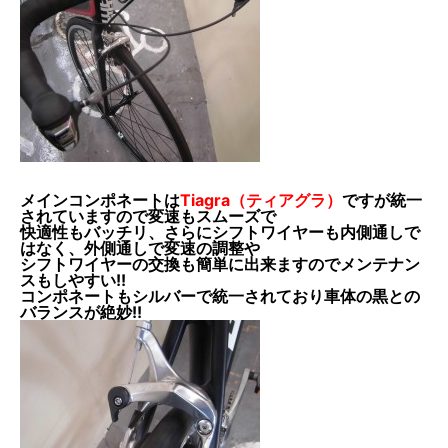
メインコンポネートは
Tiagra（ティアグラ）
ですが統一
されていますので変速もスムーズで
快適性もバッチリ、さらにシフトワイヤーも内側通しで
はなく、外側通しで変速の調整や
シフトワイヤーの交換も簡単に出来ますのでメンテナン
スもしやすい!!
コンポネートもシルバーで統一されており車体の黒との
バランスが絶妙!!