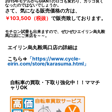
2015年モデルからGIANTのロゴも変わり、カッコ良く
なったのではないでしょうか。
さて、気になる販売価格の方は、
￥103,500（税抜）
で販売致しております。
モチロン試乗も出来ますので、ぜひぜひエイリン烏丸鞍
馬口店にご来店を～～。
エイリン烏丸鞍馬口店の詳細は
こちら⇒
「https://www.cycle-
eirin.com/store/karasuma.html」
自転車の買取・下取り強化中！！ママチ
ャリOK