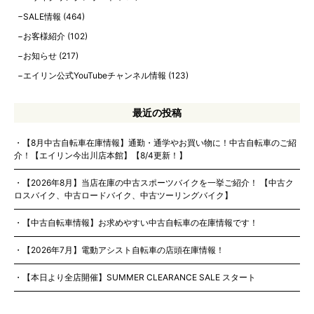
SALE情報
(464)
お客様紹介
(102)
お知らせ
(217)
エイリン公式YouTubeチャンネル情報
(123)
最近の投稿
【8月中古自転車在庫情報】通勤・通学やお買い物に！中古自転車のご紹
介！【エイリン今出川店本館】【8/4更新！】
【2026年8月】当店在庫の中古スポーツバイクを一挙ご紹介！ 【中古ク
ロスバイク、中古ロードバイク、中古ツーリングバイク】
【中古自転車情報】お求めやすい中古自転車の在庫情報です！
【2026年7月】電動アシスト自転車の店頭在庫情報！
【本日より全店開催】SUMMER CLEARANCE SALE スタート