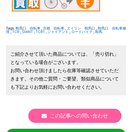
Tags:
鞍馬口 自転車
,
京都 自転車
,
エイリン 鞍馬口
,
鞍馬口 自転車修
理
,
TCR
,
GIANT
,
TCR1
,
ジャイアント
,
ロードバイク
,
鞍馬
ご紹介させて頂いた商品については、「売り切れ」
となっている場合がございます。
お問い合わせ頂けましたら在庫等確認させていただ
きます。その他ご質問・ご要望、類似商品について
も下記よりお気軽にお問い合わせください。
この記事への問い合わせ