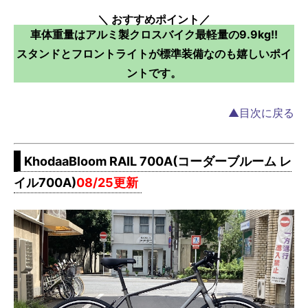
＼ おすすめポイント／
車体重量はアルミ製クロスバイク最軽量の9.9kg!!
スタンドとフロントライトが標準装備なのも嬉しいポイ
ントです。
▲目次に戻る
KhodaaBloom RAIL 700A(コーダーブルーム レ
イル700A)
08/25更新