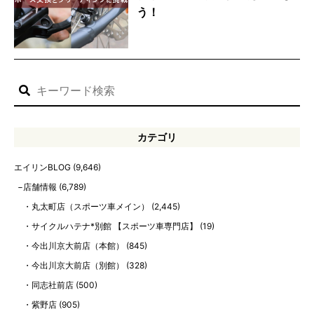
う！
カテゴリ
エイリンBLOG
(9,646)
店舗情報
(6,789)
丸太町店（スポーツ車メイン）
(2,445)
サイクルハテナ*別館 【スポーツ車専門店】
(19)
今出川京大前店（本館）
(845)
今出川京大前店（別館）
(328)
同志社前店
(500)
紫野店
(905)