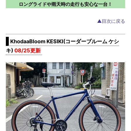
ロングライドや雨天時の走行も安心な一台！
▲目次に戻る
KhodaaBloom KESIKI(コーダーブルーム ケシ
キ)
08/25更新