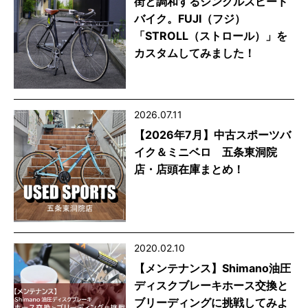
街と調和するシングルスピード
バイク。FUJI（フジ）
「STROLL（ストロール）」を
カスタムしてみました！
2026.07.11
【2026年7月】中古スポーツバ
イク＆ミニベロ 五条東洞院
店・店頭在庫まとめ！
2020.02.10
【メンテナンス】Shimano油圧
ディスクブレーキホース交換と
ブリーディングに挑戦してみよ