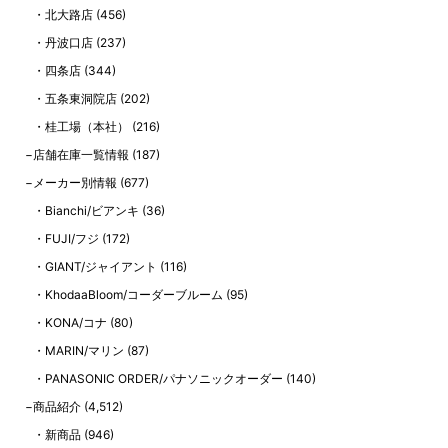
北大路店
(456)
丹波口店
(237)
四条店
(344)
五条東洞院店
(202)
桂工場（本社）
(216)
店舗在庫一覧情報
(187)
メーカー別情報
(677)
Bianchi/ビアンキ
(36)
FUJI/フジ
(172)
GIANT/ジャイアント
(116)
KhodaaBloom/コーダーブルーム
(95)
KONA/コナ
(80)
MARIN/マリン
(87)
PANASONIC ORDER/パナソニックオーダー
(140)
商品紹介
(4,512)
新商品
(946)