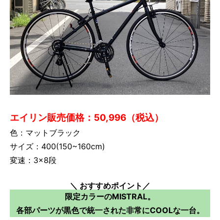
エイリン販売価格：50,996（税込）
色：マットブラック
サイズ：400(150~160cm)
変速：3×8段
＼ おすすめポイント／
限定カラーのMISTRAL。
各部パーツが黒色で統一された非常にCOOLな一台。