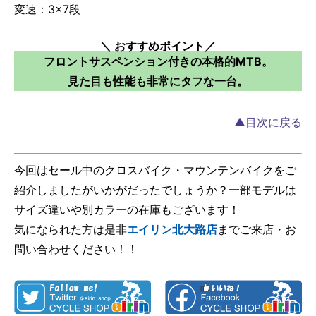
変速：3×7段
＼ おすすめポイント／
フロントサスペンション付きの本格的MTB。
見た目も性能も非常にタフな一台。
▲目次に戻る
今回はセール中のクロスバイク・マウンテンバイクをご
紹介しましたがいかがだったでしょうか？一部モデルは
サイズ違いや別カラーの在庫もございます！
気になられた方は是非
エイリン北大路店
までご来店・お
問い合わせください！！