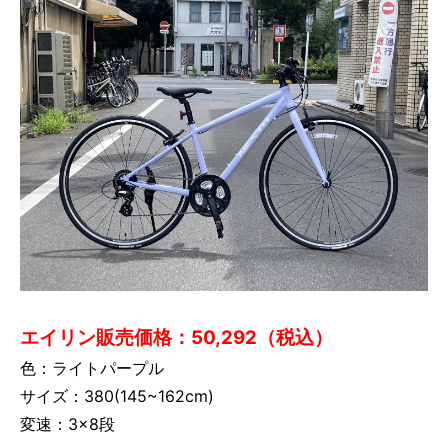
エイリン販売価格：50,292（税込）
色：ライトパープル
サイズ：380(145~162cm)
変速：3×8段