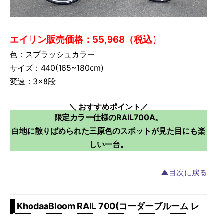
エイリン販売価格：55,968（税込）
色：スプラッシュカラー
サイズ：440(165~180cm)
変速：3×8段
＼ おすすめポイント／
限定カラー仕様のRAIL700A。
白地に散りばめられた三原色のスポットが見た目にも楽
しい一台。
▲目次に戻る
KhodaaBloom RAIL 700(コーダーブルーム レ