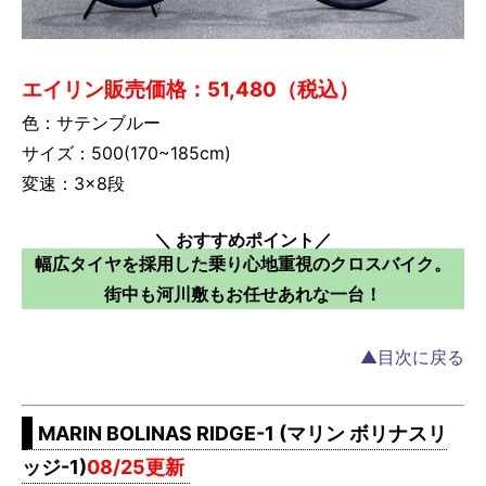
エイリン販売価格：51,480（税込）
色：サテンブルー
サイズ：500(170~185cm)
変速：3×8段
＼ おすすめポイント／
幅広タイヤを採用した乗り心地重視のクロスバイク。
街中も河川敷もお任せあれな一台！
▲目次に戻る
MARIN BOLINAS RIDGE-1 (マリン ボリナスリ
ッジ-1)
08/25更新