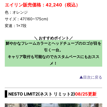
エイリン販売価格：42,240（税込）
色：オレンジ
サイズ：47(160~175cm)
変速：1×7段
＼ おすすめポイント／
鮮やかなフレームカラーとヘッドチューブのロゴが目を
引く一台。
キャリア取付も可能なのでカスタムベースにもおスス
メ！
▲目次に戻る
NESTO LIMIT2(ネスト リミット2)
08/25更新