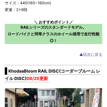
サイズ：440(165~180cm)
変速：2×9段
＼ おすすめポイント／
RAILシリーズのスタンダードモデル。
ロードバイクと同等クラスのホイール採用で走行性能
◎！
▲目次に戻る
KhodaaBloom RAIL DISC(コーダーブルーム レ
イル DISC)
08/25更新