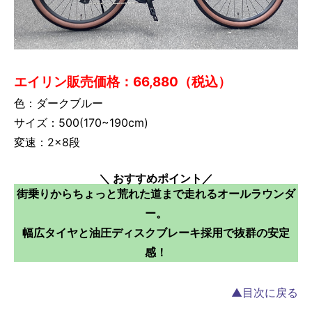
エイリン販売価格：66,880（税込）
色：ダークブルー
サイズ：500(170~190cm)
変速：2×8段
＼ おすすめポイント／
街乗りからちょっと荒れた道まで走れるオールラウンダ
ー。
幅広タイヤと油圧ディスクブレーキ採用で抜群の安定
感！
▲目次に戻る