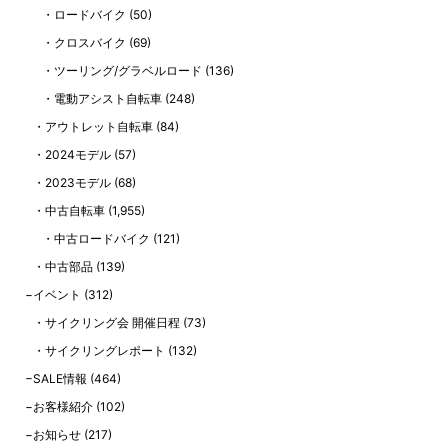
ロードバイク
(50)
クロスバイク
(69)
ツーリング/グラベルロード
(136)
電動アシスト自転車
(248)
アウトレット自転車
(84)
2024モデル
(57)
2023モデル
(68)
中古自転車
(1,955)
中古ロードバイク
(121)
中古部品
(139)
イベント
(312)
サイクリング会 開催日程
(73)
サイクリングレポート
(132)
SALE情報
(464)
お客様紹介
(102)
お知らせ
(217)