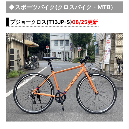
◆スポーツバイク(クロスバイク・MTB）
プジョークロス(T13JP-S)
08/25更新