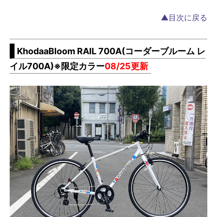
▲目次に戻る
KhodaaBloom RAIL 700A(コーダーブルーム レ
イル700A)※限定カラー
08/25更新