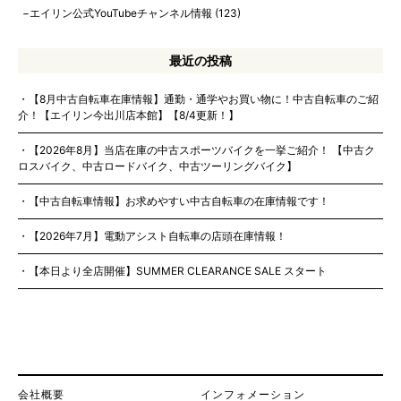
エイリン公式YouTubeチャンネル情報
(123)
最近の投稿
【8月中古自転車在庫情報】通勤・通学やお買い物に！中古自転車のご紹
介！【エイリン今出川店本館】【8/4更新！】
【2026年8月】当店在庫の中古スポーツバイクを一挙ご紹介！ 【中古ク
ロスバイク、中古ロードバイク、中古ツーリングバイク】
【中古自転車情報】お求めやすい中古自転車の在庫情報です！
【2026年7月】電動アシスト自転車の店頭在庫情報！
【本日より全店開催】SUMMER CLEARANCE SALE スタート
会社概要
インフォメーション