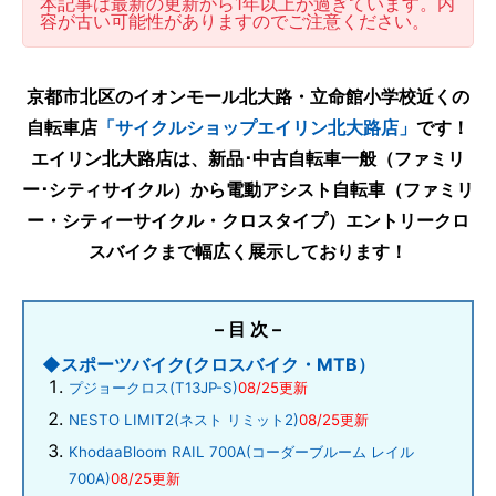
本記事は最新の更新から1年以上が過ぎています。内
容が古い可能性がありますのでご注意ください。
京都市北区のイオンモール北大路・立命館小学校近くの
自転車店
「サイクルショップエイリン北大路店」
です！
エイリン北大路店は、新品･中古自転車一般（ファミリ
ー･シティサイクル）から電動アシスト自転車（ファミリ
ー・シティーサイクル・クロスタイプ）エントリークロ
スバイクまで幅広く展示しております！
– 目 次 –
◆スポーツバイク(クロスバイク・MTB）
プジョークロス(T13JP-S)
08/25更新
NESTO LIMIT2(ネスト リミット2)
08/25更新
KhodaaBloom RAIL 700A(コーダーブルーム レイル
700A)
08/25更新