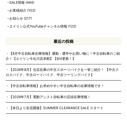
SALE情報
(464)
お客様紹介
(102)
お知らせ
(217)
エイリン公式YouTubeチャンネル情報
(123)
最近の投稿
【8月中古自転車在庫情報】通勤・通学やお買い物に！中古自転車のご紹
介！【エイリン今出川店本館】【8/4更新！】
【2026年8月】当店在庫の中古スポーツバイクを一挙ご紹介！ 【中古ク
ロスバイク、中古ロードバイク、中古ツーリングバイク】
【中古自転車情報】お求めやすい中古自転車の在庫情報です！
【2026年7月】電動アシスト自転車の店頭在庫情報！
【本日より全店開催】SUMMER CLEARANCE SALE スタート