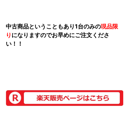
中古商品ということもあり1台のみの
現品限
り
になりますのでお早めにご注文くださ
い！！