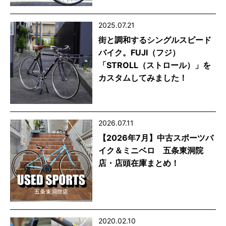
2025.07.21
街と調和するシングルスピード
バイク。FUJI（フジ）
「STROLL（ストロール）」を
カスタムしてみました！
2026.07.11
【2026年7月】中古スポーツバ
イク＆ミニベロ 五条東洞院
店・店頭在庫まとめ！
2020.02.10