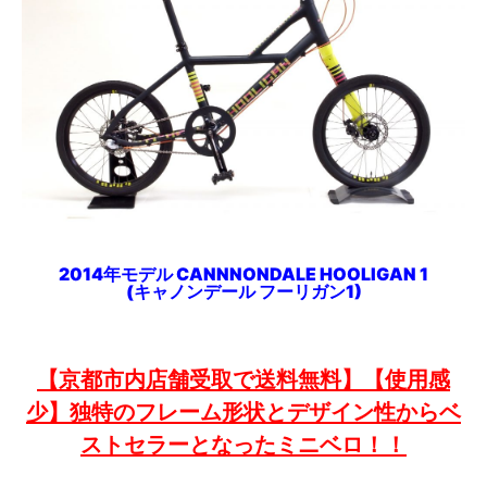
2014年モデル CANNNONDALE HOOLIGAN 1
(キャノンデール フーリガン1
)
【京都市内店舗受取で送料無料】【使用感
少】独特のフレーム形状とデザイン性からベ
ストセラーとなったミニベロ！！