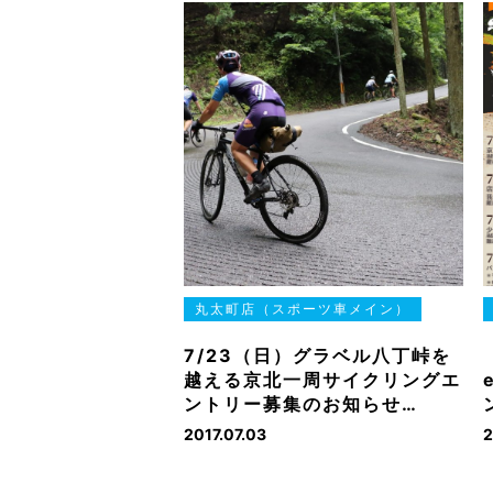
丸太町店（スポーツ車メイン）
7/23（日）グラベル八丁峠を
越える京北一周サイクリングエ
ントリー募集のお知らせ…
2017.07.03
2