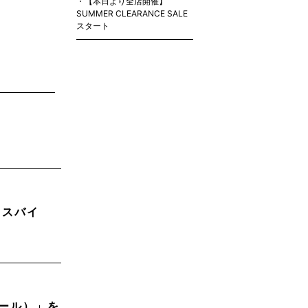
【本日より全店開催】
SUMMER CLEARANCE SALE
スタート
ロスバイ
ロール）」を