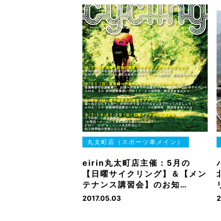
丸太町店（スポーツ車メイン）
eirin丸太町店主催：5月の
【日曜サイクリング】＆【メン
テナンス講習会】のお知…
2017.05.03
2