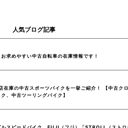
人気ブログ記事
】お求めやすい中古自転車の在庫情報です！
当店在庫の中古スポーツバイクを一挙ご紹介！ 【中古ク
イク、中古ツーリングバイク】
ルスピードバイク。FUJI（フジ）「STROLL（スト