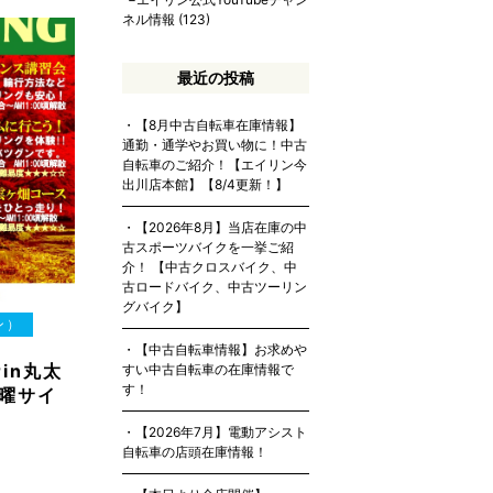
ネル情報
(123)
最近の投稿
【8月中古自転車在庫情報】
通勤・通学やお買い物に！中古
自転車のご紹介！【エイリン今
出川店本館】【8/4更新！】
【2026年8月】当店在庫の中
古スポーツバイクを一挙ご紹
介！ 【中古クロスバイク、中
古ロードバイク、中古ツーリン
グバイク】
ン）
【中古自転車情報】お求めや
in丸太
すい中古自転車の在庫情報で
す！
日曜サイ
…
【2026年7月】電動アシスト
自転車の店頭在庫情報！