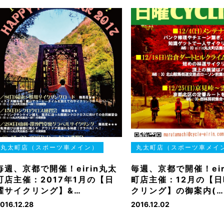
丸太町店（スポーツ車メイン）
丸太町店（スポーツ車メイ
毎週、京都で開催！eirin丸太
毎週、京都で開催！eir
町店主催：2017年1月の【日
町店主催：12月の【
曜サイクリング】&…
クリング】の御案内(
016.12.28
2016.12.02