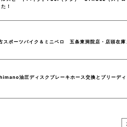
した！
中古スポーツバイク＆ミニベロ 五条東洞院店・店頭在庫
himano油圧ディスクブレーキホース交換とブリーデ