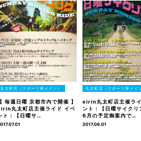
丸太町店（スポーツ車メイン）
丸太町店（スポーツ車メイ
【 毎週日曜 京都市内で開催 】
eirin丸太町店主催ラ
eirin丸太町店主催ライド イベ
ント：【日曜サイクリ
ント：【日曜サ…
6月の予定御案内で…
017.07.01
2017.06.01