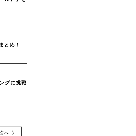
まとめ！
ィングに挑戦
次へ