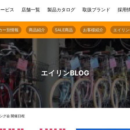
サービス
店舗一覧
製品カタログ
取扱ブランド
採用
カー別情報
商品紹介
SALE商品
お客様紹介
エイリン
エイリンBLOG
ング会 開催日程