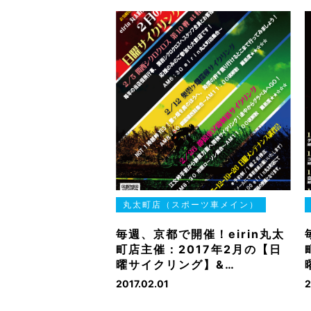
丸太町店（スポーツ車メイン）
毎週、京都で開催！eirin丸太
町店主催：2017年2月の【日
曜サイクリング】&…
2017.02.01
2