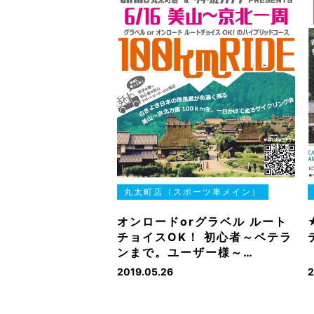
丸太町店（スポーツ車メイン）
オンロードorグラベル ルート
チョイスOK！ 初心者～ベテラ
ンまで。ユーザー様～…
2019.05.26
2