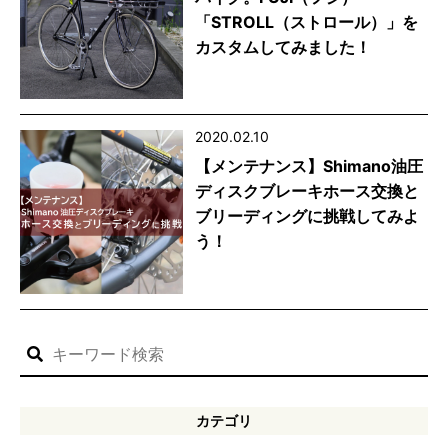
「STROLL（ストロール）」を
カスタムしてみました！
2020.02.10
【メンテナンス】Shimano油圧
ディスクブレーキホース交換と
ブリーディングに挑戦してみよ
う！
カテゴリ