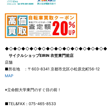
◆◇◆◇◆◇◆◇◆◇◆◇◆◇◆◇◆◇◆◇◆◇◆◇◆
サイクルショップEIRIN 衣笠東門前店
店舗
■所在地 ：〒603-8341 京都市北区小松原北町56-12
MAP
※立命館大学東門のすぐ目の前！
■TEL&FAX：075-465-8533