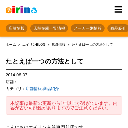
店舗情報
店舗在庫一覧情報
メーカー別情報
商品紹介
ホーム
エイリンBLOG
店舗情報
たとえば一つの方法として
たとえば一つの方法として
2014.08.07
店舗：
カテゴリ：
店舗情報
,
商品紹介
本記事は最新の更新から1年以上が過ぎています。内
容が古い可能性がありますのでご注意ください。
こんにちはエイリン衣笠東門前店です。