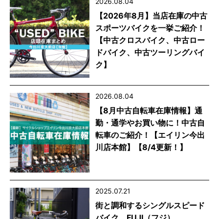
2026.08.04
【2026年8月】当店在庫の中古
スポーツバイクを一挙ご紹介！
【中古クロスバイク、中古ロー
ドバイク、中古ツーリングバイ
ク】
2026.08.04
【8月中古自転車在庫情報】通
勤・通学やお買い物に！中古自
転車のご紹介！【エイリン今出
川店本館】【8/4更新！】
2025.07.21
街と調和するシングルスピード
バイク。FUJI（フジ）