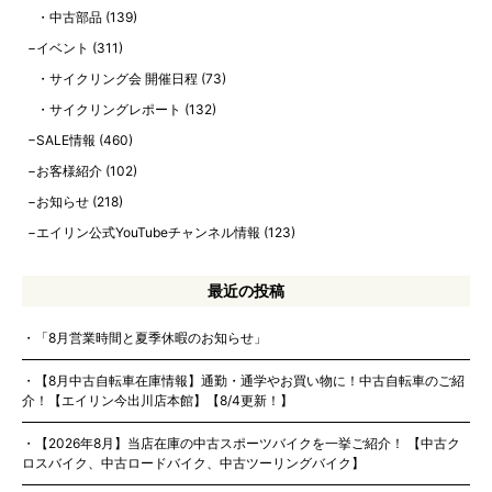
中古部品
(139)
イベント
(311)
サイクリング会 開催日程
(73)
サイクリングレポート
(132)
SALE情報
(460)
お客様紹介
(102)
お知らせ
(218)
エイリン公式YouTubeチャンネル情報
(123)
最近の投稿
「8月営業時間と夏季休暇のお知らせ」
【8月中古自転車在庫情報】通勤・通学やお買い物に！中古自転車のご紹
介！【エイリン今出川店本館】【8/4更新！】
【2026年8月】当店在庫の中古スポーツバイクを一挙ご紹介！ 【中古ク
ロスバイク、中古ロードバイク、中古ツーリングバイク】