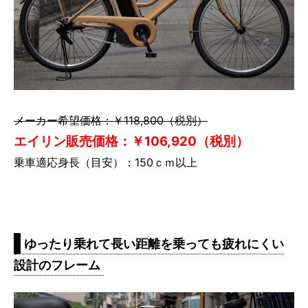
メーカー希望価格：￥118,800（税別）
エイリン販売価格：￥106,920（税別）
乗車適応身長（目安）：150ｃｍ以上
ゆったり乗れて長い距離を乗っても疲れにくい
設計のフレーム