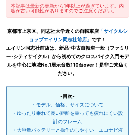
本記事は最新の更新から1年以上が過ぎています。内
容が古い可能性がありますのでご注意ください。
京都市上京区、同志社大学近くの自転車店
「サイクルシ
ョップエイリン同志社前店」
です！
エイリン同志社前店は、新品･中古自転車一般（ファミリ
ー･シティサイクル）から初めてのクロスバイク入門モデ
ルを中心に地域No.1展示台数110台over！是非ご来店く
ださい。
-目次-
・モデル、価格、サイズについて
・ゆったり乗れて長い距離を乗っても疲れにくい設
計のフレーム
・大容量バッテリーと操作のしやすい「エコナビ液