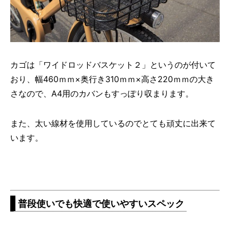
カゴは「ワイドロッドバスケット２」というのが付いて
おり、幅460ｍｍ×奥行き310ｍｍ×高さ220ｍｍの大き
さなので、A4用のカバンもすっぽり収まります。
また、太い線材を使用しているのでとても頑丈に出来て
います。
普段使いでも快適で使いやすいスペック