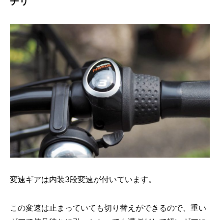
チリ
変速ギアは内装3段変速が付いています。
この変速は止まっていても切り替えができるので、重い