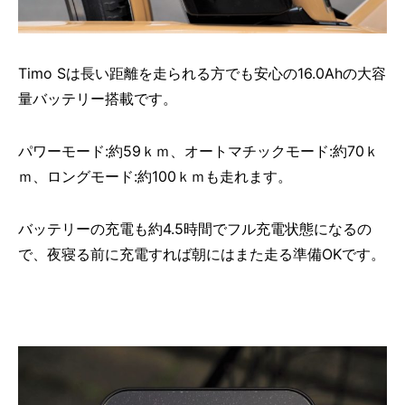
Timo Sは長い距離を走られる方でも安心の16.0Ahの大容
量バッテリー搭載です。
パワーモード:約59ｋｍ、オートマチックモード:約70ｋ
ｍ、ロングモード:約100ｋｍも走れます。
バッテリーの充電も約4.5時間でフル充電状態になるの
で、夜寝る前に充電すれば朝にはまた走る準備OKです。