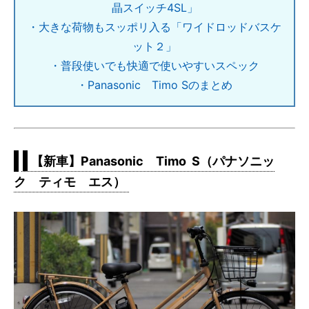
晶スイッチ4SL」
・大きな荷物もスッポリ入る「ワイドロッドバスケ
ット２」
・普段使いでも快適で使いやすいスペック
・Panasonic Timo Sのまとめ
【新車】Panasonic Timo S（パナソニッ
ク ティモ エス）