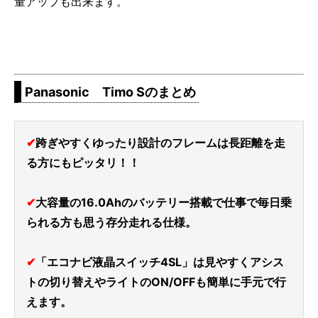
量アップも出来ます。
Panasonic Timo Sのまとめ
✔
跨ぎやすくゆったり設計のフレームは長距離を走
る方にもピッタリ！！
✔
大容量の16.0Ahのバッテリー搭載で仕事で毎日乗
られる方も思う存分走れる仕様。
✔
「エコナビ液晶スイッチ4SL」は見やすくアシス
トの切り替えやライトのON/OFFも簡単に手元で行
えます。