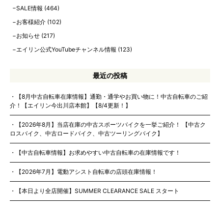
SALE情報
(464)
お客様紹介
(102)
お知らせ
(217)
エイリン公式YouTubeチャンネル情報
(123)
最近の投稿
【8月中古自転車在庫情報】通勤・通学やお買い物に！中古自転車のご紹
介！【エイリン今出川店本館】【8/4更新！】
【2026年8月】当店在庫の中古スポーツバイクを一挙ご紹介！ 【中古ク
ロスバイク、中古ロードバイク、中古ツーリングバイク】
【中古自転車情報】お求めやすい中古自転車の在庫情報です！
【2026年7月】電動アシスト自転車の店頭在庫情報！
【本日より全店開催】SUMMER CLEARANCE SALE スタート