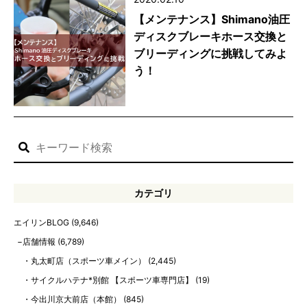
【メンテナンス】Shimano油圧
ディスクブレーキホース交換と
ブリーディングに挑戦してみよ
う！
カテゴリ
エイリンBLOG
(9,646)
店舗情報
(6,789)
丸太町店（スポーツ車メイン）
(2,445)
サイクルハテナ*別館 【スポーツ車専門店】
(19)
今出川京大前店（本館）
(845)