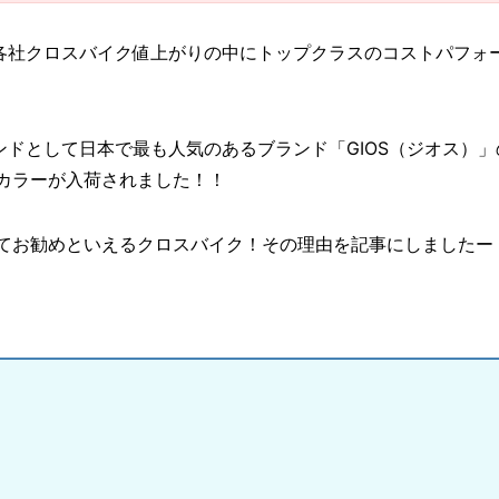
各社クロスバイク値上がりの中にトップクラスのコストパフォ
ドとして日本で最も人気のあるブランド「GIOS（ジオス）」
定カラーが入荷されました！！
もってお勧めといえるクロスバイク！その理由を記事にしましたー
」