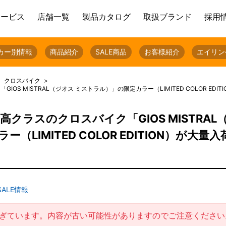
サービス
店舗一覧
製品カタログ
取扱ブランド
採用
カー別情報
商品紹介
SALE商品
お客様紹介
エイリン
クロスバイク
IOS MISTRAL（ジオス ミストラル）」の限定カラー（LIMITED COLOR ED
最高クラスのクロスバイク「GIOS MISTRAL
LIMITED COLOR EDITION）が大量
SALE情報
過ぎています。内容が古い可能性がありますのでご注意ください