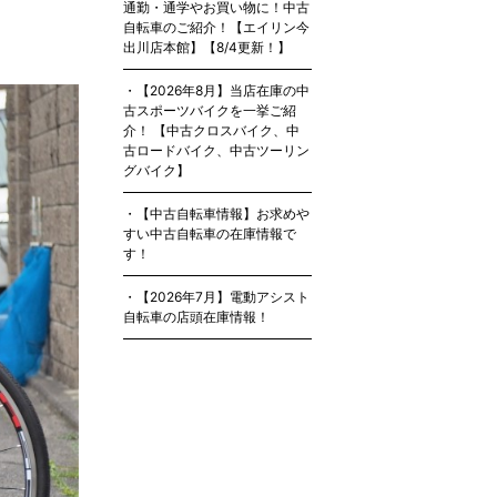
通勤・通学やお買い物に！中古
自転車のご紹介！【エイリン今
出川店本館】【8/4更新！】
【2026年8月】当店在庫の中
古スポーツバイクを一挙ご紹
介！ 【中古クロスバイク、中
古ロードバイク、中古ツーリン
グバイク】
【中古自転車情報】お求めや
すい中古自転車の在庫情報で
す！
【2026年7月】電動アシスト
自転車の店頭在庫情報！