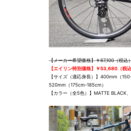
【メーカー希望価格】￥67,100（税込
【エイリン特別価格】￥53,680（税込）
【サイズ（適応身長）】400mm（150-16
520mm（175cm-185cm）
【カラー（全5色）】MATTE BLACK、N