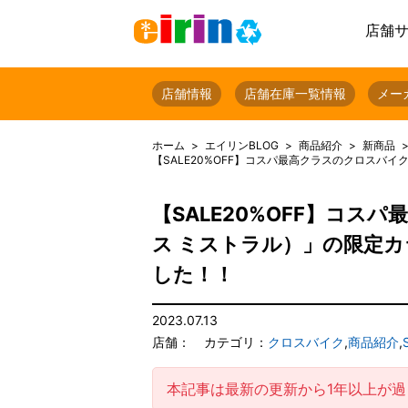
店舗
店舗情報
店舗在庫一覧情報
メー
ホーム
エイリンBLOG
商品紹介
新商品
【SALE20%OFF】コスパ最高クラスのクロスバイク「G
【SALE20%OFF】コスパ
ス ミストラル）」の限定カラー（
した！！
2023.07.13
店舗：
カテゴリ：
クロスバイク
,
商品紹介
,
本記事は最新の更新から1年以上が