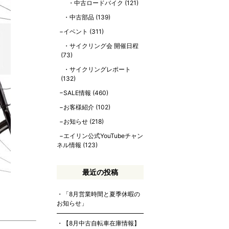
中古ロードバイク
(121)
中古部品
(139)
イベント
(311)
サイクリング会 開催日程
(73)
サイクリングレポート
(132)
SALE情報
(460)
お客様紹介
(102)
お知らせ
(218)
エイリン公式YouTubeチャン
ネル情報
(123)
最近の投稿
「8月営業時間と夏季休暇の
お知らせ」
【8月中古自転車在庫情報】