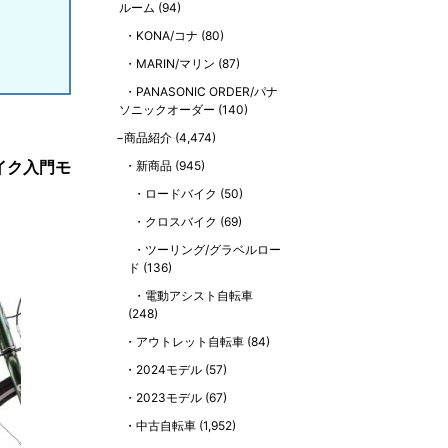
ルーム
(94)
KONA/コナ
(80)
MARIN/マリン
(87)
PANASONIC ORDER/パナ
ソニックオーダー
(140)
商品紹介
(4,474)
イク入門モ
新商品
(945)
ロードバイク
(50)
クロスバイク
(69)
ツーリング/グラベルロー
ド
(136)
電動アシスト自転車
(248)
アウトレット自転車
(84)
2024モデル
(57)
2023モデル
(67)
中古自転車
(1,952)