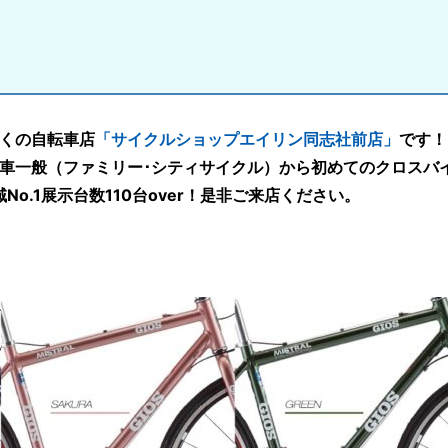
くの自転車店
「サイクルショップエイリン同志社前店」
です！
転車一般（ファミリー･シティサイクル）から初めてのクロスバ
No.1展示台数110台over！是非ご来店ください。