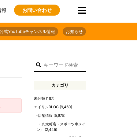
情報
お問い合わせ
公式YouTubeチャンネル情報
お知らせ
カテゴリ
未分類
(187)
。
エイリンBLOG
(9,460)
店舗情報
(5,975)
丸太町店（スポーツ車メイ
ン）
(2,445)