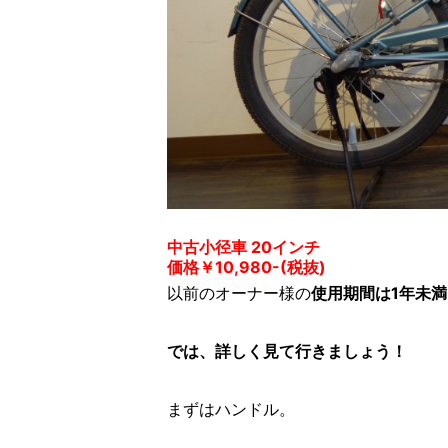
中古小径車 20インチ
価格￥10,980-(税抜)
以前のオーナー様の
使用期間は1年未満
では、詳しく見て行きましょう！
まずはハンドル。