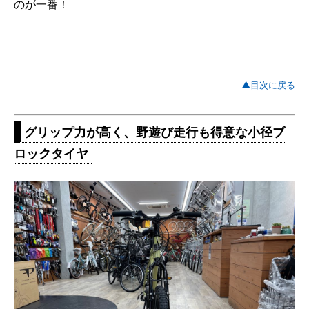
のが一番！
▲目次に戻る
グリップ力が高く、野遊び走行も得意な小径ブ
ロックタイヤ