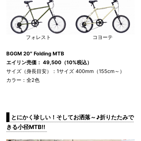
フォレスト
コヨーテ
BGGM 20″ Folding MTB
エイリン売価： 49,500（10%税込）
サイズ（身長目安）：1サイズ 400mm（155cm～）
カラー：全2色
とにかく珍しい！そしてお洒落～♪折りたたみで
きる小径MTB!!