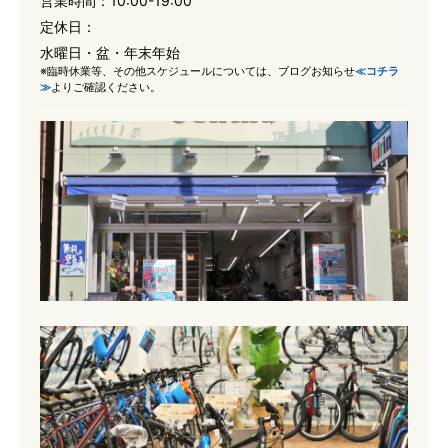
営業時間：
10:00-19:00
定休日：
水曜日・盆・年末年始
※臨時休業等、その他スケジュールについては、ブログお知らせ
≪コチラ
≫
よりご確認ください。