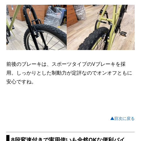
前後のブレーキは、スポーツタイプのVブレーキを採
用。しっかりとした制動力が定評なのでオンオフともに
安心ですね。
▲目次に戻る
8段変速付きで実用使いも全然OKな便利バイ