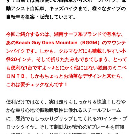
す！当店では普段使いの自転車からスポーツバイク、電
動アシスト自転車、キッズバイクまで、様々なタイプの
自転車を提案・販売しています。
今回ご紹介するのは、湘南サーフ系ブランドで有名な、
あのBeach Guy Goes Mountain（BGGM）のマウンテ
ンバイクです。しかも、クルマなどにも積載しやすい小
径20インチ、そして折りたたみもできてしまう、とって
も便利な1台ですよ～♪とにかく他にはない独自のミニベ
ロＭＴＢ、しかもちょっとお洒落なデザインと来たら、
これは要チェックなんです！
便利だけではなく、実は走りもしっかり＆快適！しなや
かな乗り心地で振動吸収性に優れるスチールフレーム
に、悪路でもしっかりグリップしてくれる20インチ・ブ
ロックタイヤ。そして制動力が安心のVブレーキを前後