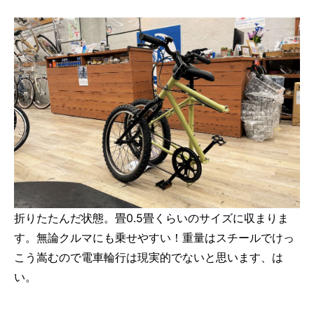
折りたたんだ状態。畳0.5畳くらいのサイズに収まりま
す。無論クルマにも乗せやすい！重量はスチールでけっ
こう嵩むので電車輪行は現実的でないと思います、は
い。