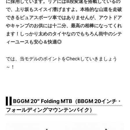
に採用しています。リアには8段変速を搭載しているの
で、上り坂もスイスイ漕げますよ。本格的な山道を走破
できるピュアスポーツ車ではありませんが、アウトドア
やキャンプのお供には十二分、最高の相棒になってくれ
ます！しっかり太めのタイヤなのでもちろん街中のシテ
ィーユースも安心＆快適◎
では、当モデルのポイントをCheckしていきましょう
～！
BGGM 20″ Folding MTB（BBGM 20インチ・
フォールディングマウンテンバイク）