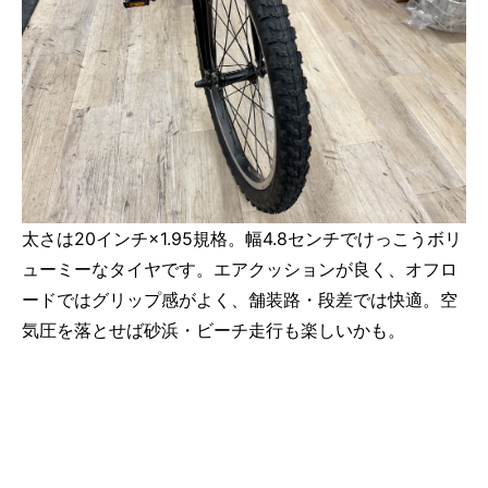
太さは20インチ×1.95規格。幅4.8センチでけっこうボリ
ューミーなタイヤです。エアクッションが良く、オフロ
ードではグリップ感がよく、舗装路・段差では快適。空
気圧を落とせば砂浜・ビーチ走行も楽しいかも。