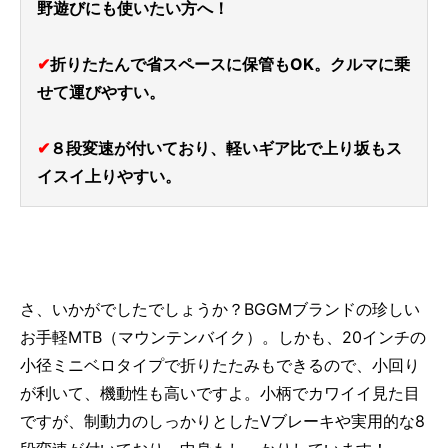
野遊びにも使いたい方へ！
✔
折りたたんで省スペースに保管もOK。クルマに乗
せて運びやすい。
✔
８段変速が付いており、軽いギア比で上り坂もス
イスイ上りやすい。
さ、いかがでしたでしょうか？BGGMブランドの珍しい
お手軽MTB（マウンテンバイク）。しかも、20インチの
小径ミニベロタイプで折りたたみもできるので、小回り
が利いて、機動性も高いですよ。小柄でカワイイ見た目
ですが、制動力のしっかりとしたVブレーキや実用的な8