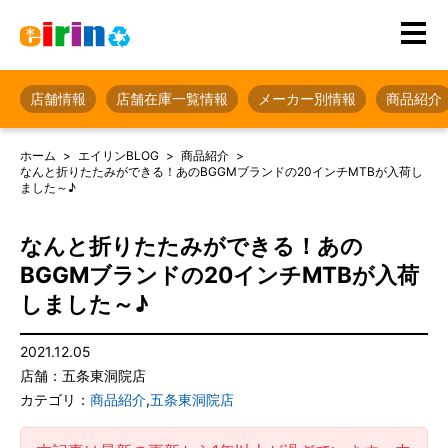
店舗情報
店舗在庫一覧情報
メーカー別情報
商品紹介
ホーム
エイリンBLOG
商品紹介
なんと折りたたみができる！あのBGGMブランドの20インチMTBが入荷し
ました～♪
なんと折りたたみができる！あの
BGGMブランドの20インチMTBが入荷
しました～♪
2021.12.05
店舗：五条東洞院店
カテゴリ：
商品紹介
,
五条東洞院店