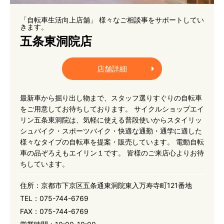
「自転車生活向上店舗」 様々なご相談事をサポートしてい
きます。
五条東洞院店
店舗詳細
最新車から掘り出し物まで、スタッフ選りすぐりの自転車
をご用意してお待ちしております。 サイクルショップエイ
リン五条東洞院は、気軽に使える普段使いからスタイリッ
シュバイク・スポーツバイク・快適な通勤・通学に適した
様々なタイプの自転車を提案・販売しています。 電動自転
車の品ぞろえもエイリン１です。 皆様のご来店心よりお待
ちしています。
住所：
京都市下京区五条通東洞院東入万寿寺町121番地
TEL：
075-744-6769
FAX：
075-744-6769