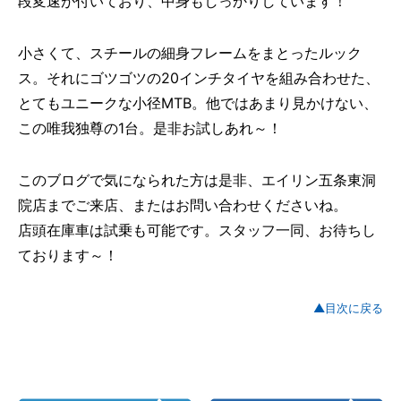
段変速が付いており、中身もしっかりしています！
小さくて、スチールの細身フレームをまとったルック
ス。それにゴツゴツの20インチタイヤを組み合わせた、
とてもユニークな小径MTB。他ではあまり見かけない、
この唯我独尊の1台。是非お試しあれ～！
このブログで気になられた方は是非、エイリン五条東洞
院店までご来店、またはお問い合わせくださいね。
店頭在庫車は試乗も可能です。スタッフ一同、お待ちし
ております～！
▲目次に戻る