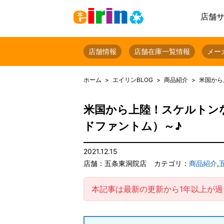
店舗
店舗情報
店舗在庫一覧情報
メー
ホーム
エイリンBLOG
商品紹介
米国から
米国から上陸！スケルトンなキ
ドファントム）～♪
2021.12.15
店舗：五条東洞院店
カテゴリ：
商品紹介
,
本記事は最新の更新から1年以上が