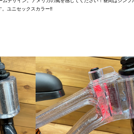
レームデザイン。アメリカの風を感じてください！昼間はシンプ
。ユニセックスカラー!!