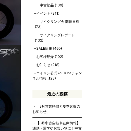
中古部品
(139)
イベント
(311)
サイクリング会 開催日程
(73)
サイクリングレポート
(132)
SALE情報
(460)
お客様紹介
(102)
お知らせ
(218)
エイリン公式YouTubeチャン
ネル情報
(123)
最近の投稿
「8月営業時間と夏季休暇の
お知らせ」
【8月中古自転車在庫情報】
通勤・通学やお買い物に！中古