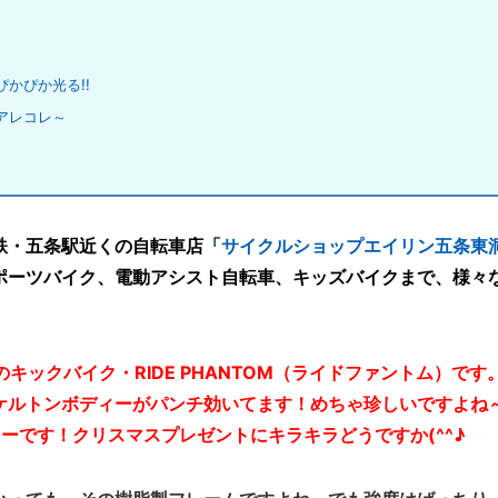
かぴか光る!!
アレコレ～
鉄・五条駅近くの自転車店「
サイクルショップエイリン五条東
ポーツバイク、電動アシスト自転車、キッズバイクまで、様々
キックバイク・RIDE PHANTOM（ライドファントム）です
ケルトンボディーがパンチ効いてます！めちゃ珍しいですよね
ーです！クリスマスプレゼントにキラキラどうですか(^^♪