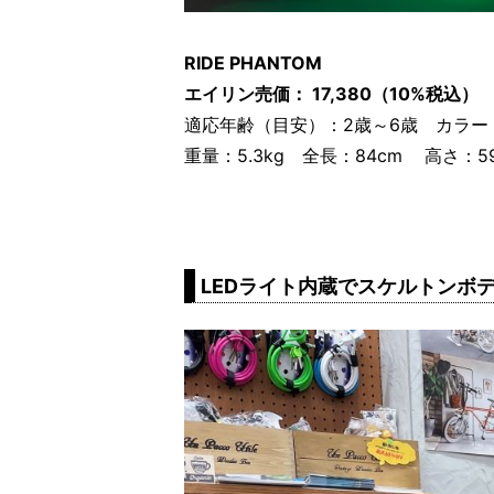
RIDE PHANTOM
エイリン売価： 17,380（10%税込）
適応年齢（目安）：2歳～6歳 カラー
重量：5.3kg 全長：84cm 高さ：5
LEDライト内蔵でスケルトンボデ