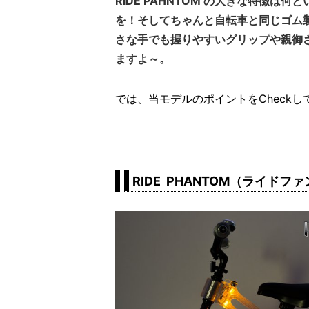
RIDE PAHNTOM の大きな特徴
を！そしてちゃんと自転車と同じゴム
さな手でも握りやすいグリップや親御
ますよ～。
では、当モデルのポイントをCheck
RIDE PHANTOM（ライドフ