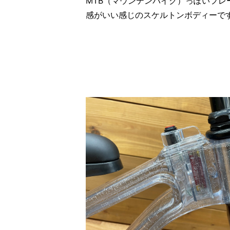
MTB（マウンテンバイク）っぽいフ
感がいい感じのスケルトンボディーです