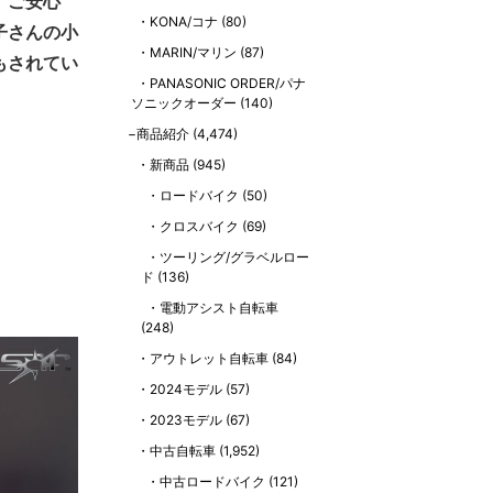
、ご安心
KONA/コナ
(80)
子さんの小
MARIN/マリン
(87)
もされてい
PANASONIC ORDER/パナ
ソニックオーダー
(140)
商品紹介
(4,474)
新商品
(945)
ロードバイク
(50)
クロスバイク
(69)
ツーリング/グラベルロー
ド
(136)
電動アシスト自転車
(248)
アウトレット自転車
(84)
2024モデル
(57)
2023モデル
(67)
中古自転車
(1,952)
中古ロードバイク
(121)