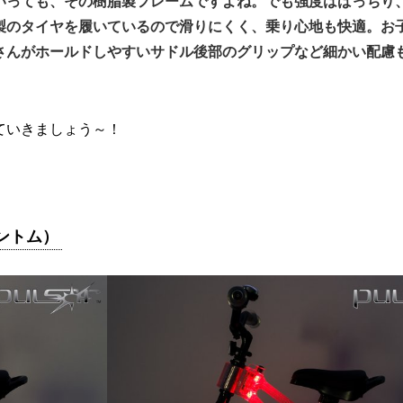
は何といっても、その樹脂製フレームですよね。でも強度はばっちり
製のタイヤを履いているので滑りにくく、乗り心地も快適。お
さんがホールドしやすいサドル後部のグリップなど細かい配慮
していきましょう～！
ァントム）