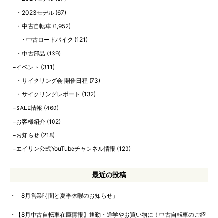
2023モデル
(67)
中古自転車
(1,952)
中古ロードバイク
(121)
中古部品
(139)
イベント
(311)
サイクリング会 開催日程
(73)
サイクリングレポート
(132)
SALE情報
(460)
お客様紹介
(102)
お知らせ
(218)
エイリン公式YouTubeチャンネル情報
(123)
最近の投稿
「8月営業時間と夏季休暇のお知らせ」
【8月中古自転車在庫情報】通勤・通学やお買い物に！中古自転車のご紹