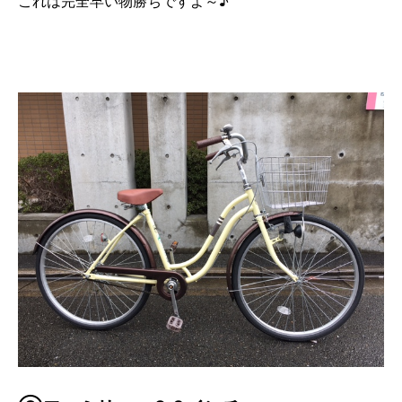
これは完全早い物勝ちですよ～♪