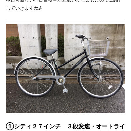
していきますね♪
①シティ２７インチ ３段変速・オートライ