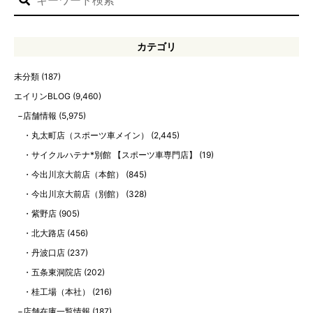
カテゴリ
未分類
(187)
エイリンBLOG
(9,460)
店舗情報
(5,975)
丸太町店（スポーツ車メイン）
(2,445)
サイクルハテナ*別館 【スポーツ車専門店】
(19)
今出川京大前店（本館）
(845)
今出川京大前店（別館）
(328)
紫野店
(905)
北大路店
(456)
丹波口店
(237)
五条東洞院店
(202)
桂工場（本社）
(216)
店舗在庫一覧情報
(187)