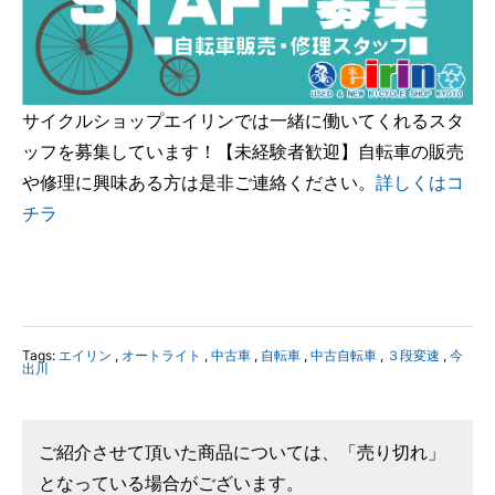
サイクルショップエイリンでは一緒に働いてくれるスタ
ッフを募集しています！【未経験者歓迎】自転車の販売
や修理に興味ある方は是非ご連絡ください。
詳しくはコ
チラ
Tags:
エイリン
,
オートライト
,
中古車
,
自転車
,
中古自転車
,
３段変速
,
今
出川
ご紹介させて頂いた商品については、「売り切れ」
となっている場合がございます。