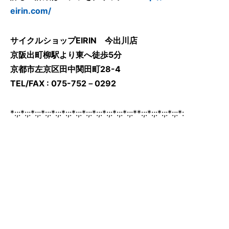
eirin.com/
サイクルショップEIRIN 今出川店
京阪出町柳駅より東へ徒歩5分
京都市左京区田中関田町28-4
TEL/FAX : 075-752－0292
*:;:*:;:*:;:*:;:*:;:*:;:*:;:*:;:*:;:*:;:*:;:*:;:**:;:*:;:*:;:*:;:*: