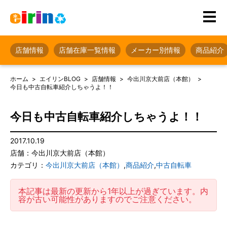
店舗情報
店舗在庫一覧情報
メーカー別情報
商品紹介
ホーム
エイリンBLOG
店舗情報
今出川京大前店（本館）
今日も中古自転車紹介しちゃうよ！！
今日も中古自転車紹介しちゃうよ！！
2017.10.19
店舗：今出川京大前店（本館）
カテゴリ：
今出川京大前店（本館）
,
商品紹介
,
中古自転車
本記事は最新の更新から1年以上が過ぎています。内
容が古い可能性がありますのでご注意ください。