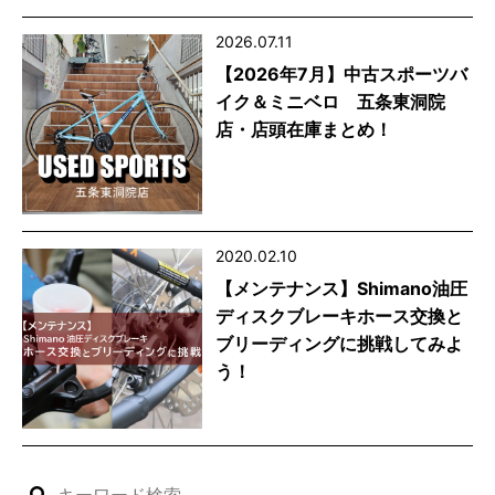
2026.07.11
【2026年7月】中古スポーツバ
イク＆ミニベロ 五条東洞院
店・店頭在庫まとめ！
2020.02.10
【メンテナンス】Shimano油圧
ディスクブレーキホース交換と
ブリーディングに挑戦してみよ
う！