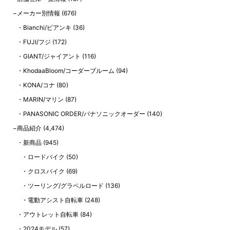
メーカー別情報
(676)
Bianchi/ビアンキ
(36)
FUJI/フジ
(172)
GIANT/ジャイアント
(116)
KhodaaBloom/コーダーブルーム
(94)
KONA/コナ
(80)
MARIN/マリン
(87)
PANASONIC ORDER/パナソニックオーダー
(140)
商品紹介
(4,474)
新商品
(945)
ロードバイク
(50)
クロスバイク
(69)
ツーリング/グラベルロード
(136)
電動アシスト自転車
(248)
アウトレット自転車
(84)
2024モデル
(57)