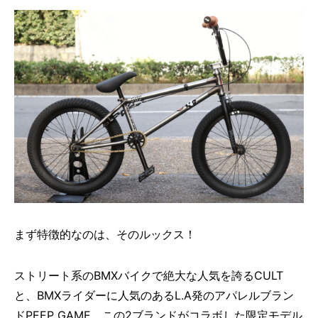
まず特徴的なのは、そのルックス！
ストリート系のBMXバイクで絶大な人気を誇るCULT
と、BMXライダーに人気のあるL.A発のアパレルブラン
ドPEEP GAME。この2ブランドがコラボした限定モデル