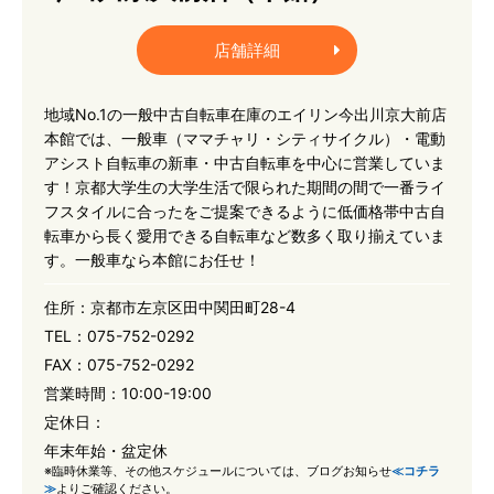
店舗詳細
地域No.1の一般中古自転車在庫のエイリン今出川京大前店
本館では、一般車（ママチャリ・シティサイクル）・電動
アシスト自転車の新車・中古自転車を中心に営業していま
す！京都大学生の大学生活で限られた期間の間で一番ライ
フスタイルに合ったをご提案できるように低価格帯中古自
転車から長く愛用できる自転車など数多く取り揃えていま
す。一般車なら本館にお任せ！
住所：
京都市左京区田中関田町28-4
TEL：
075-752-0292
FAX：
075-752-0292
営業時間：
10:00-19:00
定休日：
年末年始・盆定休
※臨時休業等、その他スケジュールについては、ブログお知らせ
≪コチラ
≫
よりご確認ください。