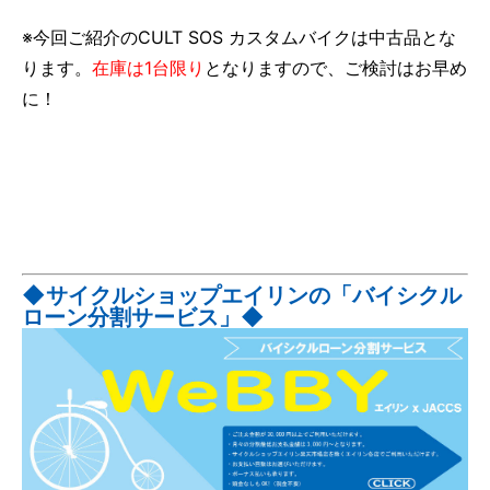
※今回ご紹介のCULT SOS カスタムバイクは中古品とな
ります。
在庫は1台限り
となりますので、ご検討はお早め
に！
◆サイクルショップエイリンの「バイシクル
ローン分割サービス」◆