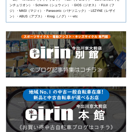
ンチュリオン）・Schwinn（シュウィン）・GIOS（ジオス）・FUJI（フ
ジ）・MASI（マジィ）・Panasonic（パナソニック）・LEZYNE（レザイ
ン）・ABUS（アブス）・Knog（ノグ）･･･etc