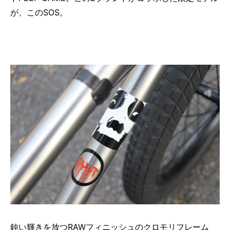
が、このSOS。
鈍い輝きを放つRAWフィニッシュのクロモリフレーム