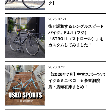
ク】
2025.07.21
街と調和するシングルスピード
バイク。FUJI（フジ）
「STROLL（ストロール）」を
カスタムしてみました！
2026.07.11
【2026年7月】中古スポーツバ
イク＆ミニベロ 五条東洞院
店・店頭在庫まとめ！