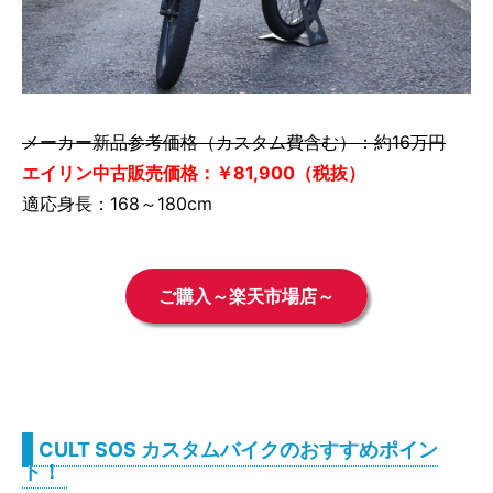
メーカー新品参考価格（カスタム費含む）：約16万円
エイリン中古販売価格：￥81,900（税抜）
適応身長：168～180cm
ご購入～楽天市場店～
CULT SOS カスタムバイクのおすすめポイン
ト！