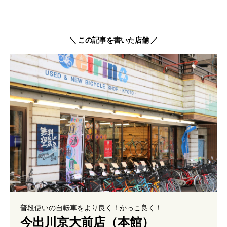
＼ この記事を書いた店舗 ／
普段使いの自転車をより良く！かっこ良く！
今出川京大前店（本館）