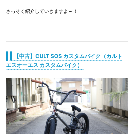
さっそく紹介していきますよ～！
【中古】CULT SOS カスタムバイク（カルト
エスオーエス カスタムバイク）