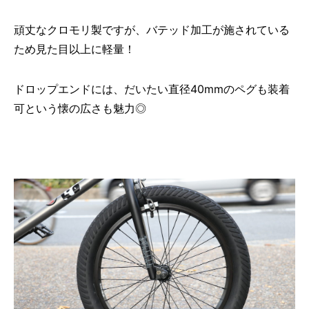
頑丈なクロモリ製ですが、バテッド加工が施されている
ため見た目以上に軽量！
ドロップエンドには、だいたい直径40mmのペグも装着
可という懐の広さも魅力◎