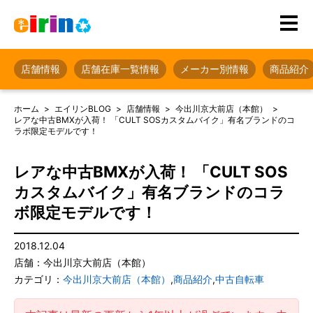
店舗情報
店舗在庫一覧情報
メーカー別情報
商品紹介
ホーム
エイリンBLOG
店舗情報
今出川京大前店（本館）
レアな中古BMXが入荷！ 「CULT SOSカスタムバイク」有名ブランドのコ
ラボ限定モデルです！
レアな中古BMXが入荷！ 「CULT SOS
カスタムバイク」有名ブランドのコラ
ボ限定モデルです！
2018.12.04
店舗：今出川京大前店（本館）
カテゴリ：
今出川京大前店（本館）
,
商品紹介
,
中古自転車