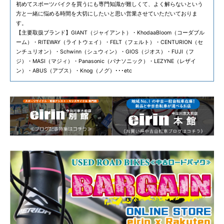
初めてスポーツバイクを買うにも専門知識が難しくて、よく解らないという
方と一緒に悩める時間を大切にしたいと思い営業させていただいておりま
す。
【主要取扱ブランド】GIANT（ジャイアント）・KhodaaBloom（コーダブル
ーム）・RITEWAY（ライトウェイ）・FELT（フェルト）・CENTURION（セ
ンチュリオン）・Schwinn（シュウィン）・GIOS（ジオス）・FUJI（フ
ジ）・MASI（マジィ）・Panasonic（パナソニック）・LEZYNE（レザイ
ン）・ABUS（アブス）・Knog（ノグ）･･･etc