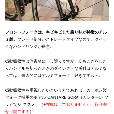
フロントフォークは、キビキビした乗り味が特徴のアル
ミ製。
ブレード部分がストレートタイプなので、クイッ
クなハンドリングが得意。
振動吸収性は他素材に一歩譲りますが、立ちこぎをした
りハンドルを切ったときのダイレクトな感触はアルミな
らでは。個人的にはアルミフォーク、好きですね～。
振動吸収性を重視したいという方であれば、カーボン製
フォーク採用のモデル”CANTARE SORA（カンターレ ソ
ラ）”がオススメ。（
※在庫はしておりませんが、取り寄
せ可能です！
）