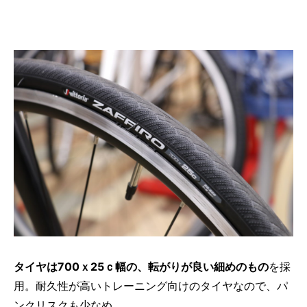
タイヤは700ｘ25ｃ幅の、転がりが良い細めのもの
を採
用。耐久性が高いトレーニング向けのタイヤなので、パ
ンクリスクも少なめ。