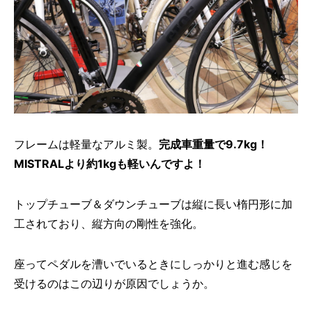
フレームは軽量なアルミ製。
完成車重量で9.7kg！
MISTRALより約1kgも軽いんですよ！
トップチューブ＆ダウンチューブは縦に長い楕円形に加
工されており、縦方向の剛性を強化。
座ってペダルを漕いでいるときにしっかりと進む感じを
受けるのはこの辺りが原因でしょうか。