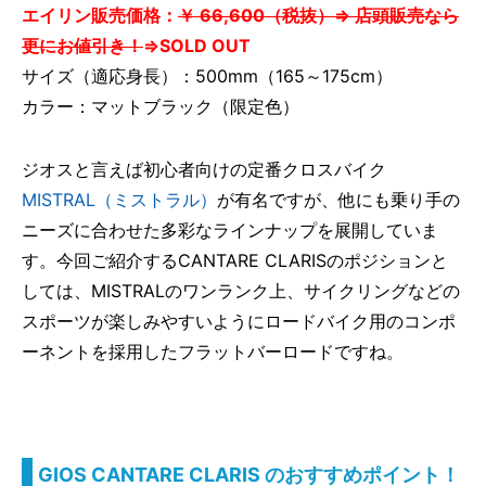
エイリン販売価格：
￥ 66,600（税抜）⇒ 店頭販売なら
更にお値引き！
⇒SOLD OUT
サイズ（適応身長）：500mm（165～175cm）
カラー：マットブラック（限定色）
ジオスと言えば初心者向けの定番クロスバイク
MISTRAL（ミストラル）
が有名ですが、他にも乗り手の
ニーズに合わせた多彩なラインナップを展開していま
す。今回ご紹介するCANTARE CLARISのポジションと
しては、MISTRALのワンランク上、サイクリングなどの
スポーツが楽しみやすいようにロードバイク用のコンポ
ーネントを採用したフラットバーロードですね。
GIOS CANTARE CLARIS のおすすめポイント！