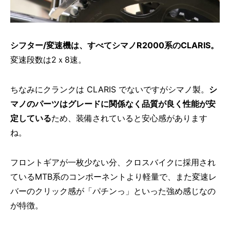
シフター/変速機は、すべてシマノR2000系のCLARIS。
変速段数は2ｘ8速。
ちなみにクランクは CLARIS でないですがシマノ製。
シ
マノのパーツはグレードに関係なく品質が良く性能が安
定している
ため、装備されていると安心感があります
ね。
フロントギアが一枚少ない分、クロスバイクに採用され
ているMTB系のコンポーネントより軽量で、また変速レ
バーのクリック感が「パチンっ」といった強め感じなの
が特徴。