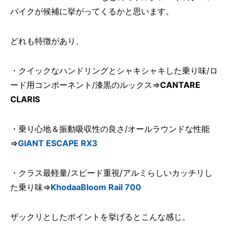
バイクが候補に挙がってくるかと思います。
どれも特徴があり、
・クイックなハンドリングとシャキシャキした乗り味/ロ
ード用コンポーネント/漆黒のルックス⇒
CANTARE
CLARIS
・乗り心地＆振動吸収性の良さ/オールラウンドな性能
⇒
GIANT ESCAPE RX3
・クラス最軽量/スピード重視/アルミらしいカッチリし
た乗り味⇒
KhodaaBloom Rail 700
ザックリとしたポイントを挙げるとこんな感じ。