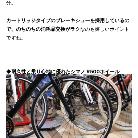
分。
カートリッジタイプのブレーキシューを採用しているの
で、のちのちの消耗品交換がラク
なのも嬉しいポイント
ですね。
◆耐久性と乗り心地に優れたシマノ R500ホイール