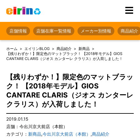
店舗情報
店舗在庫一覧情報
メーカー別情報
商品紹介
ホーム
エイリンBLOG
商品紹介
新商品
【残りわずか！】限定色のマットブラック！ 【2018年モデル】GIOS
CANTARE CLARIS（ジオス カンターレ クラリス）が入荷しました！
【残りわずか！】限定色のマットブラッ
ク！ 【2018年モデル】GIOS
CANTARE CLARIS（ジオス カンターレ
クラリス）が入荷しました！
2019.01.15
店舗：今出川京大前店（本館）
カテゴリ：
新商品
,
今出川京大前店（本館）
,
商品紹介