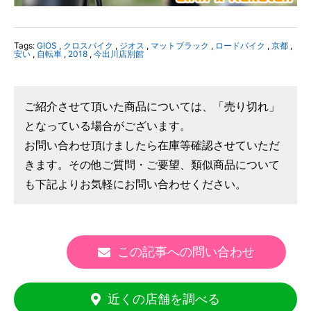
Tags:
GIOS
,
クロスバイク
,
ジオス
,
マットブラック
,
ロードバイク
,
京都
,
安い
,
自転車
,
2018
,
今出川店別館
ご紹介させて頂いた商品については、「売り切れ」
となっている場合がございます。
お問い合わせ頂けましたら在庫等確認させていただ
きます。その他ご質問・ご要望、類似商品について
も下記よりお気軽にお問い合わせください。
この記事への問い合わせ
近くの店舗を調べる