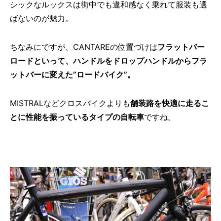
シックなルックスは街中でも違和感なく乗れて服装も選
ばないのが魅力。
ちなみにですが、CANTAREの位置づけは
フラットバー
ロードといって、ハンドルをドロップハンドルからフラ
ットバーに変えた”ロードバイク”。
MISTRALなどクロスバイクよりも
舗装路を快適に走るこ
とに性能を振っているタイプの自転車
ですね。