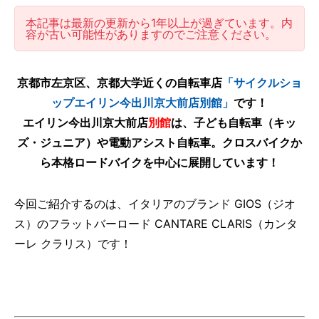
本記事は最新の更新から1年以上が過ぎています。内
容が古い可能性がありますのでご注意ください。
京都市左京区、京都大学近くの自転車店
「サイクルショ
ップエイリン今出川京大前店別館」
です！
エイリン今出川京大前店
別館
は、子ども自転車（キッ
ズ・ジュニア）や電動アシスト自転車。クロスバイクか
ら本格ロードバイクを中心に展開しています！
今回ご紹介するのは、イタリアのブランド GIOS（ジオ
ス）のフラットバーロード CANTARE CLARIS（カンタ
ーレ クラリス）です！