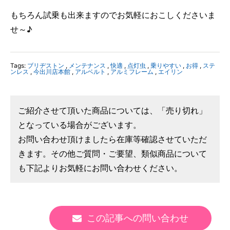
もちろん試乗も出来ますのでお気軽におこしくださいま
せ～♪
Tags:
ブリヂストン
,
メンテナンス
,
快適
,
点灯虫
,
乗りやすい
,
お得
,
ステ
ンレス
,
今出川店本館
,
アルベルト
,
アルミフレーム
,
エイリン
ご紹介させて頂いた商品については、「売り切れ」
となっている場合がございます。
お問い合わせ頂けましたら在庫等確認させていただ
きます。その他ご質問・ご要望、類似商品について
も下記よりお気軽にお問い合わせください。
この記事への問い合わせ