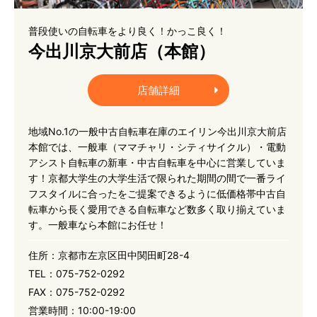
普段使いの自転車をより良く！かっこ良く！
今出川京大前店（本館）
店舗詳細
地域No.1の一般中古自転車在庫のエイリン今出川京大前店
本館では、一般車（ママチャリ・シティサイクル）・電動
アシスト自転車の新車・中古自転車を中心に営業していま
す！京都大学生の大学生活で限られた期間の間で一番ライ
フスタイルに合ったをご提案できるように低価格帯中古自
転車から長く愛用できる自転車など数多く取り揃えていま
す。一般車なら本館にお任せ！
住所：
京都市左京区田中関田町28-4
TEL：
075-752-0292
FAX：
075-752-0292
営業時間：
10:00-19:00