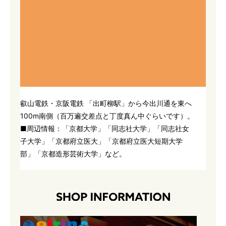
叡山電鉄・京阪電鉄 「出町柳駅」から今出川通を東へ
100m南側（百万遍交差点と丁度真ん中ぐらいです）。
■周辺情報：「京都大学」「同志社大学」「同志社女
子大学」「京都府立医大」「京都府立医大短期大学
部」「京都造形芸術大学」など。