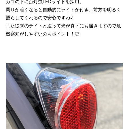
カゴの下に点灯虫LEDライトを採用。
周りが暗くなると自動的にライトが付き、前方を明るく
照らしてくれるので安心ですね♪
また従来のライトと違って光が真下にも届きますので危
機察知がしやすいのもポイント！◎