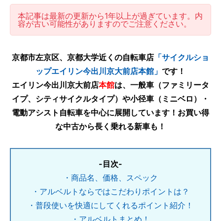
本記事は最新の更新から1年以上が過ぎています。内
容が古い可能性がありますのでご注意ください。
京都市左京区、京都大学近くの自転車店
「サイクルショ
ップエイリン今出川京大前店本館」
です！
エイリン今出川京大前店
本館
は、一般車（ファミリータ
イプ、シティサイクルタイプ）や小径車（ミニベロ）・
電動アシスト自転車を中心に展開しています！お買い得
な中古から長く乗れる新車も！
-目次-
・商品名、価格、スペック
・アルベルトならではこだわりポイントは？
・普段使いを快適にしてくれるポイント紹介！
・アルベルトまとめ！