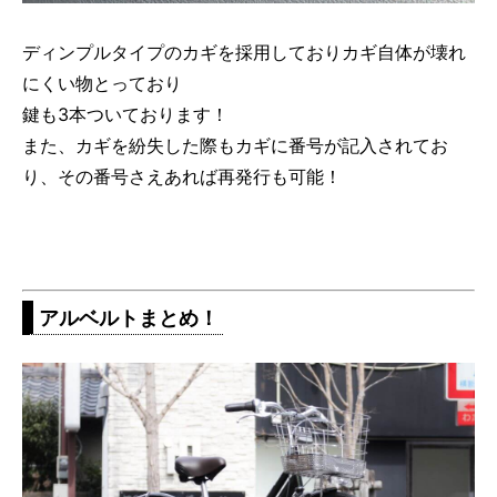
ディンプルタイプのカギを採用しておりカギ自体が壊れ
にくい物とっており
鍵も3本ついております！
また、カギを紛失した際もカギに番号が記入されてお
り、その番号さえあれば再発行も可能！
アルベルトまとめ！