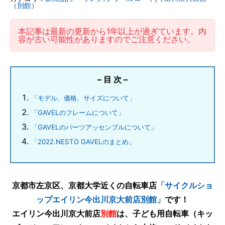
（別館）
本記事は最新の更新から1年以上が過ぎています。内
容が古い可能性がありますのでご注意ください。
– 目 次 –
「モデル、価格、サイズについて」
「GAVELのフレームについて」
「GAVELのパーツアッセンブルについて」
「2022.NESTO GAVELのまとめ」
京都市左京区、京都大学近くの自転車店
「サイクルショ
ップエイリン今出川京大前店別館」
です！
エイリン今出川京大前店
別館
は、子ども用自転車（キッ