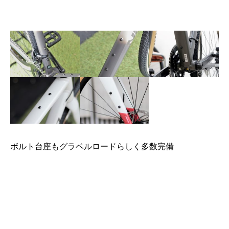
ボルト台座もグラベルロードらしく多数完備