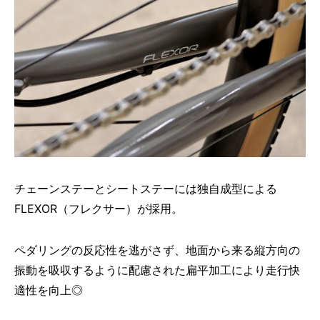
チェーンステーとシートステーには独自成型による
FLEXOR（フレクサー）が採用。
ペダリングの反応性を逃がさず、地面から来る縦方向の
振動を吸収するように配慮された扁平加工により走行快
適性を向上◎