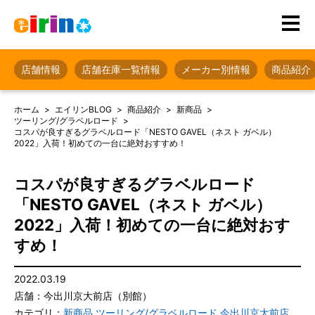
店舗情報
店舗在庫一覧情報
メーカー別情報
商品紹介
ホーム
エイリンBLOG
商品紹介
新商品
ツーリング/グラベルロード
コスパが良すぎるグラベルロード「NESTO GAVEL（ネスト ガベル）
2022」入荷！初めての一台に絶対おすすめ！
コスパが良すぎるグラベルロード
「NESTO GAVEL（ネスト ガベル）
2022」入荷！初めての一台に絶対おす
すめ！
2022.03.19
店舗：今出川京大前店（別館）
カテゴリ：
新商品
,
ツーリング/グラベルロード
,
今出川京大前店