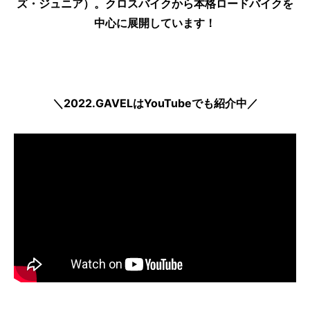
ズ・ジュニア）。クロスバイクから本格ロードバイクを
中心に展開しています！
＼2022.GAVELはYouTubeでも紹介中／