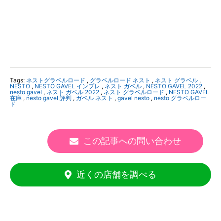
Tags:
ネストグラベルロード
,
グラベルロード ネスト
,
ネスト グラベル
,
NESTO
,
NESTO GAVEL インプレ
,
ネスト ガベル
,
NESTO GAVEL 2022
,
nesto gavel
,
ネスト ガベル 2022
,
ネスト グラベルロード
,
NESTO GAVEL
在庫
,
nesto gavel 評判
,
ガベル ネスト
,
gavel nesto
,
nesto グラベルロー
ド
この記事への問い合わせ
近くの店舗を調べる