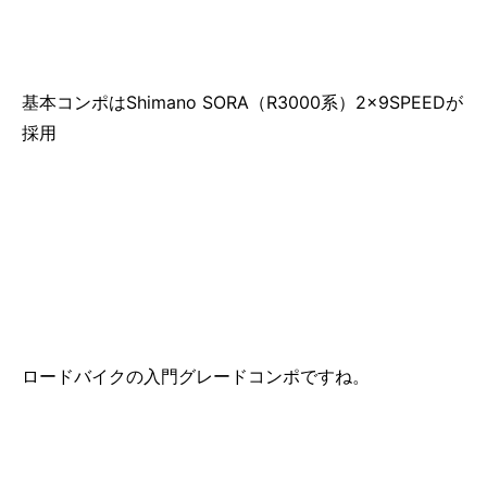
基本コンポはShimano SORA（R3000系）2×9SPEEDが
採用
ロードバイクの入門グレードコンポですね。