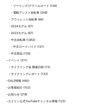
ツーリング/グラベルロード
(136)
電動アシスト自転車
(248)
アウトレット自転車
(84)
2024モデル
(57)
2023モデル
(67)
中古自転車
(1,952)
中古ロードバイク
(121)
中古部品
(139)
イベント
(311)
サイクリング会 開催日程
(73)
サイクリングレポート
(132)
SALE情報
(460)
お客様紹介
(102)
お知らせ
(218)
エイリン公式YouTubeチャンネル情報
(123)