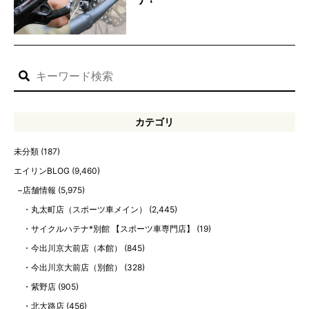
カテゴリ
未分類
(187)
エイリンBLOG
(9,460)
店舗情報
(5,975)
丸太町店（スポーツ車メイン）
(2,445)
サイクルハテナ*別館 【スポーツ車専門店】
(19)
今出川京大前店（本館）
(845)
今出川京大前店（別館）
(328)
紫野店
(905)
北大路店
(456)