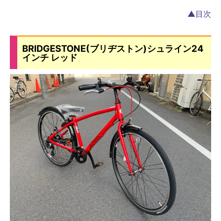
▲目次
BRIDGESTONE(ブリヂストン)シュライン24
インチ レッド