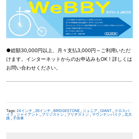
●総額30,000円以上、月々支払3,000円～ご利用いただ
けます。インターネットからのお申込みもOK！詳しくは
お問い合わせください。
Tags:
24インチ
,
26インチ
,
BRIDGESTONE
,
ジュニア
,
GIANT
,
クロスバ
イク
,
ジャイアント
,
ブリジストン
,
ブリヂストン
,
マウンテンバイク
,
北大
路
,
子供車