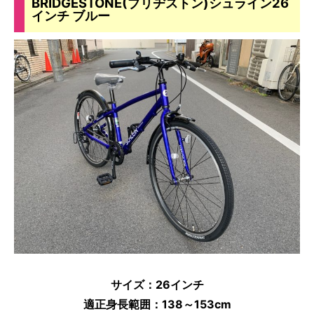
BRIDGESTONE(ブリヂストン)シュライン26
インチ ブルー
サイズ：26
インチ
適正身長範囲：138～153cm