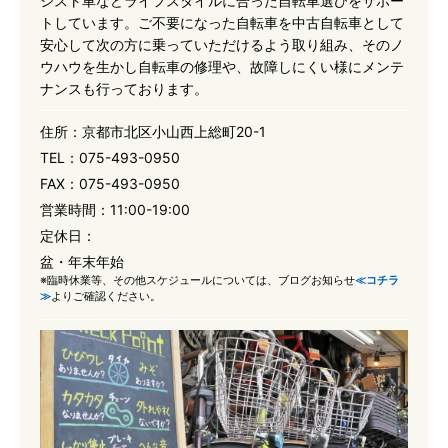
シスト車などライフスタイルに合った自転車選びをサポー
トしています。ご不要になった自転車を中古自転車として
安心して次の方に乗っていただけるよう取り組み、そのノ
ウハウを生かし自転車の修理や、故障しにくい様にメンテ
ナンスも行っております。
住所：
京都市北区小山西上総町20-1
TEL：
075-493-0950
FAX：
075-493-0950
営業時間：
11:00-19:00
定休日：
盆・年末年始
※臨時休業等、その他スケジュールについては、ブログお知らせ
≪コチラ
≫
よりご確認ください。