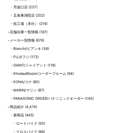
丹波口店
(237)
五条東洞院店
(202)
桂工場（本社）
(216)
店舗在庫一覧情報
(187)
メーカー別情報
(676)
Bianchi/ビアンキ
(36)
FUJI/フジ
(172)
GIANT/ジャイアント
(116)
KhodaaBloom/コーダーブルーム
(94)
KONA/コナ
(80)
MARIN/マリン
(87)
PANASONIC ORDER/パナソニックオーダー
(140)
商品紹介
(4,474)
新商品
(945)
ロードバイク
(50)
クロスバイク
(69)