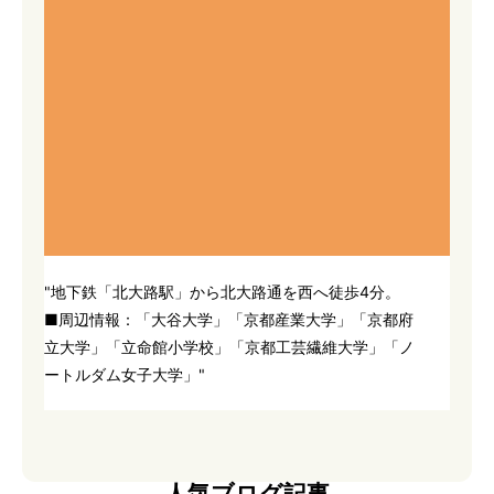
"地下鉄「北大路駅」から北大路通を西へ徒歩4分。
■周辺情報：「大谷大学」「京都産業大学」「京都府
立大学」「立命館小学校」「京都工芸繊維大学」「ノ
ートルダム女子大学」"
人気ブログ記事