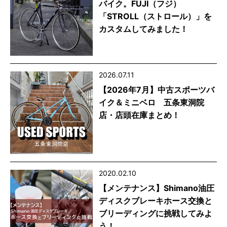
バイク。FUJI（フジ）
「STROLL（ストロール）」を
カスタムしてみました！
2026.07.11
【2026年7月】中古スポーツバ
イク＆ミニベロ 五条東洞院
店・店頭在庫まとめ！
2020.02.10
【メンテナンス】Shimano油圧
ディスクブレーキホース交換と
ブリーディングに挑戦してみよ
う！