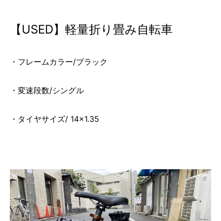
【USED】軽量折り畳み自転車
・フレームカラー/ブラック
・変速段数/シングル
・タイヤサイズ/ 14×1.35