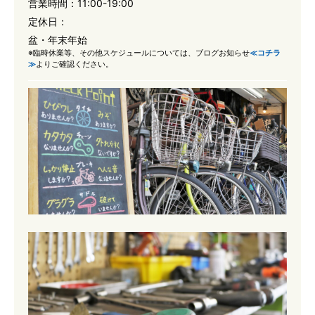
営業時間：
11:00-19:00
定休日：
盆・年末年始
※臨時休業等、その他スケジュールについては、ブログお知らせ
≪コチラ
≫
よりご確認ください。