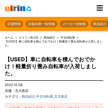
店舗情報
店舗在庫一覧情報
メーカー別情報
商品紹介
ホーム
エイリンBLOG
商品紹介
中古自転車
【USED】車に自転車を積んでおでかけ！軽量折り畳み自転車が入荷しまし
た。
【USED】車に自転車を積んでおでか
け！軽量折り畳み自転車が入荷しまし
た。
2022.10.08
店舗：北大路店
カテゴリ：
商品紹介
,
中古自転車
,
北大路店