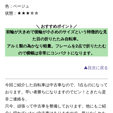
色：ベージュ
状態：★★★☆☆
＼ おすすめポイント／
前輪が大きめで後輪が小さめのサイズという特徴的な見
た目の折りたたみ自転車。
アルミ製の為かなり軽量。フレームを2点で折りたたむ
ので横幅は非常にコンパクトになります。
▲目次に戻る
今回ご紹介した自転車は中古車なので、1点ものになって
おります。早い者勝ちになりますのでピン！ときたら是
非ご連絡を。
只今、頑張って中古車を整備しております。他にもご紹
介し切れていない中古車はありますので、気になられた