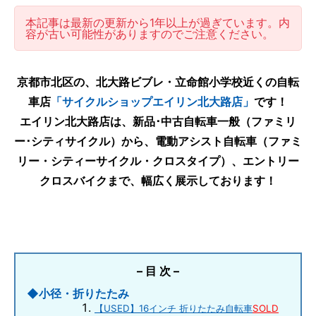
本記事は最新の更新から1年以上が過ぎています。内
容が古い可能性がありますのでご注意ください。
京都市北区の、北大路ビブレ・立命館小学校近くの自転
車店
「サイクルショップエイリン北大路店」
です！
エイリン北大路店は、新品･中古自転車一般（ファミリ
ー･シティサイクル）から、電動アシスト自転車（ファミ
リー・シティーサイクル・クロスタイプ）、エントリー
クロスバイクまで、幅広く展示しております！
– 目 次 –
◆小径・折りたたみ
【USED】16インチ 折りたたみ自転車
SOLD