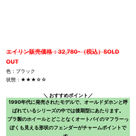
エイリン販売価格：32,780-（税込）SOLD
OUT
色：ブラック
状態：★★★☆☆
＼ おすすめポイント／
1990年代に発売されたモデルで、オールドダホンと呼
ばれているシリーズの中では後期型にあたります。
プラ製のホイールとどことなくオートバイのマフラーっ
ぽくも見える形状のフェンダーがチャームポイントで
す。