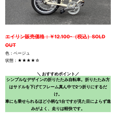
エイリン販売価格：￥12.100-（税込）SOLD
OUT
色：ベージュ
状態：★★★★☆
＼ おすすめポイント／
シンプルなデザインの折りたたみ自転車。折りたたみ方
はサドルを下げてフレーム真ん中で2つ折りにするだ
け。
車にも乗せられるほど小柄な1台ですが見た目によらず進
みがよく、走りは軽快です。