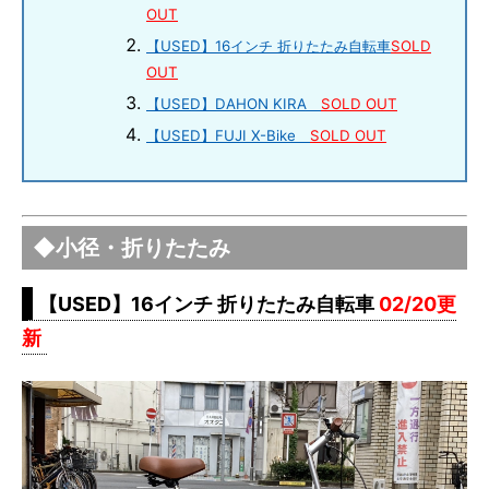
OUT
【USED】16インチ 折りたたみ自転車
SOLD
OUT
【USED】DAHON KIRA
SOLD OUT
【USED】FUJI X-Bike
SOLD OUT
◆小径・折りたたみ
【USED】16インチ 折りたたみ自転車
02/20更
新