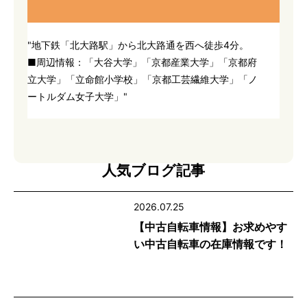
"地下鉄「北大路駅」から北大路通を西へ徒歩4分。
■周辺情報：「大谷大学」「京都産業大学」「京都府
立大学」「立命館小学校」「京都工芸繊維大学」「ノ
ートルダム女子大学」"
人気ブログ記事
2026.07.25
【中古自転車情報】お求めやす
い中古自転車の在庫情報です！