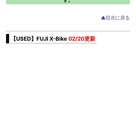
▲目次に戻る
【USED】FUJI X-Bike
02/20更新