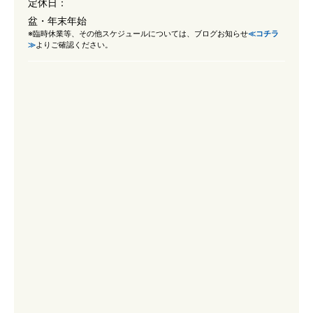
定休日：
盆・年末年始
※臨時休業等、その他スケジュールについては、ブログお知らせ
≪コチラ
≫
よりご確認ください。