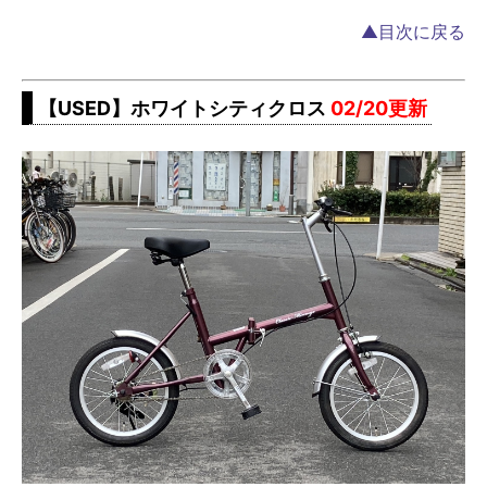
▲目次に戻る
【USED】ホワイトシティクロス
02/20更新