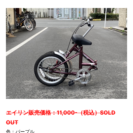
エイリン販売価格：11,000-（税込）SOLD
OUT
色：パープル