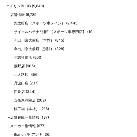
エイリンBLOG
(9,646)
店舗情報
(6,789)
丸太町店（スポーツ車メイン）
(2,445)
サイクルハテナ*別館 【スポーツ車専門店】
(19)
今出川京大前店（本館）
(845)
今出川京大前店（別館）
(328)
同志社前店
(500)
紫野店
(905)
北大路店
(456)
丹波口店
(237)
四条店
(344)
五条東洞院店
(202)
桂工場（本社）
(216)
店舗在庫一覧情報
(187)
メーカー別情報
(677)
Bianchi/ビアンキ
(36)