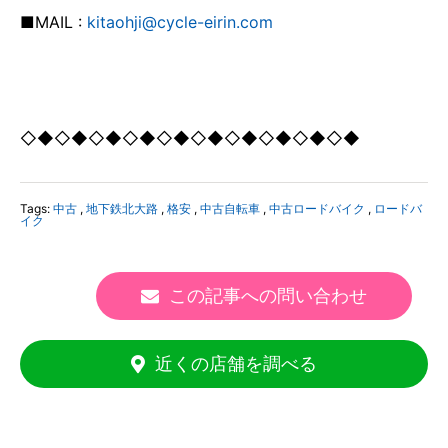
■MAIL :
kitaohji@cycle-eirin.com
◇◆◇◆◇◆◇◆◇◆◇◆◇◆◇◆◇◆◇◆
Tags:
中古
,
地下鉄北大路
,
格安
,
中古自転車
,
中古ロードバイク
,
ロードバ
イク
この記事への問い合わせ
近くの店舗を調べる