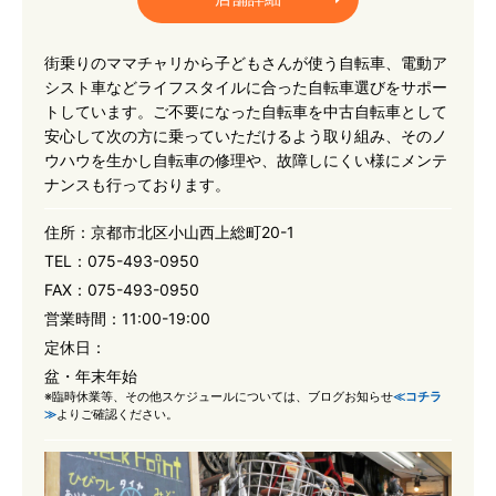
街乗りのママチャリから子どもさんが使う自転車、電動ア
シスト車などライフスタイルに合った自転車選びをサポー
トしています。ご不要になった自転車を中古自転車として
安心して次の方に乗っていただけるよう取り組み、そのノ
ウハウを生かし自転車の修理や、故障しにくい様にメンテ
ナンスも行っております。
住所：
京都市北区小山西上総町20-1
TEL：
075-493-0950
FAX：
075-493-0950
営業時間：
11:00-19:00
定休日：
盆・年末年始
※臨時休業等、その他スケジュールについては、ブログお知らせ
≪コチラ
≫
よりご確認ください。