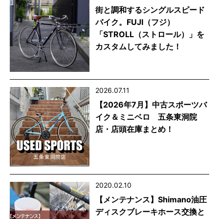
街と調和するシングルスピード
バイク。FUJI（フジ）
「STROLL（ストロール）」を
カスタムしてみました！
2026.07.11
【2026年7月】中古スポーツバ
イク＆ミニベロ 五条東洞院
店・店頭在庫まとめ！
2020.02.10
【メンテナンス】Shimano油圧
ディスクブレーキホース交換と