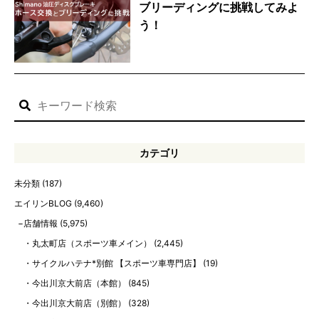
ブリーディングに挑戦してみよ
う！
カテゴリ
未分類
(187)
エイリンBLOG
(9,460)
店舗情報
(5,975)
丸太町店（スポーツ車メイン）
(2,445)
サイクルハテナ*別館 【スポーツ車専門店】
(19)
今出川京大前店（本館）
(845)
今出川京大前店（別館）
(328)