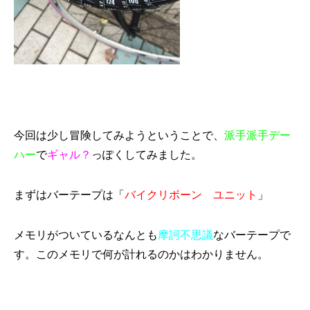
今回は少し冒険してみようということで、
派手派手デー
ハー
で
ギャル？
っぽくしてみました。
まずはバーテープは「
バイクリボーン ユニット
」
メモリがついているなんとも
摩訶不思議
なバーテープで
す。このメモリで何が計れるのかはわかりません。