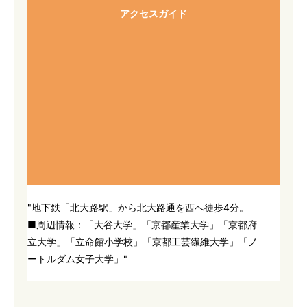
アクセスガイド
"地下鉄「北大路駅」から北大路通を西へ徒歩4分。
■周辺情報：「大谷大学」「京都産業大学」「京都府
立大学」「立命館小学校」「京都工芸繊維大学」「ノ
ートルダム女子大学」"