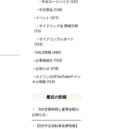
中古ロードバイク
(121)
中古部品
(139)
イベント
(311)
サイクリング会 開催日程
(73)
サイクリングレポート
(132)
SALE情報
(460)
お客様紹介
(102)
お知らせ
(218)
エイリン公式YouTubeチャン
ネル情報
(123)
最近の投稿
「8月営業時間と夏季休暇の
お知らせ」
【8月中古自転車在庫情報】