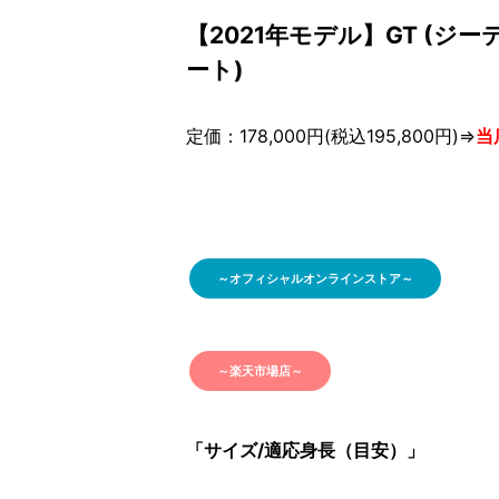
【2021年モデル】GT (ジーティ
ート)
定価：178,000円(税込195,800円)⇒
当
～オフィシャルオンラインストア～
～楽天市場店～
「サイズ/適応身長（目安）」