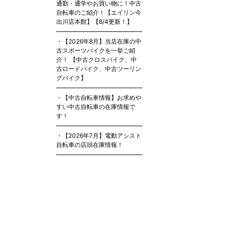
通勤・通学やお買い物に！中古
自転車のご紹介！【エイリン今
出川店本館】【8/4更新！】
【2026年8月】当店在庫の中
古スポーツバイクを一挙ご紹
介！ 【中古クロスバイク、中
古ロードバイク、中古ツーリン
グバイク】
【中古自転車情報】お求めや
すい中古自転車の在庫情報で
す！
【2026年7月】電動アシスト
自転車の店頭在庫情報！