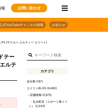
情報
お問い合わせ
公式YouTubeチャンネル情報
お知らせ
ITE (ザスカー エルティー エリート)
ドテー
ー エルテ
カテゴリ
未分類
(187)
エイリンBLOG
(9,460)
店舗情報
(5,975)
丸太町店（スポーツ車メイ
。
ン）
(2,445)