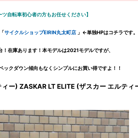
ーツ自転車初心者の方もお任せください】
「
サイクルショップEIRIN丸太町店
」←単独HPはコチラ
です。
1台！在庫あります！本モデルは2021モデルですが、
スペックダウン傾向もなくシンプルにお買い得ですよ！！
ー) ZASKAR LT ELITE (ザスカー エルティ