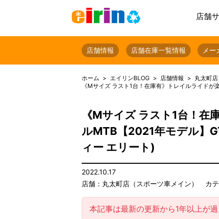
店舗
店舗情報
店舗在庫一覧情報
メー
ホーム
エイリンBLOG
店舗情報
丸太町店
《Mサイズ ラスト1台！在庫有》トレイルライドが楽しいSL
《Mサイズ ラスト1台！在
ルMTB【2021年モデル】GT 
ィー エリート)
2022.10.17
店舗：丸太町店（スポーツ車メイン）
カテ
本記事は最新の更新から1年以上が