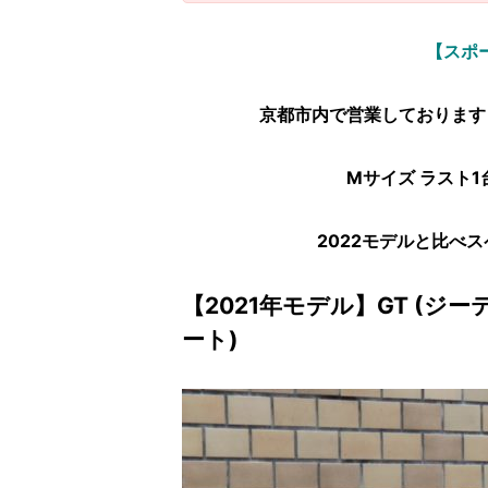
【スポ
京都市内で営業しております
Mサイズ ラスト
2022モデルと比べ
【2021年モデル】GT (ジーティ
ート)