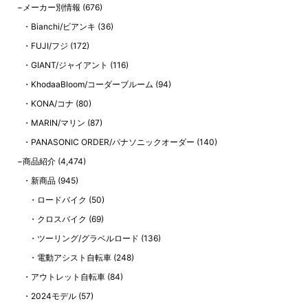
メーカー別情報
(676)
Bianchi/ビアンキ
(36)
FUJI/フジ
(172)
GIANT/ジャイアント
(116)
KhodaaBloom/コーダーブルーム
(94)
KONA/コナ
(80)
MARIN/マリン
(87)
PANASONIC ORDER/パナソニックオーダー
(140)
商品紹介
(4,474)
新商品
(945)
ロードバイク
(50)
クロスバイク
(69)
ツーリング/グラベルロード
(136)
電動アシスト自転車
(248)
アウトレット自転車
(84)
2024モデル
(57)