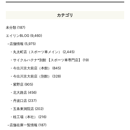
カテゴリ
未分類
(187)
エイリンBLOG
(9,460)
店舗情報
(5,975)
丸太町店（スポーツ車メイン）
(2,445)
サイクルハテナ*別館 【スポーツ車専門店】
(19)
今出川京大前店（本館）
(845)
今出川京大前店（別館）
(328)
紫野店
(905)
北大路店
(456)
丹波口店
(237)
五条東洞院店
(202)
桂工場（本社）
(216)
店舗在庫一覧情報
(187)