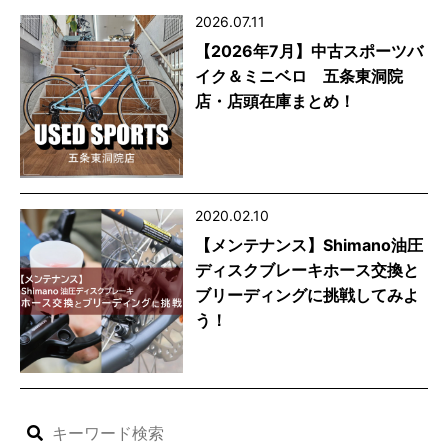
2026.07.11
【2026年7月】中古スポーツバ
イク＆ミニベロ 五条東洞院
店・店頭在庫まとめ！
2020.02.10
【メンテナンス】Shimano油圧
ディスクブレーキホース交換と
ブリーディングに挑戦してみよ
う！