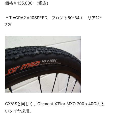
価格￥135.000-（税込）
＊TIAGRA2ｘ10SPEED フロント50-34ｔ リア12-
32t
CX/SSと同じく、Clement X’Plor MXO 700ｘ40Cの太
いタイヤ採用。