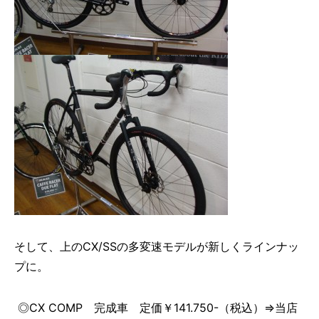
そして、上のCX/SSの多変速モデルが新しくラインナッ
プに。
◎CX COMP 完成車 定価￥141.750-（税込）⇒当店