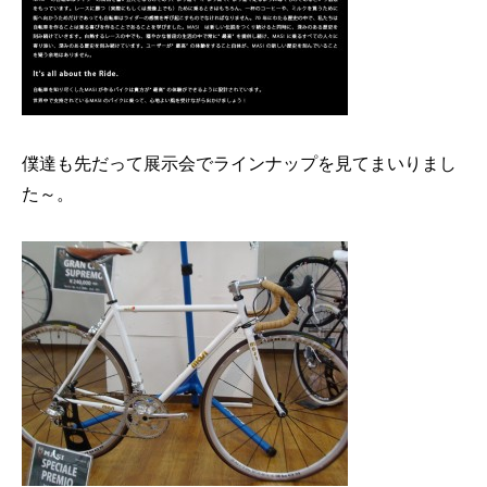
僕達も先だって展示会でラインナップを見てまいりまし
た～。