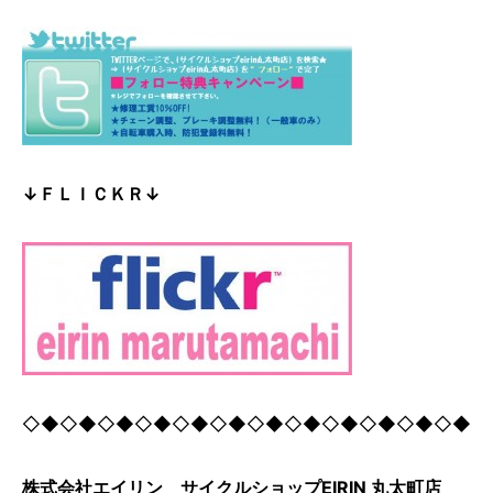
↓ＦＬＩＣＫＲ↓
◇◆◇◆◇◆◇◆◇◆◇◆◇◆◇◆◇◆◇◆◇◆◇◆
株式会社エイリン サイクルショップEIRIN 丸太町店