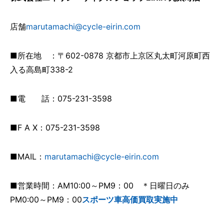
店舗
marutamachi@cycle-eirin.com
■所在地 ：〒602-0878 京都市上京区丸太町河原町西
入る高島町338-2
■電 話：075-231-3598
■F A X：075-231-3598
■MAIL：
marutamachi@cycle-eirin.com
■営業時間：AM10:00～PM9：00 ＊日曜日のみ
PM0:00～PM9：00
スポーツ車高価買取実施中