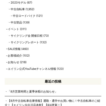
2023モデル
(67)
中古自転車
(1,952)
中古ロードバイク
(121)
中古部品
(139)
イベント
(311)
サイクリング会 開催日程
(73)
サイクリングレポート
(132)
SALE情報
(460)
お客様紹介
(102)
お知らせ
(218)
エイリン公式YouTubeチャンネル情報
(123)
最近の投稿
「8月営業時間と夏季休暇のお知らせ」
【8月中古自転車在庫情報】通勤・通学やお買い物に！中古自転車のご紹
介！【エイリン今出川店本館】【8/4更新！】