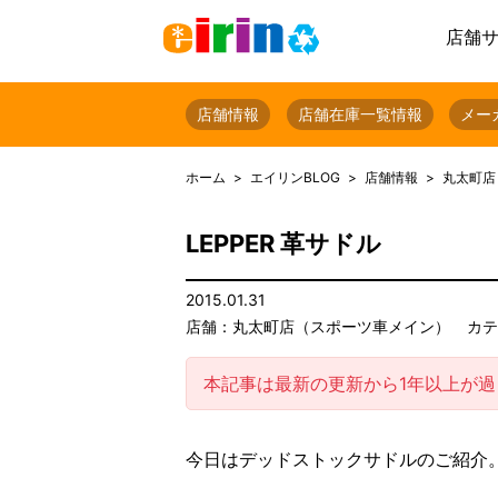
店舗
店舗情報
店舗在庫一覧情報
メー
ホーム
エイリンBLOG
店舗情報
丸太町店
LEPPER 革サドル
2015.01.31
店舗：丸太町店（スポーツ車メイン）
カテ
本記事は最新の更新から1年以上が
今日はデッドストックサドルのご紹介