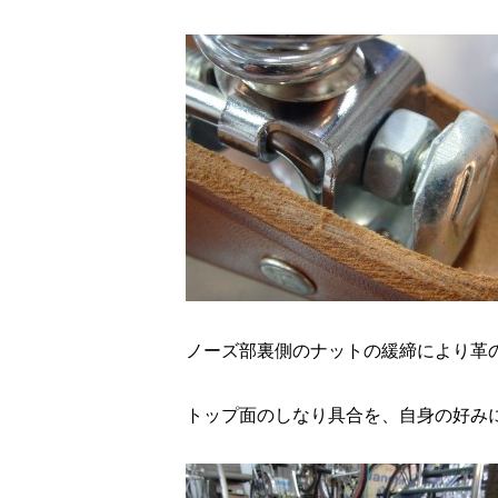
ノーズ部裏側のナットの緩締により革
トップ面のしなり具合を、自身の好み