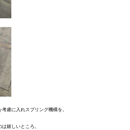
を考慮に入れスプリング機構を。
のは嬉しいところ。