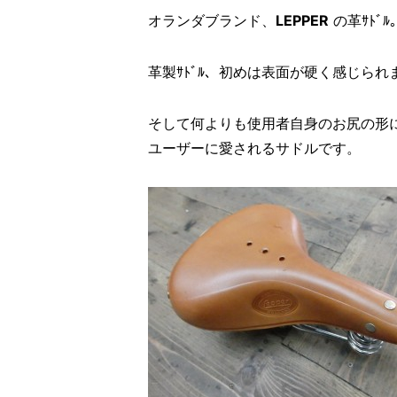
オランダブランド、
LEPPER
の革ｻﾄﾞﾙ
革製ｻﾄﾞﾙ、初めは表面が硬く感じら
そして何よりも使用者自身のお尻の形
ユーザーに愛されるサドルです。