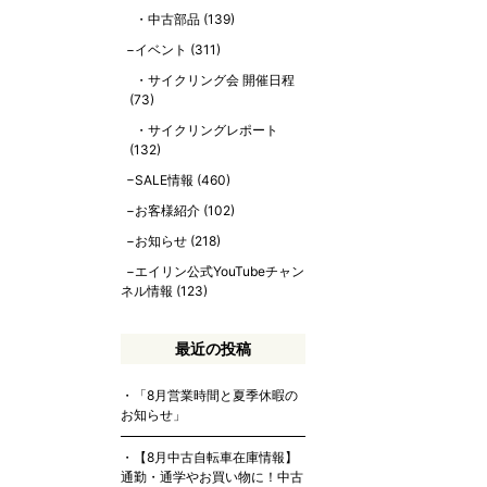
中古部品
(139)
イベント
(311)
サイクリング会 開催日程
(73)
サイクリングレポート
(132)
SALE情報
(460)
お客様紹介
(102)
お知らせ
(218)
エイリン公式YouTubeチャン
ネル情報
(123)
最近の投稿
「8月営業時間と夏季休暇の
お知らせ」
【8月中古自転車在庫情報】
通勤・通学やお買い物に！中古