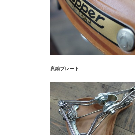
真鍮プレート