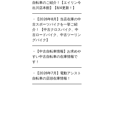
自転車のご紹介！【エイリン今
出川店本館】【8/4更新！】
【2026年8月】当店在庫の中
古スポーツバイクを一挙ご紹
介！ 【中古クロスバイク、中
古ロードバイク、中古ツーリン
グバイク】
【中古自転車情報】お求めや
すい中古自転車の在庫情報で
す！
【2026年7月】電動アシスト
自転車の店頭在庫情報！