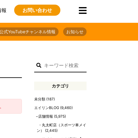
情報
お問い合わせ
公式YouTubeチャンネル情報
お知らせ
カテゴリ
未分類
(187)
。
エイリンBLOG
(9,460)
店舗情報
(5,975)
丸太町店（スポーツ車メイ
ン）
(2,445)