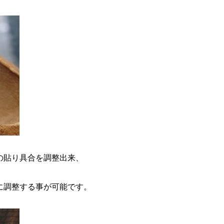
の貼り具合を調整出来、
に調整する事が可能です。