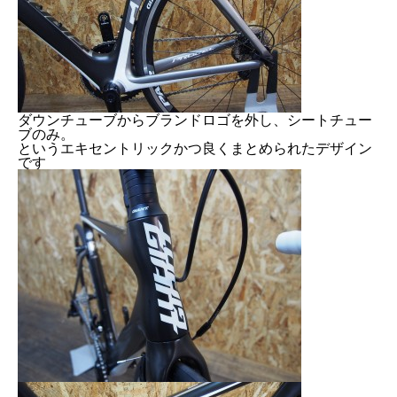
ダウンチューブからブランドロゴを外し、シートチュー
ブのみ。
というエキセントリックかつ良くまとめられたデザイン
です