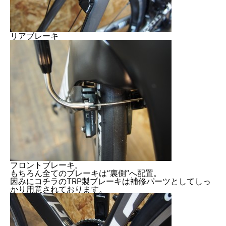
リアブレーキ
フロントブレーキ。
もちろん全てのブレーキは”裏側”へ配置。
因みにコチラのTRP製ブレーキは補修パーツとしてしっ
かり用意されております。