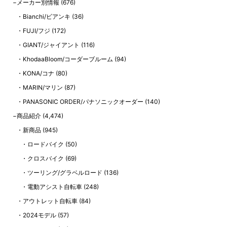
メーカー別情報
(676)
Bianchi/ビアンキ
(36)
FUJI/フジ
(172)
GIANT/ジャイアント
(116)
KhodaaBloom/コーダーブルーム
(94)
KONA/コナ
(80)
MARIN/マリン
(87)
PANASONIC ORDER/パナソニックオーダー
(140)
商品紹介
(4,474)
新商品
(945)
ロードバイク
(50)
クロスバイク
(69)
ツーリング/グラベルロード
(136)
電動アシスト自転車
(248)
アウトレット自転車
(84)
2024モデル
(57)