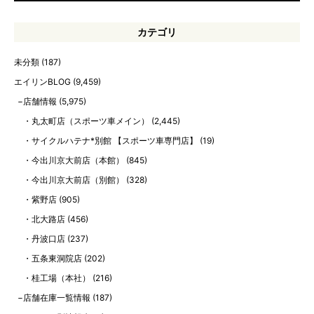
カテゴリ
未分類
(187)
エイリンBLOG
(9,459)
店舗情報
(5,975)
丸太町店（スポーツ車メイン）
(2,445)
サイクルハテナ*別館 【スポーツ車専門店】
(19)
今出川京大前店（本館）
(845)
今出川京大前店（別館）
(328)
紫野店
(905)
北大路店
(456)
丹波口店
(237)
五条東洞院店
(202)
桂工場（本社）
(216)
店舗在庫一覧情報
(187)