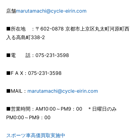
店舗
marutamachi@cycle-eirin.com
■所在地 ：〒602-0878 京都市上京区丸太町河原町西
入る高島町338-2
■電 話：075-231-3598
■F A X：075-231-3598
■MAIL：
marutamachi@cycle-eirin.com
■営業時間：AM10:00～PM9：00 ＊日曜日のみ
PM0:00～PM9：00
スポーツ車高価買取実施中