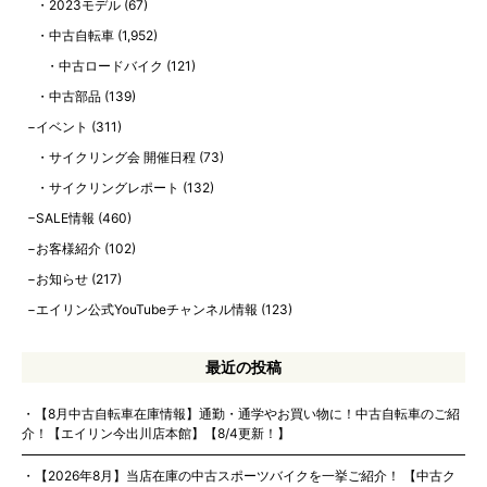
2023モデル
(67)
中古自転車
(1,952)
中古ロードバイク
(121)
中古部品
(139)
イベント
(311)
サイクリング会 開催日程
(73)
サイクリングレポート
(132)
SALE情報
(460)
お客様紹介
(102)
お知らせ
(217)
エイリン公式YouTubeチャンネル情報
(123)
最近の投稿
【8月中古自転車在庫情報】通勤・通学やお買い物に！中古自転車のご紹
介！【エイリン今出川店本館】【8/4更新！】
【2026年8月】当店在庫の中古スポーツバイクを一挙ご紹介！ 【中古ク