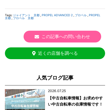
Tags:
ジャイアント 京都
,
PROPEL ADVANCED 2
,
プロペル
,
PROPEL
京都
,
プロペル 京都
この記事への問い合わせ
近くの店舗を調べる
人気ブログ記事
2026.07.25
【中古自転車情報】お求めやす
い中古自転車の在庫情報です！