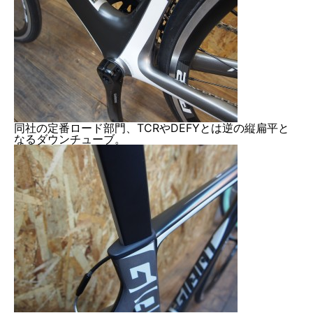
同社の定番ロード部門、TCRやDEFYとは逆の縦扁平と
なるダウンチューブ。