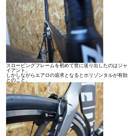
スローピングフレームを初めて世に送り出したのはジャ
イアント。
しかしながらエアロの追求となるとホリゾンタルが有効
とのこと。