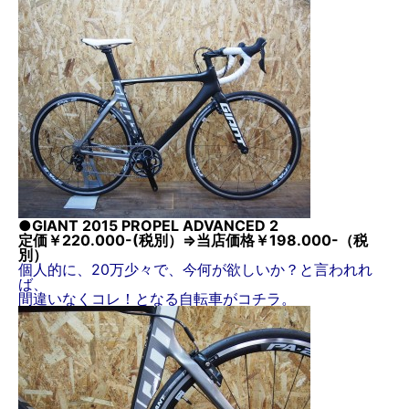
●GIANT 2015 PROPEL ADVANCED 2
定価￥220.000-(税別）⇒当店価格￥198.000-（税
別）
個人的に、20万少々で、今何が欲しいか？と言われれ
ば、
間違いなくコレ！となる自転車がコチラ。