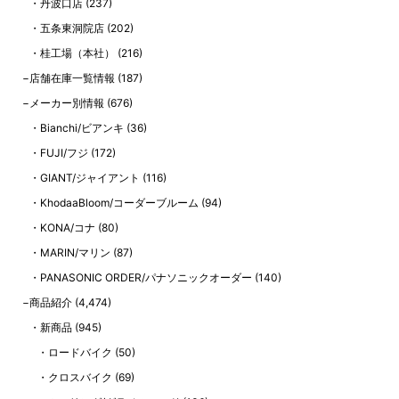
丹波口店
(237)
五条東洞院店
(202)
桂工場（本社）
(216)
店舗在庫一覧情報
(187)
メーカー別情報
(676)
Bianchi/ビアンキ
(36)
FUJI/フジ
(172)
GIANT/ジャイアント
(116)
KhodaaBloom/コーダーブルーム
(94)
KONA/コナ
(80)
MARIN/マリン
(87)
PANASONIC ORDER/パナソニックオーダー
(140)
商品紹介
(4,474)
新商品
(945)
ロードバイク
(50)
クロスバイク
(69)