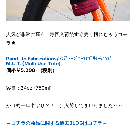
人気が非常に高く、毎回入荷後すぐ売り切れちゃうコチ
ラ★
Randi Jo Fabrications/ﾗﾝﾃﾞｨｰｼﾞｮｰﾌｧﾌﾞﾘｹｰｼｮﾝｽﾞ
M.U.T. (Multi Use Tote)
価格￥5.000-（税別）
容量：24oz (750ml)
が（約一年半ぶり？！！）入荷してまいりました～～！
～コチラの商品に関する過去BLOGはコチラ～