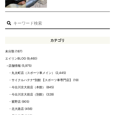
カテゴリ
未分類
(187)
エイリンBLOG
(9,460)
店舗情報
(5,975)
丸太町店（スポーツ車メイン）
(2,445)
サイクルハテナ*別館 【スポーツ車専門店】
(19)
今出川京大前店（本館）
(845)
今出川京大前店（別館）
(328)
紫野店
(905)
北大路店
(456)