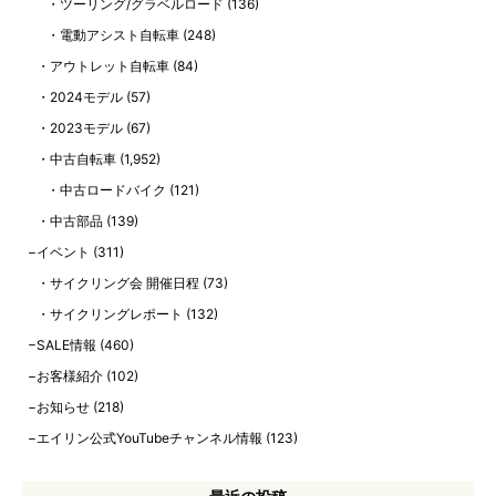
ツーリング/グラベルロード
(136)
電動アシスト自転車
(248)
アウトレット自転車
(84)
2024モデル
(57)
2023モデル
(67)
中古自転車
(1,952)
中古ロードバイク
(121)
中古部品
(139)
イベント
(311)
サイクリング会 開催日程
(73)
サイクリングレポート
(132)
SALE情報
(460)
お客様紹介
(102)
お知らせ
(218)
エイリン公式YouTubeチャンネル情報
(123)