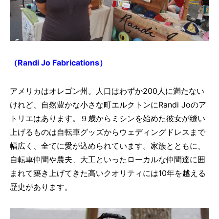
（Randi Jo Fabrications）
アメリカはオレゴン州。人口はわずか200人に満たない
けれど、自然豊かな小さな町エルクトンにRandi Joのア
トリエはあります。９歳からミシンを始めた彼女が縫い
上げるものは自転車グッズからウェディングドレスまで
幅広く、全てに愛が込められています。家族とともに、
自転車仲間や農夫、大工といったローカルな仲間達に囲
まれて築き上げてきた高いクオリティには10年を越える
歴史があります。