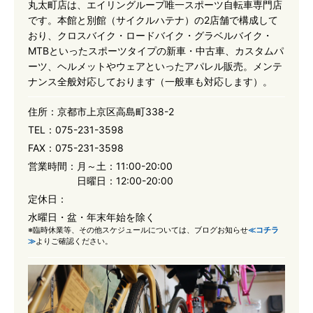
丸太町店は、エイリングループ唯一スポーツ自転車専門店
です。本館と別館（サイクルハテナ）の2店舗で構成して
おり、クロスバイク・ロードバイク・グラベルバイク・
MTBといったスポーツタイプの新車・中古車、カスタムパ
ーツ、ヘルメットやウェアといったアパレル販売。メンテ
ナンス全般対応しております（一般車も対応します）。
住所：
京都市上京区高島町338-2
TEL：
075-231-3598
FAX：
075-231-3598
営業時間：
月～土：11:00-20:00
日曜日：12:00-20:00
定休日：
水曜日・盆・年末年始を除く
※臨時休業等、その他スケジュールについては、ブログお知らせ
≪コチラ
≫
よりご確認ください。