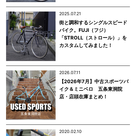
2025.07.21
街と調和するシングルスピード
バイク。FUJI（フジ）
「STROLL（ストロール）」を
カスタムしてみました！
2026.07.11
【2026年7月】中古スポーツバ
イク＆ミニベロ 五条東洞院
店・店頭在庫まとめ！
2020.02.10