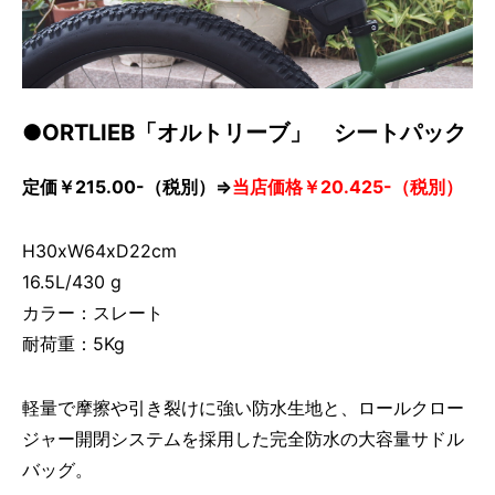
●ORTLIEB「オルトリーブ」 シートパック
定価￥215.00-（税別）⇒
当店価格￥20.425-（税別）
H30xW64xD22cm
16.5L/430 g
カラー：スレート
耐荷重：5Kg
軽量で摩擦や引き裂けに強い防水生地と、ロールクロー
ジャー開閉システムを採用した完全防水の大容量サドル
バッグ。