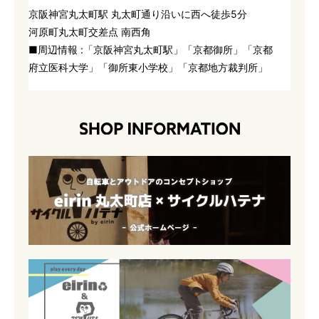
京阪神宮丸太町駅 丸太町通り沿いに西へ徒歩5分
河原町丸太町交差点 南西角
■周辺情報 :「京阪神宮丸太町駅」「京都御所」「京都
府立医科大学」「御所東小学校」「京都地方裁判所」