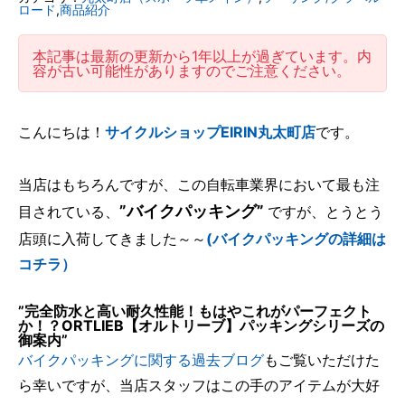
ロード
,
商品紹介
本記事は最新の更新から1年以上が過ぎています。内
容が古い可能性がありますのでご注意ください。
こんにちは！
サイクルショップEIRIN丸太町店
です。
当店はもちろんですが、この自転車業界において最も注
”バイクパッキング”
目されている、
ですが、とうとう
店頭に入荷してきました～～
(バイクパッキングの詳細は
コチラ）
”完全防水と高い耐久性能！もはやこれがパーフェクト
か！？ORTLIEB【オルトリーブ】パッキングシリーズの
御案内”
バイクパッキングに関する過去ブログ
もご覧いただけた
ら幸いですが、当店スタッフはこの手のアイテムが大好