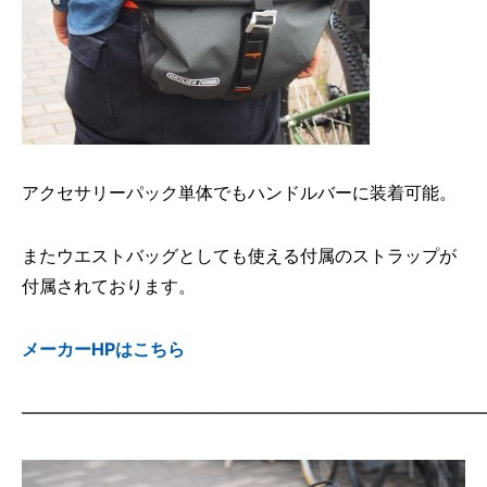
アクセサリーパック単体でもハンドルバーに装着可能。
またウエストバッグとしても使える付属のストラップが
付属されております。
メーカーHPはこちら
——————————————————————————