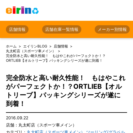
店舗情報
店舗在庫一覧情報
メーカー別情報
ホーム
エイリンBLOG
店舗情報
丸太町店（スポーツ車メイン）
完全防水と高い耐久性能！ もはやこれがパーフェクトか！？
ORTLIEB【オルトリーブ】パッキングシリーズが遂に到着！
完全防水と高い耐久性能！ もはやこれ
がパーフェクトか！？ORTLIEB【オル
トリーブ】パッキングシリーズが遂に
到着！
2016.09.22
店舗：丸太町店（スポーツ車メイン）
カテゴリ：
丸太町店（スポーツ車メイン）
,
ツーリング/グラベル