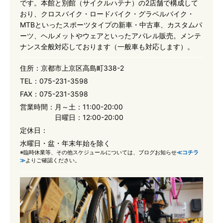
です。本館と別館（サイクルハテナ）の2店舗で構成して
おり、クロスバイク・ロードバイク・グラベルバイク・
MTBといったスポーツタイプの新車・中古車、カスタムパ
ーツ、ヘルメットやウェアといったアパレル販売。メンテ
ナンス全般対応しております（一般車も対応します）。
住所：
京都市上京区高島町338-2
TEL：
075-231-3598
FAX：
075-231-3598
営業時間：
月～土：11:00-20:00
日曜日：12:00-20:00
定休日：
水曜日・盆・年末年始を除く
※臨時休業等、その他スケジュールについては、ブログお知らせ
≪コチラ
≫
よりご確認ください。