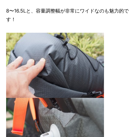
8〜16.5Lと、容量調整幅が非常にワイドなのも魅力的で
す！