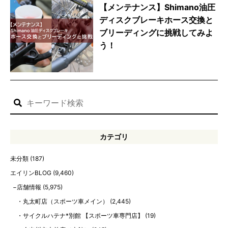
【メンテナンス】Shimano油圧
ディスクブレーキホース交換と
ブリーディングに挑戦してみよ
う！
カテゴリ
未分類
(187)
エイリンBLOG
(9,460)
店舗情報
(5,975)
丸太町店（スポーツ車メイン）
(2,445)
サイクルハテナ*別館 【スポーツ車専門店】
(19)