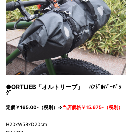
●ORTLIEB「オルトリーブ」 ﾊﾝﾄﾞﾙﾊﾞｰﾊﾞｯ
ｸﾞ
定価￥165.00-（税別）⇒
当店価格￥15.675-（税別）
H20xW58xD20cm